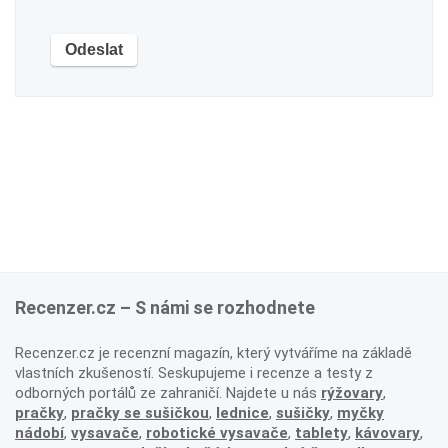
Recenzer.cz – S námi se rozhodnete
Recenzer.cz je recenzní magazín, který vytváříme na základě
vlastních zkušeností. Seskupujeme i recenze a testy z
odborných portálů ze zahraničí. Najdete u nás
rýžovary
,
pračky
,
pračky se sušičkou
,
lednice
,
sušičky
,
myčky
nádobí
,
vysavače
,
robotické vysavače
,
tablety
,
kávovary
,