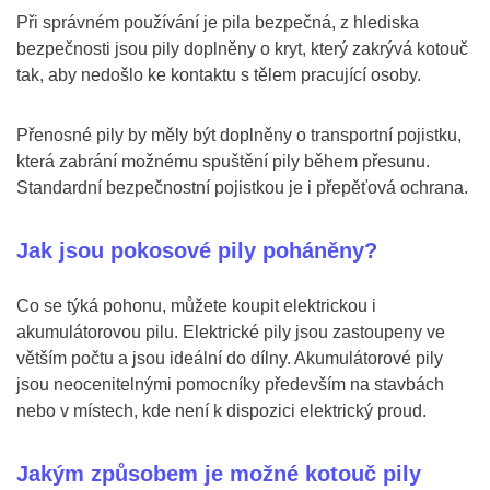
Při správném používání je pila bezpečná, z hlediska
bezpečnosti jsou pily doplněny o kryt, který zakrývá kotouč
tak, aby nedošlo ke kontaktu s tělem pracující osoby.
Přenosné pily by měly být doplněny o transportní pojistku,
která zabrání možnému spuštění pily během přesunu.
Standardní bezpečnostní pojistkou je i přepěťová ochrana.
Jak jsou pokosové pily poháněny?
Co se týká pohonu, můžete koupit elektrickou i
akumulátorovou pilu. Elektrické pily jsou zastoupeny ve
větším počtu a jsou ideální do dílny. Akumulátorové pily
jsou neocenitelnými pomocníky především na stavbách
nebo v místech, kde není k dispozici elektrický proud.
Jakým způsobem je možné kotouč pily