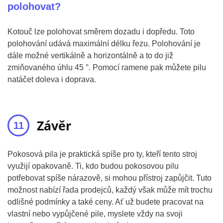
polohovat?
Kotouč lze polohovat směrem dozadu i dopředu. Toto
polohování udává maximální délku řezu. Polohování je
dále možné vertikálně a horizontálně a to do již
zmiňovaného úhlu 45 °. Pomocí ramene pak můžete pilu
natáčet doleva i doprava.
Závěr
Pokosová pila je praktická spíše pro ty, kteří tento stroj
využijí opakovaně. Ti, kdo budou pokosovou pilu
potřebovat spíše nárazově, si mohou přístroj zapůjčit. Tuto
možnost nabízí řada prodejců, každý však může mít trochu
odlišné podmínky a také ceny. Ať už budete pracovat na
vlastní nebo vypůjčené pile, myslete vždy na svoji