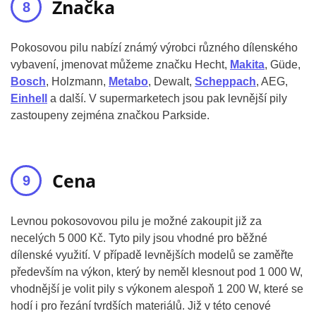
Značka
Pokosovou pilu nabízí známý výrobci různého dílenského
vybavení, jmenovat můžeme značku Hecht,
Makita
, Güde,
Bosch
, Holzmann,
Metabo
, Dewalt,
Scheppach
, AEG,
Einhell
a další. V supermarketech jsou pak levnější pily
zastoupeny zejména značkou Parkside.
Cena
Levnou pokosovovou pilu je možné zakoupit již za
necelých 5 000 Kč. Tyto pily jsou vhodné pro běžné
dílenské využití. V případě levnějších modelů se zaměřte
především na výkon, který by neměl klesnout pod 1 000 W,
vhodnější je volit pily s výkonem alespoň 1 200 W, které se
hodí i pro řezání tvrdších materiálů. Již v této cenové