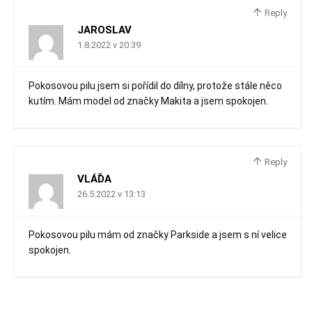
Reply
JAROSLAV
1.8.2022 v 20:39
Pokosovou pilu jsem si pořídil do dílny, protože stále něco
kutím. Mám model od značky Makita a jsem spokojen.
Reply
VLÁĎA
26.5.2022 v 13:13
Pokosovou pilu mám od značky Parkside a jsem s ní velice
spokojen.