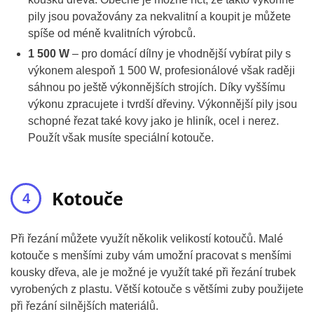
pily jsou považovány za nekvalitní a koupit je můžete
spíše od méně kvalitních výrobců.
1 500 W
– pro domácí dílny je vhodnější vybírat pily s
výkonem alespoň 1 500 W, profesionálové však raději
sáhnou po ještě výkonnějších strojích. Díky vyššímu
výkonu zpracujete i tvrdší dřeviny. Výkonnější pily jsou
schopné řezat také kovy jako je hliník, ocel i nerez.
Použít však musíte speciální kotouče.
Kotouče
Při řezání můžete využít několik velikostí kotoučů. Malé
kotouče s menšími zuby vám umožní pracovat s menšími
kousky dřeva, ale je možné je využít také při řezání trubek
vyrobených z plastu. Větší kotouče s většími zuby použijete
při řezání silnějších materiálů.