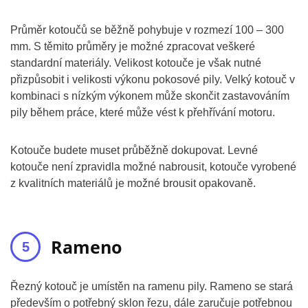
Průměr kotoučů se běžně pohybuje v rozmezí 100 – 300
mm. S těmito průměry je možné zpracovat veškeré
standardní materiály. Velikost kotouče je však nutné
přizpůsobit i velikosti výkonu pokosové pily. Velký kotouč v
kombinaci s nízkým výkonem může skončit zastavováním
pily během práce, které může vést k přehřívání motoru.
Kotouče budete muset průběžně dokupovat. Levné
kotouče není zpravidla možné nabrousit, kotouče vyrobené
z kvalitních materiálů je možné brousit opakovaně.
Rameno
Řezný kotouč je umístěn na ramenu pily. Rameno se stará
především o potřebný sklon řezu, dále zaručuje potřebnou