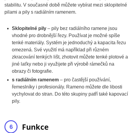
stabilitu. V současné době můžete vybírat mezi sklopitelné
pilami a pily s radiálním ramenem.
Sklopitelné pily
– pily bez radiálního ramene jsou
vhodné pro drobnější řezy. Používat je možné spíše
tenké materiály. Systém je jednoduchý a kapacita řezu
omezená. Své využití má například při různém
zkracování tenkých lišt, zhotovit můžete tenké plotové a
jiné laťky nebo ji využijete při výrobě rámečků na
obrazy či fotografie.
s radiálním ramenem
– pro častější používání,
řemeslníky i profesionály. Rameno můžete dle libosti
vychylovat do stran. Do této skupiny patří také kapovací
pily.
Funkce