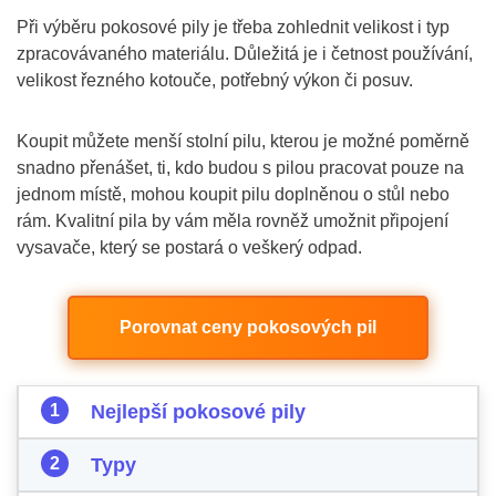
Při výběru pokosové pily je třeba zohlednit velikost i typ
zpracovávaného materiálu. Důležitá je i četnost používání,
velikost řezného kotouče, potřebný výkon či posuv.
Koupit můžete menší stolní pilu, kterou je možné poměrně
snadno přenášet, ti, kdo budou s pilou pracovat pouze na
jednom místě, mohou koupit pilu doplněnou o stůl nebo
rám. Kvalitní pila by vám měla rovněž umožnit připojení
vysavače, který se postará o veškerý odpad.
Porovnat ceny pokosových pil
Nejlepší pokosové pily
Typy