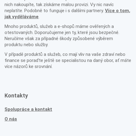
nich nakoupíte, tak získáme malou provizi. Vy nic navíc
neplatíte. Podobně to funguje i s dalšími partnery.
Více o tom,
jak vyděláváme
.
Mnoho produktů, služeb a e-shopů máme ověřených a
otestovaných. Doporučujeme jen ty, které jsou bezpečné.
Neručíme však za případné škody způsobené výběrem
produktu nebo služby.
V případě produktů a služeb, co mají vliv na vaše zdraví nebo
finance se poraďte ještě se specialistou na daný obor, ať máte
více názorů ke srovnání.
Kontakty
Spolupráce a kontakt
O nás