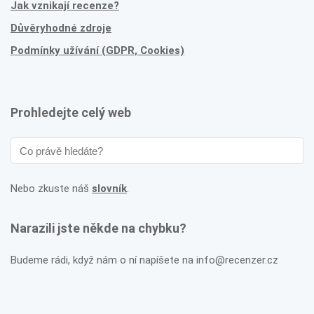
Jak vznikají recenze?
Důvěryhodné zdroje
Podmínky užívání (GDPR, Cookies)
Prohledejte celý web
Nebo zkuste náš
slovník
.
Narazili jste někde na chybku?
Budeme rádi, když nám o ní napíšete na info@recenzer.cz