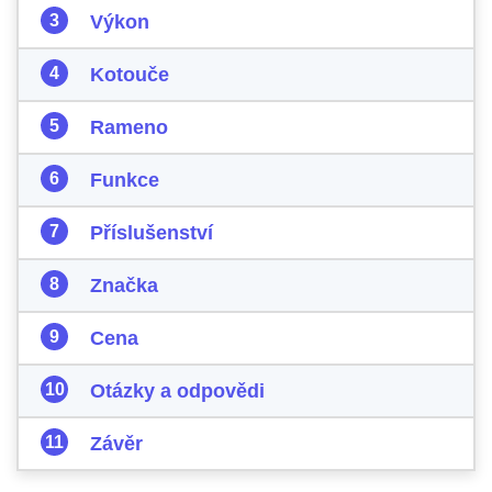
Výkon
Kotouče
Rameno
Funkce
Příslušenství
Značka
Cena
Otázky a odpovědi
Závěr