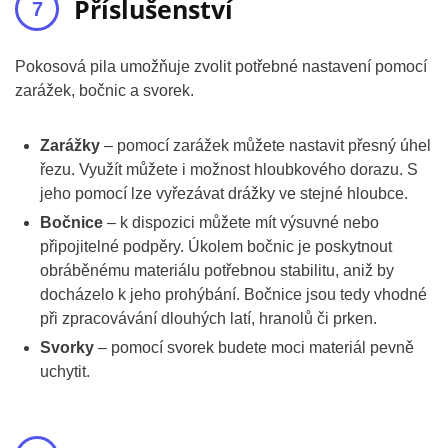
Příslušenství
Pokosová pila umožňuje zvolit potřebné nastavení pomocí
zarážek, bočnic a svorek.
Zarážky
– pomocí zarážek můžete nastavit přesný úhel
řezu. Využít můžete i možnost hloubkového dorazu. S
jeho pomocí lze vyřezávat drážky ve stejné hloubce.
Bočnice
– k dispozici můžete mít výsuvné nebo
připojitelné podpěry. Úkolem bočnic je poskytnout
obráběnému materiálu potřebnou stabilitu, aniž by
docházelo k jeho prohýbání. Bočnice jsou tedy vhodné
při zpracovávání dlouhých latí, hranolů či prken.
Svorky
– pomocí svorek budete moci materiál pevně
uchytit.