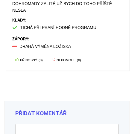
DOHROMADY ZALITÉ,UŽ BYCH DO TOHO PŘÍŠTĚ
NEŠLA
KLADY:
TICHÁ PŘI PRANÍ,HODNĚ PROGRAMU
ZÁPORY:
DRAHÁ VÝMĚNA LOŽISKA
PŘÍNOSNÝ
(
0
)
NEPOMOHL
(
0
)
PŘIDAT KOMENTÁŘ