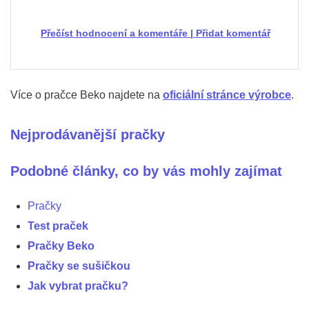
Přečíst hodnocení a komentáře
|
Přidat komentář
Více o pračce Beko najdete na
oficiální stránce výrobce
.
Nejprodávanější pračky
Podobné články, co by vás mohly zajímat
Pračky
Test praček
Pračky Beko
Pračky se sušičkou
Jak vybrat pračku?