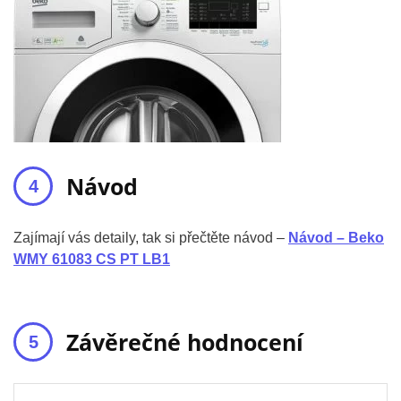
Návod
Zajímají vás detaily, tak si přečtěte návod –
Návod – Beko
WMY 61083 CS PT LB1
Závěrečné hodnocení