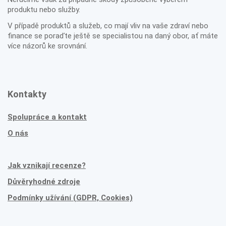
produktu nebo služby.
V případě produktů a služeb, co mají vliv na vaše zdraví nebo
finance se poraďte ještě se specialistou na daný obor, ať máte
více názorů ke srovnání.
Kontakty
Spolupráce a kontakt
O nás
Jak vznikají recenze?
Důvěryhodné zdroje
Podmínky užívání (GDPR, Cookies)