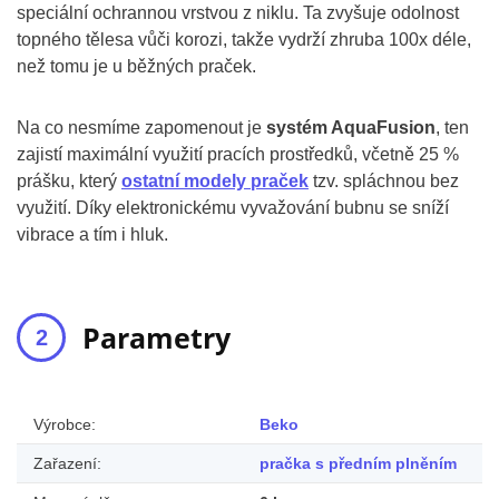
speciální ochrannou vrstvou z niklu. Ta zvyšuje odolnost
topného tělesa vůči korozi, takže vydrží zhruba 100x déle,
než tomu je u běžných praček.
Na co nesmíme zapomenout je
systém AquaFusion
, ten
zajistí maximální využití pracích prostředků, včetně 25 %
prášku, který
ostatní modely praček
tzv. spláchnou bez
využití. Díky elektronickému vyvažování bubnu se sníží
vibrace a tím i hluk.
Parametry
Výrobce:
Beko
Zařazení:
pračka s předním plněním