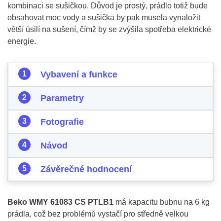
kombinaci se sušičkou. Důvod je prostý, prádlo totiž bude
obsahovat moc vody a sušička by pak musela vynaložit
větší úsilí na sušení, čímž by se zvýšila spotřeba elektrické
energie.
Vybavení a funkce
Parametry
Fotografie
Návod
Závěrečné hodnocení
Beko WMY 61083 CS PTLB1
má kapacitu bubnu na 6 kg
prádla, což bez problémů vystačí pro středně velkou