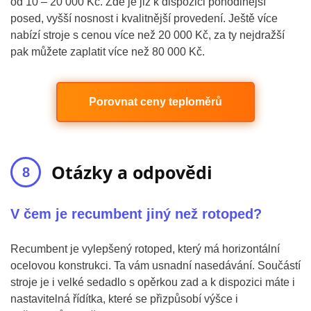
od 10 – 20 000 Kč. Zde je již k dispozici pohodlnější
posed, vyšší nosnost i kvalitnější provedení. Ještě více
nabízí stroje s cenou více než 20 000 Kč, za ty nejdražší
pak můžete zaplatit více než 80 000 Kč.
Porovnat ceny teploměrů
Otázky a odpovědi
V čem je recumbent jiný než rotoped?
Recumbent je vylepšený rotoped, který má horizontální
ocelovou konstrukci. Ta vám usnadní nasedávání. Součástí
stroje je i velké sedadlo s opěrkou zad a k dispozici máte i
nastavitelná řídítka, které se přizpůsobí výšce i