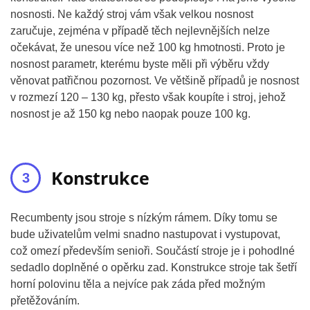
nosnosti. Ne každý stroj vám však velkou nosnost
zaručuje, zejména v případě těch nejlevnějších nelze
očekávat, že unesou více než 100 kg hmotnosti. Proto je
nosnost parametr, kterému byste měli při výběru vždy
věnovat patřičnou pozornost. Ve většině případů je nosnost
v rozmezí 120 – 130 kg, přesto však koupíte i stroj, jehož
nosnost je až 150 kg nebo naopak pouze 100 kg.
Konstrukce
Recumbenty jsou stroje s nízkým rámem. Díky tomu se
bude uživatelům velmi snadno nastupovat i vystupovat,
což omezí především senioři. Součástí stroje je i pohodlné
sedadlo doplněné o opěrku zad. Konstrukce stroje tak šetří
horní polovinu těla a nejvíce pak záda před možným
přetěžováním.