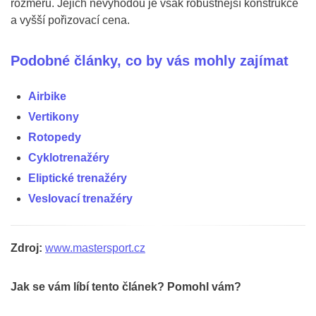
rozměrů. Jejich nevýhodou je však robustnější konstrukce
a vyšší pořizovací cena.
Podobné články, co by vás mohly zajímat
Airbike
Vertikony
Rotopedy
Cyklotrenažéry
Eliptické trenažéry
Veslovací trenažéry
Zdroj:
www.mastersport.cz
Jak se vám líbí tento článek? Pomohl vám?