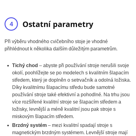
Ostatní parametry
Při výběru vhodného cvičebního stoje je vhodné
přihlédnout k několika dalším důležitým parametrům.
Tichý chod
– abyste při používání stroje nerušili svoje
okolí, poohlížejte se po modelech s kvalitním šlapacím
středem, který je doplněn o setrvačník a odolná ložiska.
Díky kvalitnímu šlapacímu středu bude samotné
používání stroje také efektivní a pohodlné. Na trhu jsou
více rozšířené kvalitní stroje se šlapacím středem a
ložisky, levnější a méně kvalitní jsou pak stroje s
miskovým šlapacím středem.
Brzdný systém
– mezi kvalitní spadají stroje s
magnetickým brzdným systémem. Levnější stroje mají