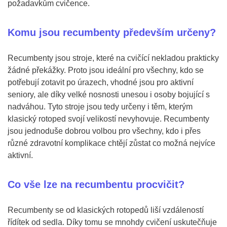
požadavkům cvičence.
Komu jsou recumbenty především určeny?
Recumbenty jsou stroje, které na cvičící nekladou prakticky
žádné překážky. Proto jsou ideální pro všechny, kdo se
potřebují zotavit po úrazech, vhodné jsou pro aktivní
seniory, ale díky velké nosnosti unesou i osoby bojující s
nadváhou. Tyto stroje jsou tedy určeny i těm, kterým
klasický rotoped svojí velikostí nevyhovuje. Recumbenty
jsou jednoduše dobrou volbou pro všechny, kdo i přes
různé zdravotní komplikace chtějí zůstat co možná nejvíce
aktivní.
Co vše lze na recumbentu procvičit?
Recumbenty se od klasických rotopedů liší vzdáleností
řídítek od sedla. Díky tomu se mnohdy cvičení uskutečňuje