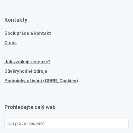
Kontakty
Spolupráce a kontakt
O nás
Jak vznikají recenze?
Důvěryhodné zdroje
Podmínky užívání (GDPR, Cookies)
Prohledejte celý web