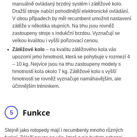
manuálně ovládaný brzdný systém i zátěžové kolo.
Dražší stroje nabízí pohodlnější elektronické ovládání.
V obou případech by měl recumbent umožnit nastavení
zátěže v několika stupních. Na trhu jsou rovněž
zastoupeny stroje s indukční brzdou. Vyznačují se
velkou kvalitou i vyšší pořizovací cenou.
Zátěžové kolo
– na kvalitu zátěžového kola vás
upozorní jeho hmotnost, která se pohybuje v rozmezí 4
– 10 kg. Nejvíce jsou na trhu zastoupeny modely s
hmotností kola okolo 7 kg. Zátěžové kolo s vyšší
hmotností se rovněž vyznačuje namáhavějším, ale
účinnějším tréninkem.
Funkce
Stejně jako rotopedy mají i recumbenty mnoho různých