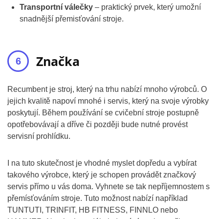
Transportní válečky
– praktický prvek, který umožní
snadnější přemisťování stroje.
Značka
Recumbent je stroj, který na trhu nabízí mnoho výrobců. O
jejich kvalitě napoví mnohé i servis, který na svoje výrobky
poskytují. Během používání se cvičební stroje postupně
opotřebovávají a dříve či později bude nutné provést
servisní prohlídku.
I na tuto skutečnost je vhodné myslet dopředu a vybírat
takového výrobce, který je schopen provádět značkový
servis přímo u vás doma. Vyhnete se tak nepříjemnostem s
přemísťováním stroje. Tuto možnost nabízí například
TUNTUTI, TRINFIT, HB FITNESS, FINNLO nebo