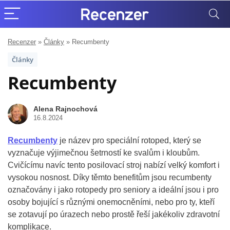
Recenzer
»
Články
»
Recumbenty
Články
Recumbenty
Alena Rajnochová
16.8.2024
Recumbenty
je název pro speciální rotoped, který se
vyznačuje výjimečnou šetrností ke svalům i kloubům.
Cvičícímu navíc tento posilovací stroj nabízí velký komfort i
vysokou nosnost. Díky těmto benefitům jsou recumbenty
označovány i jako rotopedy pro seniory a ideální jsou i pro
osoby bojující s různými onemocněními, nebo pro ty, kteří
se zotavují po úrazech nebo prostě řeší jakékoliv zdravotní
komplikace.