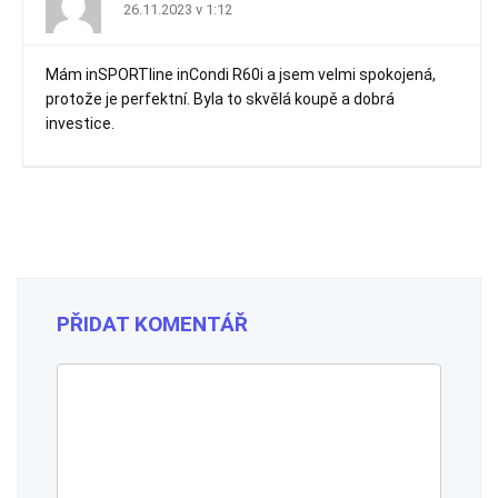
26.11.2023 v 1:12
Mám inSPORTline inCondi R60i a jsem velmi spokojená,
protože je perfektní. Byla to skvělá koupě a dobrá
investice.
PŘIDAT KOMENTÁŘ