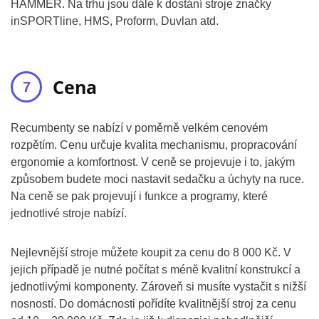
HAMMER. Na trhu jsou dále k dostání stroje značky
inSPORTline, HMS, Proform, Duvlan atd.
Cena
Recumbenty se nabízí v poměrně velkém cenovém
rozpětím. Cenu určuje kvalita mechanismu, propracování
ergonomie a komfortnost. V ceně se projevuje i to, jakým
způsobem budete moci nastavit sedačku a úchyty na ruce.
Na ceně se pak projevují i funkce a programy, které
jednotlivé stroje nabízí.
Nejlevnější stroje můžete koupit za cenu do 8 000 Kč. V
jejich případě je nutné počítat s méně kvalitní konstrukcí a
jednotlivými komponenty. Zároveň si musíte vystačit s nižší
nosností. Do domácnosti pořídíte kvalitnější stroj za cenu