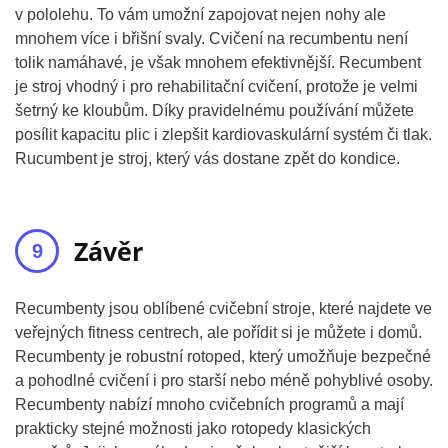
v pololehu. To vám umožní zapojovat nejen nohy ale
mnohem více i břišní svaly. Cvičení na recumbentu není
tolik namáhavé, je však mnohem efektivnější. Recumbent
je stroj vhodný i pro rehabilitační cvičení, protože je velmi
šetrný ke kloubům. Díky pravidelnému používání můžete
posílit kapacitu plic i zlepšit kardiovaskulární systém či tlak.
Rucumbent je stroj, který vás dostane zpět do kondice.
Závěr
Recumbenty jsou oblíbené cvičební stroje, které najdete ve
veřejných fitness centrech, ale pořídit si je můžete i domů.
Recumbenty je robustní rotoped, který umožňuje bezpečné
a pohodlné cvičení i pro starší nebo méně pohyblivé osoby.
Recumbenty nabízí mnoho cvičebních programů a mají
prakticky stejné možnosti jako rotopedy klasických