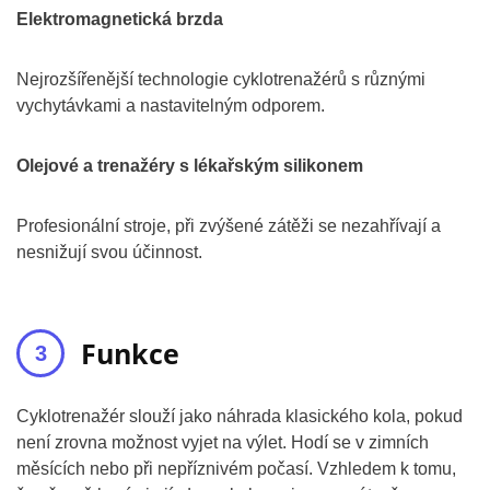
Elektromagnetická brzda
Nejrozšířenější technologie cyklotrenažérů s různými
vychytávkami a nastavitelným odporem.
Olejové a trenažéry s lékařským silikonem
Profesionální stroje, při zvýšené zátěži se nezahřívají a
nesnižují svou účinnost.
Funkce
Cyklotrenažér slouží jako náhrada klasického kola, pokud
není zrovna možnost vyjet na výlet. Hodí se v zimních
měsících nebo při nepříznivém počasí. Vzhledem k tomu,