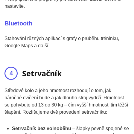
nastavíte.
Bluetooth
Stahování různých aplikací s grafy o průběhu tréninku,
Google Maps a další.
Setrvačník
Středové kolo a jeho hmotnost rozhodují o tom, jak
náročné cvičení bude a jak dlouho stroj vydrží. Hmotnost
se pohybuje od 13 do 30 kg – čím vyšší hmotnost, tím těžší
šlapání. Rozlišujeme dvě provedení setrvačníku:
Setrvačník bez volnoběhu
– šlapky pevně spojené se