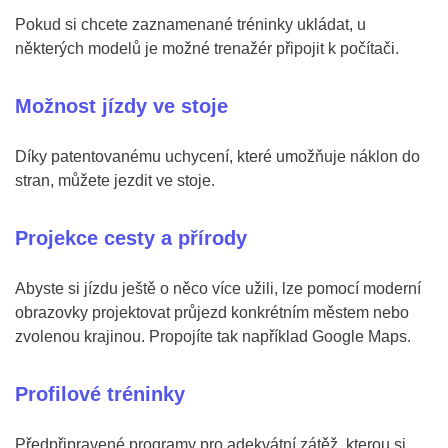
Pokud si chcete zaznamenané tréninky ukládat, u
některých modelů je možné trenažér připojit k počítači.
Možnost jízdy ve stoje
Díky patentovanému uchycení, které umožňuje náklon do
stran, můžete jezdit ve stoje.
Projekce cesty a přírody
Abyste si jízdu ještě o něco více užili, lze pomocí moderní
obrazovky projektovat průjezd konkrétním městem nebo
zvolenou krajinou. Propojíte tak například Google Maps.
Profilové tréninky
Předpřipravené programy pro adekvátní zátěž, kterou si