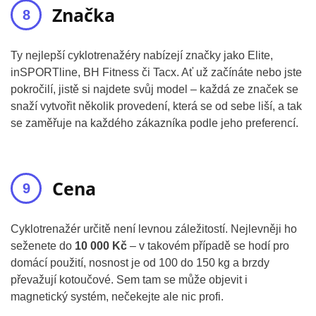
Značka
Ty nejlepší cyklotrenažéry nabízejí značky jako Elite,
inSPORTline, BH Fitness či Tacx. Ať už začínáte nebo jste
pokročilí, jistě si najdete svůj model – každá ze značek se
snaží vytvořit několik provedení, která se od sebe liší, a tak
se zaměřuje na každého zákazníka podle jeho preferencí.
Cena
Cyklotrenažér určitě není levnou záležitostí. Nejlevněji ho
seženete do
10 000 Kč
– v takovém případě se hodí pro
domácí použití, nosnost je od 100 do 150 kg a brzdy
převažují kotoučové. Sem tam se může objevit i
magnetický systém, nečekejte ale nic profi.