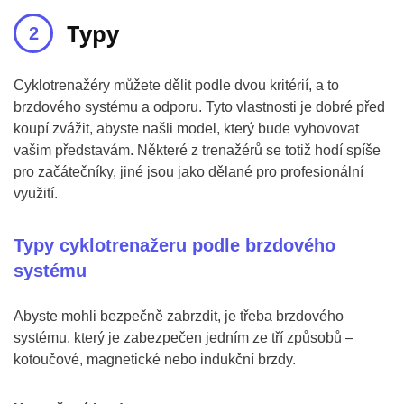
Typy
Cyklotrenažéry můžete dělit podle dvou kritérií, a to
brzdového systému a odporu. Tyto vlastnosti je dobré před
koupí zvážit, abyste našli model, který bude vyhovovat
vašim představám. Některé z trenažérů se totiž hodí spíše
pro začátečníky, jiné jsou jako dělané pro profesionální
využití.
Typy cyklotrenažeru podle brzdového
systému
Abyste mohli bezpečně zabrzdit, je třeba brzdového
systému, který je zabezpečen jedním ze tří způsobů –
kotoučové, magnetické nebo indukční brzdy.