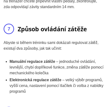
na trenažér chcete připevnit vlastní pedály, zkontrolujte,
zda odpovídají závity standardním 14 mm.
Způsob ovládání zátěže
Abyste si během tréninku sami dokázali regulovat zátěž,
existují dva způsoby, jak tak učinit:
Manuální regulace zátěže
– jednoduché ovládání,
levnější, chybí doplňkové funkce, změna zátěže pomocí
mechanického kolečka
Elektronická regulace zátěže
– velký výběr programů,
vyšší cena, nastavení pomocí tlačítek či volba z nabídky
programů