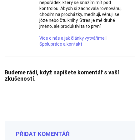
nepořádek, který se snažím mít pod
kontrolou. Abych si zachovala rovnováhu,
chodím na procházky, medituji, věnuji se
józe nebo čtu knihy. Stres je mé druhé
jméno, ale produktivita to první.
Více o nás a jak články vytváříme
|
Spolupráce a kontakt
Budeme rádi, když napíšete komentář s vaší
zkušeností.
PŘIDAT KOMENTÁŘ