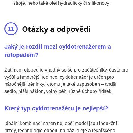
stroje, nebo také olej hydraulický či silikonový.
Otázky a odpovědi
Jaký je rozdíl mezi cyklotrenažérem a
rotopedem?
Zatímco rotoped je vhodný spíše pro začátečníky, často pro
vyšší a hmotnější jedince, cyklotrenažér je určen pro
náročnější tréninky, k tomu je také uzpůsoben – tvrdší
sedlo, nižší náklon, volný běh, různé úchopy řídítek.
Který typ cyklotrenažéru je nejlepší?
Ideální kombinací na ten nejlepší model jsou indukční
brzdy, technologie odporu na bázi oleje a lékařského