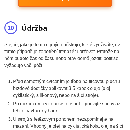
Údržba
Stejně, jako je tomu u jiných přístrojů, které využíváte, i v
tomto případě je zapotřebí trenažér udržovat. Protože na
něm budete čas od času nebo pravidelně jezdit, potit se,
vyžaduje vaši péči.
Před samotným cvičením je třeba na filcovou plochu
brzdové destičky aplikovat 3-5 kapek oleje (olej
cyklistický, silikonový, nebo na šicí stroje).
Po dokončení cvičení setřete pot – použijte suchý až
lehce navlhčený hadr.
U strojů s řetězovým pohonem nezapomínejte na
mazání. Vhodný je olej na cyklistická kola, olej na šicí