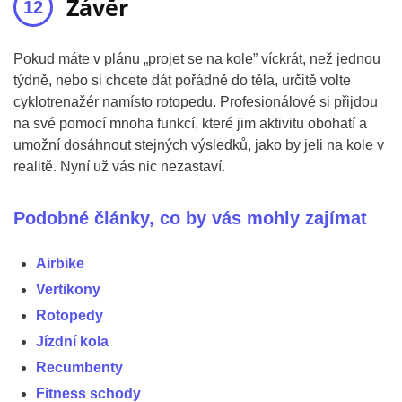
Závěr
Pokud máte v plánu „projet se na kole” víckrát, než jednou
týdně, nebo si chcete dát pořádně do těla, určitě volte
cyklotrenažér namísto rotopedu. Profesionálové si přijdou
na své pomocí mnoha funkcí, které jim aktivitu obohatí a
umožní dosáhnout stejných výsledků, jako by jeli na kole v
realitě. Nyní už vás nic nezastaví.
Podobné články, co by vás mohly zajímat
Airbike
Vertikony
Rotopedy
Jízdní kola
Recumbenty
Fitness schody