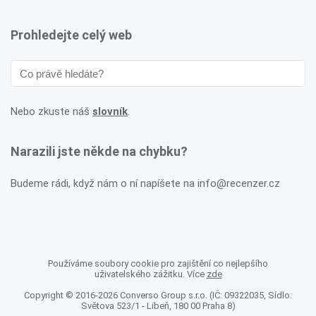
Prohledejte celý web
Nebo zkuste náš
slovník
.
Narazili jste někde na chybku?
Budeme rádi, když nám o ní napíšete na info@recenzer.cz
Používáme soubory cookie pro zajištění co nejlepšího
uživatelského zážitku. Více
zde
Copyright © 2016-2026 Converso Group s.r.o. (IČ: 09322035, Sídlo:
Světova 523/1 - Libeň, 180 00 Praha 8)