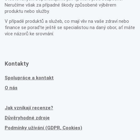
Neručíme však za případné škody způsobené výběrem
produktu nebo služby.
V případě produktů a služeb, co mají vliv na vaše zdraví nebo
finance se poraďte ještě se specialistou na daný obor, ať máte
více názorů ke srovnání.
Kontakty
Spolupráce a kontakt
O nás
Jak vznikají recenze?
Důvěryhodné zdroje
Podmínky užívání (GDPR, Cookies)