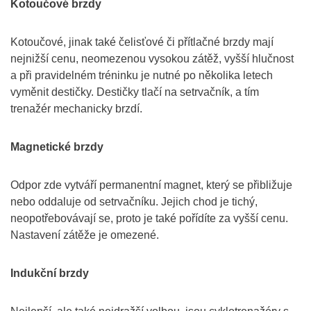
Kotoučové brzdy
Kotoučové, jinak také čelisťové či přítlačné brzdy mají
nejnižší cenu, neomezenou vysokou zátěž, vyšší hlučnost
a při pravidelném tréninku je nutné po několika letech
vyměnit destičky. Destičky tlačí na setrvačník, a tím
trenažér mechanicky brzdí.
Magnetické brzdy
Odpor zde vytváří permanentní magnet, který se přibližuje
nebo oddaluje od setrvačníku. Jejich chod je tichý,
neopotřebovávají se, proto je také pořídíte za vyšší cenu.
Nastavení zátěže je omezené.
Indukční brzdy