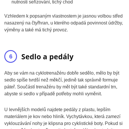
nutnosti seřizování, tichý chod
Vzhledem k popsaným vlastnostem je jasnou volbou střed
nasazený na čtyřhran, u kterého odpadá povinnost údržby,
výměny a také má tichý provoz.
Sedlo a pedály
Aby se vám na cyklotrenažéru dobře sedělo, mělo by být
sedlo spíše tvrdší než měkčí, jedině tak správně formuje
páteř. Součástí trenažéru by měl být také standardní trn,
abyste si sedlo v případě potřeby mohli vyměnit.
U levnějších modelů najdete pedály z plastu, lepším
materiálem je kov nebo hliník. Vychytávkou, která zamezí
vyklouzávání nohy je klipsna pro cyklistické boty. Pokud si