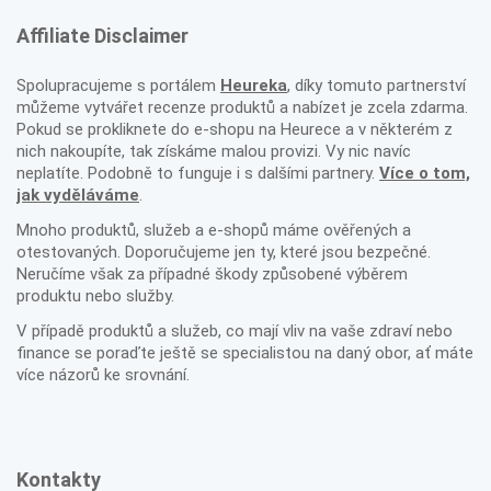
Affiliate Disclaimer
Spolupracujeme s portálem
Heureka
, díky tomuto partnerství
můžeme vytvářet recenze produktů a nabízet je zcela zdarma.
Pokud se prokliknete do e-shopu na Heurece a v některém z
nich nakoupíte, tak získáme malou provizi. Vy nic navíc
neplatíte. Podobně to funguje i s dalšími partnery.
Více o tom,
jak vyděláváme
.
Mnoho produktů, služeb a e-shopů máme ověřených a
otestovaných. Doporučujeme jen ty, které jsou bezpečné.
Neručíme však za případné škody způsobené výběrem
produktu nebo služby.
V případě produktů a služeb, co mají vliv na vaše zdraví nebo
finance se poraďte ještě se specialistou na daný obor, ať máte
více názorů ke srovnání.
Kontakty