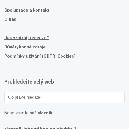
Spolupráce a kontakt
O nás
Jak vznikají recenze?
Důvěryhodné zdroje
Podmínky užívání (GDPR, Cookies)
Prohledejte celý web
Nebo zkuste náš
slovník
.