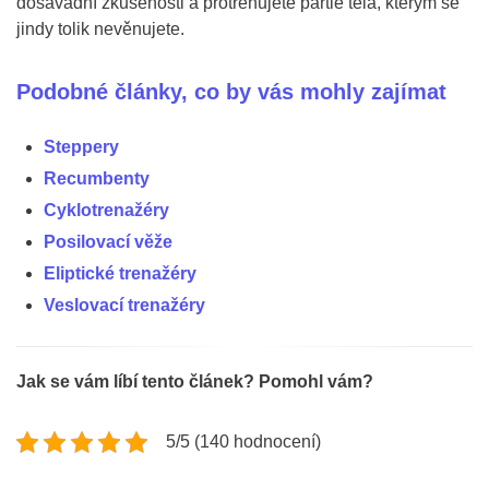
dosavadní zkušenosti a protrénujete partie těla, kterým se
jindy tolik nevěnujete.
Podobné články, co by vás mohly zajímat
Steppery
Recumbenty
Cyklotrenažéry
Posilovací věže
Eliptické trenažéry
Veslovací trenažéry
Jak se vám líbí tento článek? Pomohl vám?
5/5 (140 hodnocení)