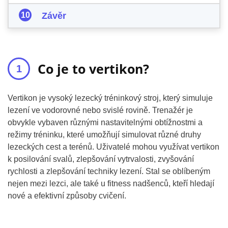
Závěr
Co je to vertikon?
Vertikon je vysoký lezecký tréninkový stroj, který simuluje
lezení ve vodorovné nebo svislé rovině. Trenažér je
obvykle vybaven různými nastavitelnými obtížnostmi a
režimy tréninku, které umožňují simulovat různé druhy
lezeckých cest a terénů. Uživatelé mohou využívat vertikon
k posilování svalů, zlepšování vytrvalosti, zvyšování
rychlosti a zlepšování techniky lezení. Stal se oblíbeným
nejen mezi lezci, ale také u fitness nadšenců, kteří hledají
nové a efektivní způsoby cvičení.