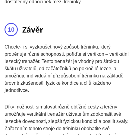
dostatečný odpočinek mezi tréninky.
Závěr
Chcete-li si vyzkoušet nový způsob tréninku, který
protrénuje různé schopnosti, pořiďte si vertikon – vertikální
lezecký trenažér. Tento trenažér je vhodný pro širokou
škálu uživatelů, od začátečníků po pokročilé lezce, a
umožňuje individuální přizpůsobení tréninku na základě
úrovně zkušeností, fyzické kondice a cílů každého
jednotlivce.
Díky možnosti simulovat různě obtížné cesty a terény
umožňuje vertikální trenažér uživatelům zdokonalit své
lezecké dovednosti, zlepšit fyzickou kondici a posílit svaly.
Zařazením tohoto stroje do tréninku obohatíte své