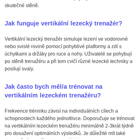
skutečné stěně.
Jak funguje vertikální lezecký trenažér?
Vertikální lezecký trenažér simuluje lezení ve vodorovné
nebo svislé rovině pomocí pohyblivé platformy a zdí s
úchytkami a držáky pro ruce a nohy. Uživatelé se pohybují
po stěně trenažéru a při tom cvičí různé lezecké techniky a
posilují svaly.
Jak často bych měl/a trénovat na
vertikálním lezeckém trenažéru?
Frekvence tréninku závisí na individuálních cílech a
schopnostech každého jednotlivce. Doporučuje se trénovat
na vertikálním lezeckém trenažéru minimálně 2-3krát týdně
pro dosažení optimálních výsledků. Je důležité mít také