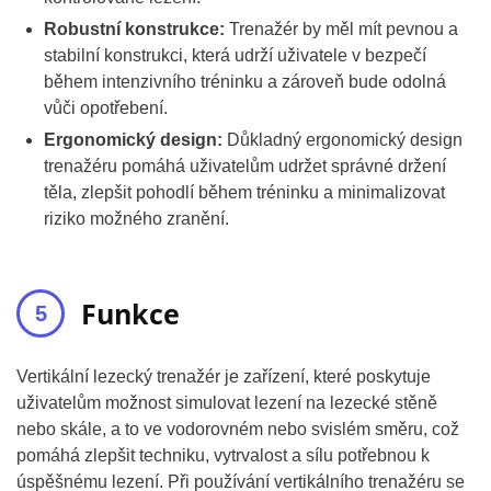
Robustní konstrukce:
Trenažér by měl mít pevnou a
stabilní konstrukci, která udrží uživatele v bezpečí
během intenzivního tréninku a zároveň bude odolná
vůči opotřebení.
Ergonomický design:
Důkladný ergonomický design
trenažéru pomáhá uživatelům udržet správné držení
těla, zlepšit pohodlí během tréninku a minimalizovat
riziko možného zranění.
Funkce
Vertikální lezecký trenažér je zařízení, které poskytuje
uživatelům možnost simulovat lezení na lezecké stěně
nebo skále, a to ve vodorovném nebo svislém směru, což
pomáhá zlepšit techniku, vytrvalost a sílu potřebnou k
úspěšnému lezení. Při používání vertikálního trenažéru se