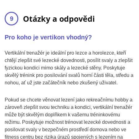
Otázky a odpovědi
Pro koho je vertikon vhodný?
Vertikální trenažér je ideální pro lezce a horolezce, kteří
chtějí zlepšit své lezecké dovednosti, posílit svaly a zlepšit
fyzickou kondici mimo skály a lezecké stěny. Poskytuje
skvělý trénink pro posilování svalů horní části těla, středu a
nohou, ať už jste začátečník nebo zkušený uživatel.
Pokud se chcete věnovat lezení jako rekreačnímu hobby a
zároveň zlepšit svou techniku a kondici, vertikální trenažér
může být skvělým doplňkem k vašemu tréninkovému
režimu. Poskytuje možnost trénovat lezecké dovednosti a
posilovat svaly v bezpečném prostředí domova nebo ve
fitness centru bez rizika úrazů spojených s lezením na