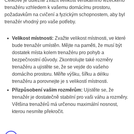
Celkově je důležité zvážit velikost vertikálního lezeckého
trenažéru vzhledem k vašemu domácímu prostoru,
požadavkům na cvičení a fyzickým schopnostem, aby byl
trenažér vhodný pro vaše potřeby.
Velikost místnosti:
Zvažte velikost místnosti, ve které
bude trenažér umístěn. Mějte na paměti, že musí být
dostatek místa kolem trenažéru pro pohyb a
bezpečnostní důvody. Zkontrolujte také rozměry
trenažéru a ujistěte se, že se vejde do vašeho
domácího prostoru. Měřte výšku, šířku a délku
trenažéru a porovnejte je s velikostí místnosti.
Přizpůsobení vašim rozměrům:
Ujistěte se, že
trenažér je dostatečně stabilní pro vaši váhu a rozměry.
Většina trenažérů má určenou maximální nosnost,
kterou nesmíte překročit.