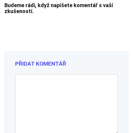
Budeme rádi, když napíšete komentář s vaší
zkušeností.
PŘIDAT KOMENTÁŘ