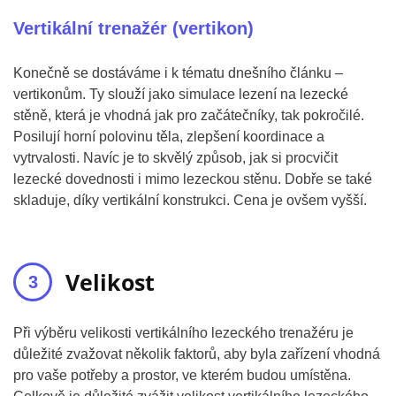
Vertikální trenažér (vertikon)
Konečně se dostáváme i k tématu dnešního článku –
vertikonům. Ty slouží jako simulace lezení na lezecké
stěně, která je vhodná jak pro začátečníky, tak pokročilé.
Posilují horní polovinu těla, zlepšení koordinace a
vytrvalosti. Navíc je to skvělý způsob, jak si procvičit
lezecké dovednosti i mimo lezeckou stěnu. Dobře se také
skladuje, díky vertikální konstrukci. Cena je ovšem vyšší.
Velikost
Při výběru velikosti vertikálního lezeckého trenažéru je
důležité zvažovat několik faktorů, aby byla zařízení vhodná
pro vaše potřeby a prostor, ve kterém budou umístěna.