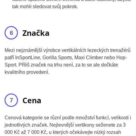
tak mohli sledovat svůj pokrok.
Značka
Mezi nejznámější výrobce vertikálních lezeckých trenažérů
patří InSportLine, Gorilla Sports, Maxi Climber nebo Hop-
Sport. Příliš značek na trhu není, za to se ale dočkáte
kvalitního provedení.
Cena
Cenová kategorie se různí podle množství funkcí, velikosti i
jednotlivých značek. Nejlevnější vertikony seženete za 3
000 Kč až 7 000 Kč, u kterých očekávejte nízký rozsah