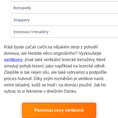
Rotopedy
Steppery
Veslovací trenažéry
Rádi byste začali cvičit na nějakém stroji z pohodlí
domova, ale hledáte něco originálního? Vyzkoušejte
vertikony
, jinak také vertikální lezecké trenažéry, které
simulují pohyb lezení, jako například na lezecké stěně.
Zlepšíte si tak nejen sílu, ale také vytrvalost a podpoříte
proces hubnutí. Díky svým rozměrům je vertikon navíc
velmi skladný, tudíž se hodí i na domácí použití. Jak ho
vybrat, to si řekneme v dnešním článku.
Porovnat ceny vertikonů