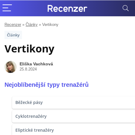
Recenzer
»
Články
»
Vertikony
Články
Vertikony
Eliška Vachková
25.8.2024
Nejoblíbenější typy trenažérů
Běžecké pásy
Cyklotrenažéry
Eliptické trenažéry