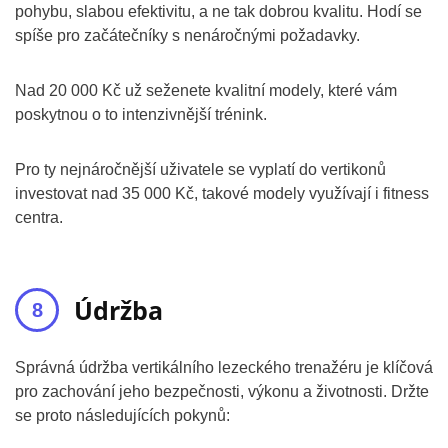
pohybu, slabou efektivitu, a ne tak dobrou kvalitu. Hodí se
spíše pro začátečníky s nenáročnými požadavky.
Nad 20 000 Kč už seženete kvalitní modely, které vám
poskytnou o to intenzivnější trénink.
Pro ty nejnáročnější uživatele se vyplatí do vertikonů
investovat nad 35 000 Kč, takové modely využívají i fitness
centra.
Údržba
Správná údržba vertikálního lezeckého trenažéru je klíčová
pro zachování jeho bezpečnosti, výkonu a životnosti. Držte
se proto následujících pokynů: