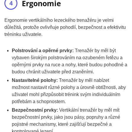
Ergonomie
Ergonomie vertikálního lezeckého trenažéru je velmi
důležitá, protože ovlivňuje pohodlí, bezpečnost a efektivitu
tréninku uživatele.
Polstrování a opěrné prvky:
Trenažér by měl být
vybaven širokým polstrováním na ozubeném řetězu a
opěrnými prvky na ruce a nohy, které budou pohodlné a
budou chránit uživatele před zraněními.
Nastavitelné polohy:
Trenažér by měl nabízet
možnost nastavit různé polohy a úrovně obtížnosti, aby
uživatel mohl přizpůsobit trénink svým individuálním
potřebám a schopnostem.
Bezpečnostní prvky:
Vertikální trenažér by měl mít
bezpečnostní prvky, jako jsou pásy, popruhy a různé
pojistné mechanismy, které zajišťují bezpečné a
kontrolované lezení.