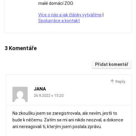
malé domácí ZOO.
Více o nás a jak články vytváříme
|
Spolupráce a kontakt
3 Komentáře
Přidat komentář
Reply
JANA
26.9.2022 v 15:20
Na zkoušku jsem se zaregistrovala, ale nevím, jestli to
bude k něčemu. Zatím se mi ani nikdo neozval, a dokonce
ani nereagovali ti, kterým jsem poslala zprávu.