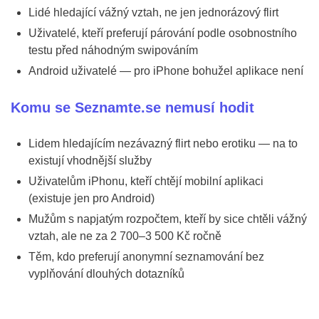
Lidé hledající vážný vztah, ne jen jednorázový flirt
Uživatelé, kteří preferují párování podle osobnostního
testu před náhodným swipováním
Android uživatelé — pro iPhone bohužel aplikace není
Komu se Seznamte.se nemusí hodit
Lidem hledajícím nezávazný flirt nebo erotiku — na to
existují vhodnější služby
Uživatelům iPhonu, kteří chtějí mobilní aplikaci
(existuje jen pro Android)
Mužům s napjatým rozpočtem, kteří by sice chtěli vážný
vztah, ale ne za 2 700–3 500 Kč ročně
Těm, kdo preferují anonymní seznamování bez
vyplňování dlouhých dotazníků