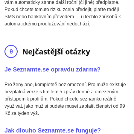
vám automaticky strhne další roční (či jiné) předplatné.
Pokud chcete tomuto riziku zcela předejít, plaťte raději
SMS nebo bankovním převodem — u těchto způsobů k
automatickému prodlužování nedochází.
Nejčastější otázky
Je Seznamte.se opravdu zdarma?
Pro ženy ano, kompletně bez omezení. Pro muže existuje
bezplatná verze s limitem 5 zpráv denně a omezeným
přístupem k profilům. Pokud chcete seznamku reálně
využívat, jako muž si budete muset zaplatit členství od 99
Kč za týden výš.
Jak dlouho Seznamte.se funguje?