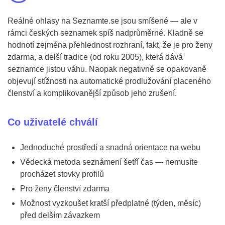
Reálné ohlasy na Seznamte.se jsou smíšené — ale v
rámci českých seznamek spíš nadprůměrné. Kladně se
hodnotí zejména přehlednost rozhraní, fakt, že je pro ženy
zdarma, a delší tradice (od roku 2005), která dává
seznamce jistou váhu. Naopak negativně se opakovaně
objevují stížnosti na automatické prodlužování placeného
členství a komplikovanější způsob jeho zrušení.
Co uživatelé chválí
Jednoduché prostředí a snadná orientace na webu
Vědecká metoda seznámení šetří čas — nemusíte
procházet stovky profilů
Pro ženy členství zdarma
Možnost vyzkoušet kratší předplatné (týden, měsíc)
před delším závazkem