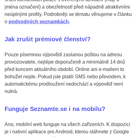
jména označení) a obezřetností před nápadně atraktivními
neúplnými profily. Podrobněji se tématu věnujeme v článku
o
podvodných seznamkách
.
Jak zrušit prémiové členství?
Pouze písemnou výpovědí zaslanou poštou na adresu
provozovatele, nejlépe doporučeně a minimálně 14 dnů
před koncem aktuálního období. Online ani e-mailem to
bohužel nejde. Pokud jste platili SMS nebo převodem, k
automatickému prodloužení nedochází a výpověď není
nutná.
Funguje Seznamte.se i na mobilu?
Ano, mobilní web funguje na všech zařízeních. K dispozici
je i nativní aplikace pro Android, kterou stáhnete z Google