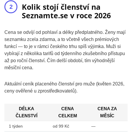
Kolik stojí členství na
Seznamte.se v roce 2026
Cena se odvíjí od pohlaví a délky předplatného. Ženy mají
seznamku zcela zdarma, a to včetně všech prémiových
funkcí — to je v rámci českého trhu spíš výjimka. Muži si
vybírají z několika tarifů od týdenního zkušebního přístupu
až po roční členství. Čím delší období, tím výhodnější
měsíční cena.
Aktuální ceník placeného členství pro muže (květen 2026,
ceny ověřené u zprostředkovatelů).
DÉLKA
CENA
CENA ZA
ČLENSTVÍ
CELKEM
MĚSÍC
1 týden
od 99 Kč
—