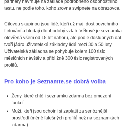
partnery navrhuje na základě podrobného osobnostního
testu, ne podle toho, koho zrovna swipnete na obrazovce.
Cílovou skupinou jsou lidé, kteří už mají dost povrchního
flirtování a hledají dlouhodobý vztah. Věkově je seznamka
otevřená všem od 18 let nahoru, ale podle dostupných dat
tvoří jádro uživatelské základny lidé mezi 30 a 50 lety.
Uživatelská základna se pohybuje kolem 100 tisíc
měsíčních návštěv a přibližně 300 tisíc registrovaných
profilů.
Pro koho je Seznamte.se dobrá volba
Ženy, které chtějí seznamku zdarma bez omezení
funkcí
Muži, kteří jsou ochotni si zaplatit za serióznější
prostředí (méně falešných profilů než na seznamkách
zdarma)