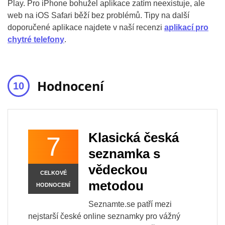
Play. Pro iPhone bohužel aplikace zatím neexistuje, ale
web na iOS Safari běží bez problémů. Tipy na další
doporučené aplikace najdete v naší recenzi
aplikací pro
chytré telefony
.
Hodnocení
Klasická česká
7
seznamka s
vědeckou
CELKOVÉ
metodou
HODNOCENÍ
Seznamte.se patří mezi
nejstarší české online seznamky pro vážný