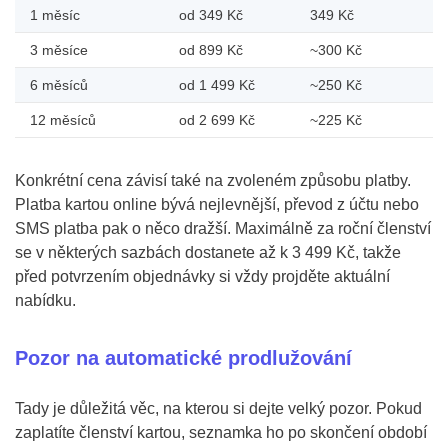
1 měsíc
od 349 Kč
349 Kč
3 měsíce
od 899 Kč
~300 Kč
6 měsíců
od 1 499 Kč
~250 Kč
12 měsíců
od 2 699 Kč
~225 Kč
Konkrétní cena závisí také na zvoleném způsobu platby.
Platba kartou online bývá nejlevnější, převod z účtu nebo
SMS platba pak o něco dražší. Maximálně za roční členství
se v některých sazbách dostanete až k 3 499 Kč, takže
před potvrzením objednávky si vždy projděte aktuální
nabídku.
Pozor na automatické prodlužování
Tady je důležitá věc, na kterou si dejte velký pozor. Pokud
zaplatíte členství kartou, seznamka ho po skončení období