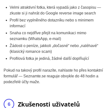
Velmi atraktivní fotka, která vypadá jako z časopisu —
zkuste si ji nahrát do Google reverse image search
Profil bez vyplněného dotazníku nebo s minimem
informací
Snaha co nejdříve přejít na komunikaci mimo
seznamku (WhatsApp, e-mail)
Žádosti o peníze, jakkoli „dočasné“ nebo „naléhavé“
(klasický romance scam)
Profilová fotka je jediná, žádné další doplňující
Pokud na takový profil narazíte, nahlaste ho přes kontaktní
formulář — Seznamte.se reaguje obvykle do 48 hodin a
podezřelé účty maže.
Zkušenosti uživatelů