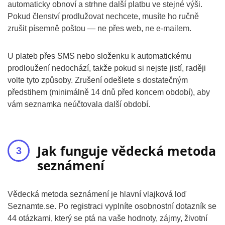
automaticky obnoví a strhne další platbu ve stejné výši.
Pokud členství prodlužovat nechcete, musíte ho ručně
zrušit písemně poštou — ne přes web, ne e-mailem.
U plateb přes SMS nebo složenku k automatickému
prodloužení nedochází, takže pokud si nejste jistí, raději
volte tyto způsoby. Zrušení odešlete s dostatečným
předstihem (minimálně 14 dnů před koncem období), aby
vám seznamka neúčtovala další období.
Jak funguje vědecká metoda
seznámení
Vědecká metoda seznámení je hlavní vlajková loď
Seznamte.se. Po registraci vyplníte osobnostní dotazník se
44 otázkami, který se ptá na vaše hodnoty, zájmy, životní