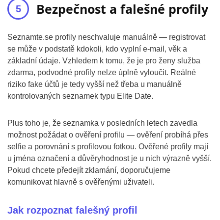
Bezpečnost a falešné profily
Seznamte.se profily neschvaluje manuálně — registrovat
se může v podstatě kdokoli, kdo vyplní e-mail, věk a
základní údaje. Vzhledem k tomu, že je pro ženy služba
zdarma, podvodné profily nelze úplně vyloučit. Reálné
riziko fake účtů je tedy vyšší než třeba u manuálně
kontrolovaných seznamek typu Elite Date.
Plus toho je, že seznamka v posledních letech zavedla
možnost požádat o ověření profilu — ověření probíhá přes
selfie a porovnání s profilovou fotkou. Ověřené profily mají
u jména označení a důvěryhodnost je u nich výrazně vyšší.
Pokud chcete předejít zklamání, doporučujeme
komunikovat hlavně s ověřenými uživateli.
Jak rozpoznat falešný profil