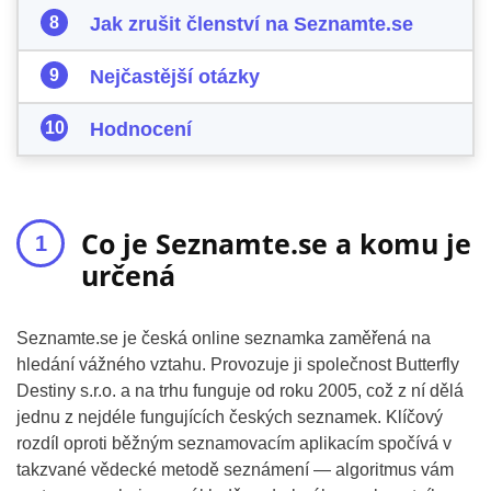
Jak zrušit členství na Seznamte.se
Nejčastější otázky
Hodnocení
Co je Seznamte.se a komu je
určená
Seznamte.se je česká online seznamka zaměřená na
hledání vážného vztahu. Provozuje ji společnost Butterfly
Destiny s.r.o. a na trhu funguje od roku 2005, což z ní dělá
jednu z nejdéle fungujících českých seznamek. Klíčový
rozdíl oproti běžným seznamovacím aplikacím spočívá v
takzvané vědecké metodě seznámení — algoritmus vám