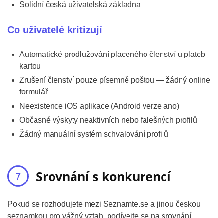
Solidní česká uživatelská základna
Co uživatelé kritizují
Automatické prodlužování placeného členství u plateb
kartou
Zrušení členství pouze písemně poštou — žádný online
formulář
Neexistence iOS aplikace (Android verze ano)
Občasné výskyty neaktivních nebo falešných profilů
Žádný manuální systém schvalování profilů
Srovnání s konkurencí
Pokud se rozhodujete mezi Seznamte.se a jinou českou
seznamkou pro vážný vztah, podívejte se na srovnání