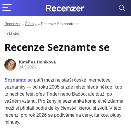
Recenzer
»
Články
»
Recenze Seznamte se
Články
Recenze Seznamte se
Kateřina Horáková
24.5.2026
Seznamte.se
patří mezi nejstarší české internetové
seznamky — od roku 2005 si zde místo hledá někdo, kdo
to nechce řešit přes Tinder nebo Badoo, ale touží po
vážném vztahu. Pro ženy je seznamka kompletně zdarma,
muži si připlatí podle délky členství, kterou si zvolí. V této
recenzi pro rok 2026 se podíváme na ceny, funkce, plusy i
mínusy.