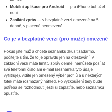
Mobilní aplikace pro Android
— pro iPhone bohužel
není
Zasílání zpráv
— v bezplatné verzi omezené na 5
denně, v placené neomezeně
Co je v bezplatné verzi (pro muže) omezené
Pokud jste muž a chcete seznamku zkusit zadarmo,
počítejte s tím, že to je opravdu jen na otestování. V
základní verzi máte limit 5 zpráv denně, nemůžete posílat
své telefonní číslo ani e-mail (seznamka tyto údaje
vyfiltruje), vidíte jen omezený výběr profilů a u některých
fotek máte rozmazaný náhled. Po vyzkoušení tedy bude
potřeba se rozhodnout, jestli si zaplatíte, nebo seznamku
opustíte.