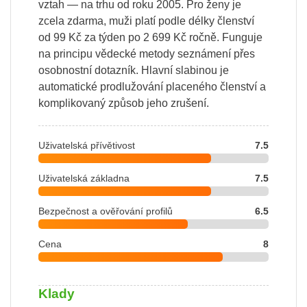
vztah — na trhu od roku 2005. Pro ženy je
zcela zdarma, muži platí podle délky členství
od 99 Kč za týden po 2 699 Kč ročně. Funguje
na principu vědecké metody seznámení přes
osobnostní dotazník. Hlavní slabinou je
automatické prodlužování placeného členství a
komplikovaný způsob jeho zrušení.
Uživatelská přívětivost
7.5
Uživatelská základna
7.5
Bezpečnost a ověřování profilů
6.5
Cena
8
Klady