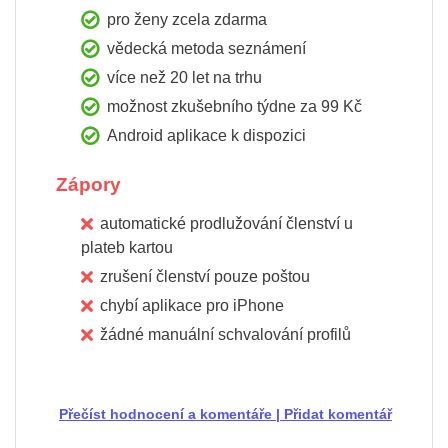
pro ženy zcela zdarma
vědecká metoda seznámení
více než 20 let na trhu
možnost zkušebního týdne za 99 Kč
Android aplikace k dispozici
Zápory
automatické prodlužování členství u
plateb kartou
zrušení členství pouze poštou
chybí aplikace pro iPhone
žádné manuální schvalování profilů
Přečíst hodnocení a komentáře
|
Přidat komentář