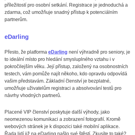
příležitostí pro osobní setkání. Registrace je jednoduchá a
zdarma, což umožňuje snadný přístup k potenciálním
partnerům.
eDarling
Přesto, že platforma
eDarling
není výhradně pro seniory, je
to ideální místo pro hledání smysluplného vztahu i v
pokročilejším věku. Její přístup, založený na osobnostních
testech, vám pomůže najít někoho, kdo opravdu odpovídá
vašim představám. Základní členství je bezplatné,
umožňuje uživatelům registraci a absolvování testů pro
návrhy vhodných partnerů.
Placené VIP členství poskytuje další výhody, jako
neomezenou komunikaci a zobrazení fotografií. Kromě
webových stránek je k dispozici také mobilní aplikace.
Řada lidí již na eDarling našlo své štěstí. Zkusíte to také?