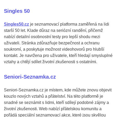
Singles 50
Singles50.cz
je seznamovací platforma zaměřená na lidi
starší 50 let. Klade důraz na seriózní randění, přičemž
nabízí detailní osobnostní testy pro lepší shodu mezi
uživateli. Stránka zdůrazňuje bezpečnost a ochranu
soukromí, a poskytuje možnost videohovorů pro hlubší
kontakt. Je navržena pro uživatele, kteří hledají smysluplné
vztahy a chtějí sdílet životní zkušenosti s ostatními.
Seniori-Seznamka.cz
Seniori-Seznamka.cz je místem, kde můžete znovu objevit
kouzlo nových vztahů a přátelství. Na této platformě je
snadné se seznámit s lidmi, kteří sdílejí podobné zájmy a
životní zkušenosti. Web nabízí přátelskou komunitu a
pořádá speciální seznamovací akce, které jsou skvělou