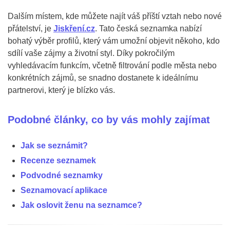
Dalším místem, kde můžete najít váš příští vztah nebo nové
přátelství, je
Jiskření.cz
. Tato česká seznamka nabízí
bohatý výběr profilů, který vám umožní objevit někoho, kdo
sdílí vaše zájmy a životní styl. Díky pokročilým
vyhledávacím funkcím, včetně filtrování podle města nebo
konkrétních zájmů, se snadno dostanete k ideálnímu
partnerovi, který je blízko vás.
Podobné články, co by vás mohly zajímat
Jak se seznámit?
Recenze seznamek
Podvodné seznamky
Seznamovací aplikace
Jak oslovit ženu na seznamce?