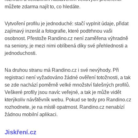
můžete zdarma najít to, co hledáte.
Vytvoření profilu je jednoduché: stačí vyplnit údaje, přidat
zajímavý inzerát a fotografie, které podtrhnou vaši
osobnost. Přestože Randino.cz není zaměřena výhradně
na seniory, je mezi nimi oblíbená díky své přehlednosti a
jednoduchosti.
Na druhou stranu má Randino.cz i své nevýhody. Při
registraci není vyžadováno žádné ověření totožnosti, a tak
se zde nachází poměrně velké množství falešných profilů.
Veškeré profily jsou navíc veřejné, a tak je může vidět
kterýkoliv návštěvník webu. Pokud se tedy pro Randino.cz
rozhodnete, je na místě opatrnost. Randino.cz nenabízí
žádnou mobilní aplikaci.
Jiskření.cz