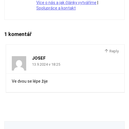
Více o nás a jak články vytváříme
|
Spolupráce a kontakt
1 komentář
Reply
JOSEF
13.9.2024 v 18:25
Ve dvou se lépe žije