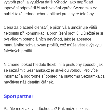
vytvořit profil a využívat další výhody, jako například
topování odpovědí či archivování zpráv. Seznamka.cz
nabízí také jednoduchou aplikaci pro chytré telefony.
Cena za placené členství je příznivá a umožňuje větší
flexibilitu při komunikaci a prohlížení profilů. Důležité je si
být vědom potenciálních nevýhod, jako je absence
manuálního schvalování profilů, což může vést k výskytu
falešných profilů.
Nicméně, pokud hledáte flexibilní a přístupný způsob, jak
se seznámit, Seznamka.cz je skvělou volbou. Pro více
informací a podrobnější pohled na platformu Seznamka.cz,
navštivte náš detailní článek.
Sportpartner
Patříte mezi aktivní důchodce? Pak můžete zkusit