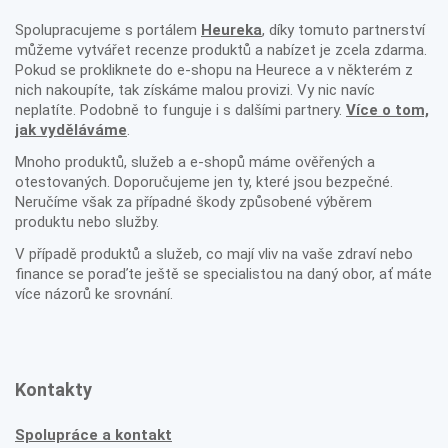
Spolupracujeme s portálem
Heureka
, díky tomuto partnerství
můžeme vytvářet recenze produktů a nabízet je zcela zdarma.
Pokud se prokliknete do e-shopu na Heurece a v některém z
nich nakoupíte, tak získáme malou provizi. Vy nic navíc
neplatíte. Podobně to funguje i s dalšími partnery.
Více o tom,
jak vyděláváme
.
Mnoho produktů, služeb a e-shopů máme ověřených a
otestovaných. Doporučujeme jen ty, které jsou bezpečné.
Neručíme však za případné škody způsobené výběrem
produktu nebo služby.
V případě produktů a služeb, co mají vliv na vaše zdraví nebo
finance se poraďte ještě se specialistou na daný obor, ať máte
více názorů ke srovnání.
Kontakty
Spolupráce a kontakt