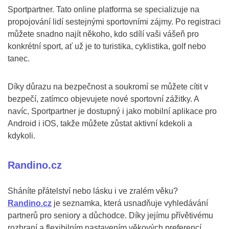
Sportpartner. Tato online platforma se specializuje na
propojování lidí sestejnými sportovními zájmy. Po registraci
můžete snadno najít někoho, kdo sdílí vaši vášeň pro
konkrétní sport, ať už je to turistika, cyklistika, golf nebo
tanec.
Díky důrazu na bezpečnost a soukromí se můžete cítit v
bezpečí, zatímco objevujete nové sportovní zážitky. A
navíc, Sportpartner je dostupný i jako mobilní aplikace pro
Android i iOS, takže můžete zůstat aktivní kdekoli a
kdykoli.
Randino.cz
Sháníte přátelství nebo lásku i ve zralém věku?
Randino.cz
je seznamka, která usnadňuje vyhledávání
partnerů pro seniory a důchodce. Díky jejímu přívětivému
rozhraní a flexibilním nastavením věkových preferencí