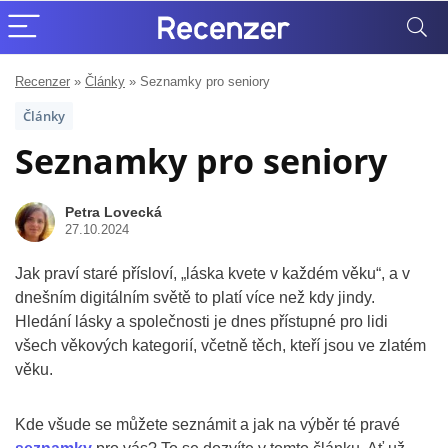
Recenzer
»
Články
»
Seznamky pro seniory
Články
Seznamky pro seniory
Petra Lovecká
27.10.2024
Jak praví staré přísloví, „láska kvete v každém věku“, a v
dnešním digitálním světě to platí více než kdy jindy.
Hledání lásky a společnosti je dnes přístupné pro lidi
všech věkových kategorií, včetně těch, kteří jsou ve zlatém
věku.
Kde všude se můžete seznámit a jak na výběr té pravé