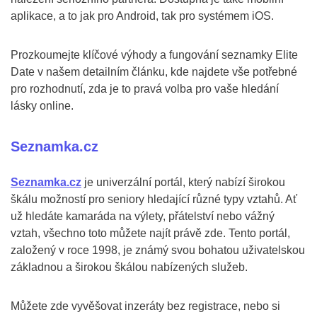
aplikace, a to jak pro Android, tak pro systémem iOS.
Prozkoumejte klíčové výhody a fungování seznamky Elite
Date v našem detailním článku, kde najdete vše potřebné
pro rozhodnutí, zda je to pravá volba pro vaše hledání
lásky online.
Seznamka.cz
Seznamka.cz
je univerzální portál, který nabízí širokou
škálu možností pro seniory hledající různé typy vztahů. Ať
už hledáte kamaráda na výlety, přátelství nebo vážný
vztah, všechno toto můžete najít právě zde. Tento portál,
založený v roce 1998, je známý svou bohatou uživatelskou
základnou a širokou škálou nabízených služeb.
Můžete zde vyvěšovat inzeráty bez registrace, nebo si