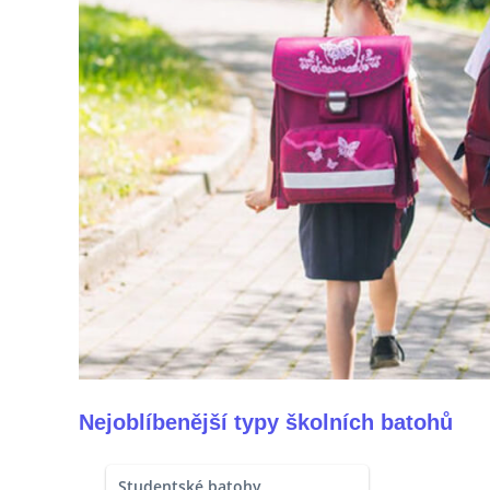
Nejoblíbenější typy školních batohů
Studentské batohy