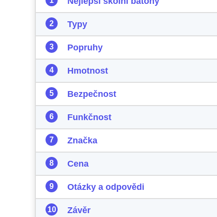
Nejlepší školní batohy
Typy
Popruhy
Hmotnost
Bezpečnost
Funkčnost
Značka
Cena
Otázky a odpovědi
Závěr