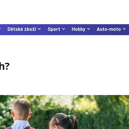
Dětské zboží
Sport
Hobby
Auto-moto
h?