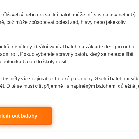
Příliš velký nebo nekvalitní batoh může mít vliv na asymetrický
ně, což může způsobovat bolest zad, hlavy nebo jakékoliv
etrů, není tedy ideální vybírat batoh na základě designu nebo
sadní roli. Pokud vyberete správný batoh, který se nebude líbit,
 potomka batoh do školy nosit.
če by měly více zajímat technické parametry. Školní batoh musí b
 Dítě se musí cítit příjemně i s naplněným batohem, důležité j
hlédnout batohy