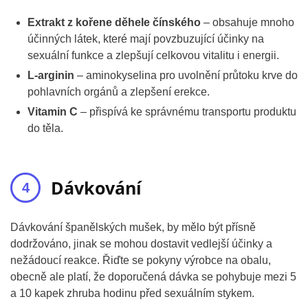
Extrakt z kořene děhele čínského
– obsahuje mnoho
účinných látek, které mají povzbuzující účinky na
sexuální funkce a zlepšují celkovou vitalitu i energii.
L-arginin
– aminokyselina pro uvolnění průtoku krve do
pohlavních orgánů a zlepšení erekce.
Vitamin C
– přispívá ke správnému transportu produktu
do těla.
Dávkování
Dávkování španělských mušek, by mělo být přísně
dodržováno, jinak se mohou dostavit vedlejší účinky a
nežádoucí reakce. Řiďte se pokyny výrobce na obalu,
obecně ale platí, že doporučená dávka se pohybuje mezi 5
a 10 kapek zhruba hodinu před sexuálním stykem.