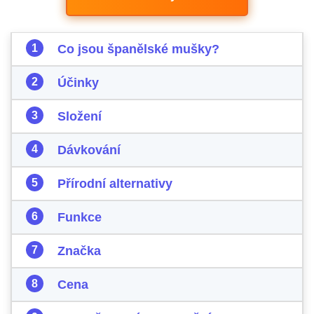
Co jsou španělské mušky?
Účinky
Složení
Dávkování
Přírodní alternativy
Funkce
Značka
Cena