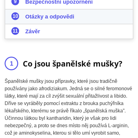
Bezpečnostní upozornění
Otázky a odpovědi
Závěr
Co jsou španělské mušky?
Španělské mušky jsou přípravky, které jsou tradičně
používány jako afrodiziakum. Jedná se o silné feromonové
látky, které mají za cíl zvýšit sexuální přitažlivost a libido.
Dříve se vyráběly pomocí extraktu z brouka puchýřníka
lékařského, kterému se právě říkalo „španělská muška”.
Účinnou látkou byl kantharidin, který je však pro lidi
nebezpečný, a proto se dnes místo něj používá L-arginin,
což je aminokyselina, kterou si tělo umí vyrobit samo,