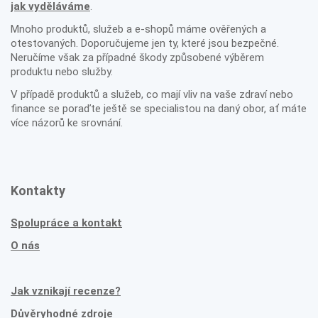
jak vyděláváme
.
Mnoho produktů, služeb a e-shopů máme ověřených a
otestovaných. Doporučujeme jen ty, které jsou bezpečné.
Neručíme však za případné škody způsobené výběrem
produktu nebo služby.
V případě produktů a služeb, co mají vliv na vaše zdraví nebo
finance se poraďte ještě se specialistou na daný obor, ať máte
více názorů ke srovnání.
Kontakty
Spolupráce a kontakt
O nás
Jak vznikají recenze?
Důvěryhodné zdroje