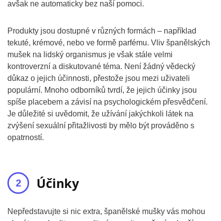
avšak ne automaticky bez naší pomoci.
Produkty jsou dostupné v různých formách – například
tekuté, krémové, nebo ve formě parfému. Vliv španělských
mušek na lidský organismus je však stále velmi
kontroverzní a diskutované téma. Není žádný vědecký
důkaz o jejich účinnosti, přestože jsou mezi uživateli
populární. Mnoho odborníků tvrdí, že jejich účinky jsou
spíše placebem a závisí na psychologickém přesvědčení.
Je důležité si uvědomit, že užívání jakýchkoli látek na
zvýšení sexuální přitažlivosti by mělo být prováděno s
opatrností.
Účinky
Nepředstavujte si nic extra, španělské mušky vás mohou