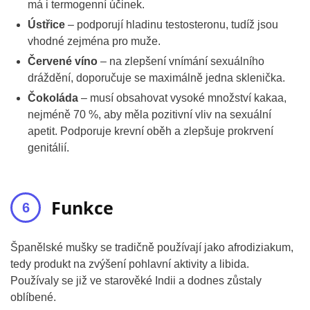
má i termogenní účinek.
Ústřice
– podporují hladinu testosteronu, tudíž jsou
vhodné zejména pro muže.
Červené víno
– na zlepšení vnímání sexuálního
dráždění, doporučuje se maximálně jedna sklenička.
Čokoláda
– musí obsahovat vysoké množství kakaa,
nejméně 70 %, aby měla pozitivní vliv na sexuální
apetit. Podporuje krevní oběh a zlepšuje prokrvení
genitálií.
Funkce
Španělské mušky se tradičně používají jako afrodiziakum,
tedy produkt na zvýšení pohlavní aktivity a libida.
Používaly se již ve starověké Indii a dodnes zůstaly
oblíbené.