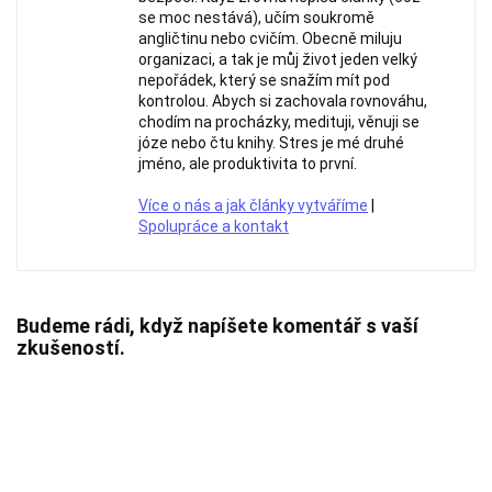
se moc nestává), učím soukromě
angličtinu nebo cvičím. Obecně miluju
organizaci, a tak je můj život jeden velký
nepořádek, který se snažím mít pod
kontrolou. Abych si zachovala rovnováhu,
chodím na procházky, medituji, věnuji se
józe nebo čtu knihy. Stres je mé druhé
jméno, ale produktivita to první.
Více o nás a jak články vytváříme
|
Spolupráce a kontakt
Budeme rádi, když napíšete komentář s vaší
zkušeností.