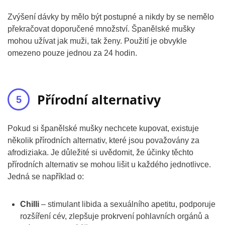
Zvýšení dávky by mělo být postupné a nikdy by se nemělo
překračovat doporučené množství. Španělské mušky
mohou užívat jak muži, tak ženy. Použití je obvykle
omezeno pouze jednou za 24 hodin.
Přírodní alternativy
Pokud si španělské mušky nechcete kupovat, existuje
několik přírodních alternativ, které jsou považovány za
afrodiziaka. Je důležité si uvědomit, že účinky těchto
přírodních alternativ se mohou lišit u každého jednotlivce.
Jedná se například o:
Chilli
– stimulant libida a sexuálního apetitu, podporuje
rozšíření cév, zlepšuje prokrvení pohlavních orgánů a