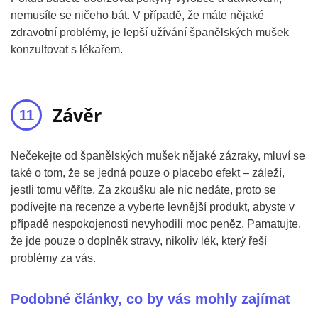
nemusíte se ničeho bát. V případě, že máte nějaké
zdravotní problémy, je lepší užívání španělských mušek
konzultovat s lékařem.
Závěr
Nečekejte od španělských mušek nějaké zázraky, mluví se
také o tom, že se jedná pouze o placebo efekt – záleží,
jestli tomu věříte. Za zkoušku ale nic nedáte, proto se
podívejte na recenze a vyberte levnější produkt, abyste v
případě nespokojenosti nevyhodili moc peněz. Pamatujte,
že jde pouze o doplněk stravy, nikoliv lék, který řeší
problémy za vás.
Podobné články, co by vás mohly zajímat