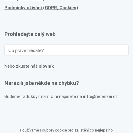
Podmínky užívání (GDPR, Cookies)
Prohledejte celý web
Nebo zkuste náš
slovník
.
Narazili jste někde na chybku?
Budeme rádi, když nám o ní napíšete na info@recenzer.cz
Používáme soubory cookie pro zajištění co nejlepšího