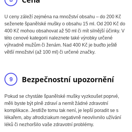
U ceny záleží zejména na množství obsahu – do 200 Kč
seženete španělské mušky o obsahu 15 ml. Od 200 Kč do
400 Kč mohou obsahovat až 50 ml či mít silnější účinky. V
této cenové kategorii naleznete také výrobky určené
výhradně mužům či ženám. Nad 400 Kč je buďto ještě
větší množství (až 100 ml) či určené značky.
Bezpečnostní upozornění
Pokud se chystáte španělské mušky vyzkoušet poprvé,
měli byste být plně zdraví a nemít žádné zdravotní
komplikace. Jestliže tomu tak není, je lepší poradit se s
lékařem, aby afrodiziakum negativně neovlivnilo užívání
léků či nezhoršilo vaše zdravotní problémy.