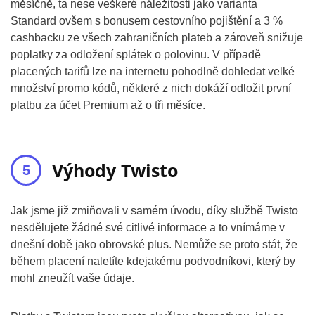
měsíčně, ta nese veškeré náležitosti jako varianta
Standard ovšem s bonusem cestovního pojištění a 3 %
cashbacku ze všech zahraničních plateb a zároveň snižuje
poplatky za odložení splátek o polovinu. V případě
placených tarifů lze na internetu pohodlně dohledat velké
množství promo kódů, některé z nich dokáží odložit první
platbu za účet Premium až o tři měsíce.
Výhody Twisto
Jak jsme již zmiňovali v samém úvodu, díky službě Twisto
nesdělujete žádné své citlivé informace a to vnímáme v
dnešní době jako obrovské plus. Nemůže se proto stát, že
během placení naletíte kdejakému podvodníkovi, který by
mohl zneužít vaše údaje.