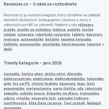
Recenzer.cz – S námi se rozhodnete
Recenzer.cz je recenzní magazín, který vytváříme na základě
vlastních zkušeností. Seskupujeme i recenze a testy z
odborných portálů ze zahraničí. Najdete u nás
rýžovary
,
pračky
,
pračky se sušičkou
,
lednice
,
sušičky
,
myčky
nádobí
,
vysavače
,
robotické vysavače
,
tablety
,
kávovary
,
matrace
,
autosedačky
,
kočárky
,
tepelná čerpadla
,
žehličky
,
pneumatiky
,
sluchátka
,
herní konzole
,
televize
a
další
.
Trendy kategorie – jaro 2026
čerpadla
,
čističe oken
,
drtiče větví
,
dřevníky
,
elektrocentrály
,
elektrokola
,
elektrokoloběžky
,
foliovníky
,
grily
,
hry na PC
,
chytré hodinky
,
kávovary
,
lego
,
letní
pneumatiky
,
meteostanice
,
parní čističe
,
pily
,
robotické
sekačky
,
sušičky ovoce
,
štípačky na dřevo
,
trampolíny
,
udírny
,
vrtačky
,
vysavače listí
,
zahradní traktory
,
zastřihovače,
Elite Date recenze
,
Test praček
,
Nejlepší
seznamky