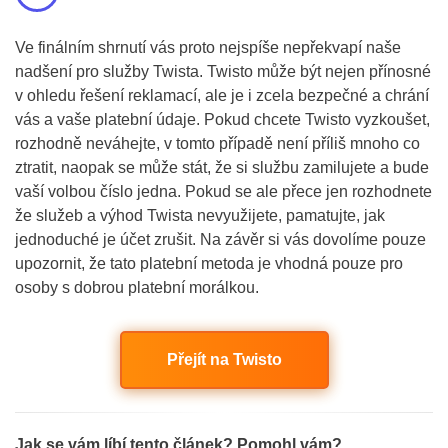
Ve finálním shrnutí vás proto nejspíše nepřekvapí naše
nadšení pro služby Twista. Twisto může být nejen přínosné
v ohledu řešení reklamací, ale je i zcela bezpečné a chrání
vás a vaše platební údaje. Pokud chcete Twisto vyzkoušet,
rozhodně neváhejte, v tomto případě není příliš mnoho co
ztratit, naopak se může stát, že si službu zamilujete a bude
vaší volbou číslo jedna. Pokud se ale přece jen rozhodnete
že služeb a výhod Twista nevyužijete, pamatujte, jak
jednoduché je účet zrušit. Na závěr si vás dovolíme pouze
upozornit, že tato platební metoda je vhodná pouze pro
osoby s dobrou platební morálkou.
Přejít na Twisto
Jak se vám líbí tento článek? Pomohl vám?