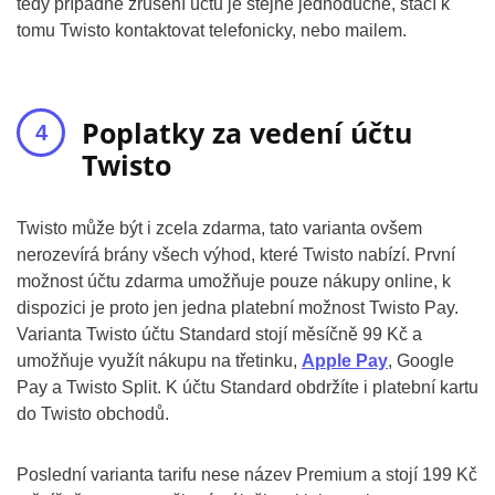
tedy případné zrušení účtu je stejně jednoduché, stačí k
tomu Twisto kontaktovat telefonicky, nebo mailem.
Poplatky za vedení účtu
Twisto
Twisto může být i zcela zdarma, tato varianta ovšem
nerozevírá brány všech výhod, které Twisto nabízí. První
možnost účtu zdarma umožňuje pouze nákupy online, k
dispozici je proto jen jedna platební možnost Twisto Pay.
Varianta Twisto účtu Standard stojí měsíčně 99 Kč a
umožňuje využít nákupu na třetinku,
Apple Pay
, Google
Pay a Twisto Split. K účtu Standard obdržíte i platební kartu
do Twisto obchodů.
Poslední varianta tarifu nese název Premium a stojí 199 Kč