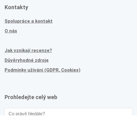
Kontakty
Spolupráce a kontakt
O nás
Jak vznikají recenze?
Důvěryhodné zdroje
Podmínky užívání (GDPR, Cookies)
Prohledejte celý web
Nebo zkuste náš
slovník
.