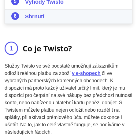
Výhody Twisto
Shrnutí
Co je Twisto?
Služby Twisto ve své podstatě umožňují zákazníkům
odložit reálnou platbu za zboží
v e-shopech
či ve
vybraných partnerských kamenných obchodech. K
dispozici má proto každý uživatel určitý limit, který je mu
dispozici pro čerpání na své nákupy bez předchozí nutnosti
konto, nebo nabízenou platební kartu penězi dobíjet. S
Twistem můžete platbu nejen odložit nebo rozdělit na
splátky, při aktivaci prémiového účtu můžete dokonce i
ušetřit. Na to, jak to celé vlastně funguje, se podíváme v
následujících řádcích.