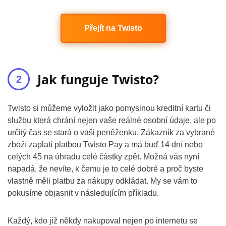
Přejít na Twisto
Jak funguje Twisto?
Twisto si můžeme vyložit jako pomyslnou kreditní kartu či
službu která chrání nejen vaše reálné osobní údaje, ale po
určitý čas se stará o vaši peněženku. Zákazník za vybrané
zboží zaplatí platbou Twisto Pay a má buď 14 dní nebo
celých 45 na úhradu celé částky zpět. Možná vás nyní
napadá, že nevíte, k čemu je to celé dobré a proč byste
vlastně měli platbu za nákupy odkládat. My se vám to
pokusíme objasnit v následujícím příkladu.
Každý, kdo již někdy nakupoval nejen po internetu se