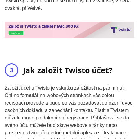
Twisto splátky nejsou co se úroků týče uživatelsky zrovna
dvakrát přívětivé.
Jak založit Twisto účet?
Založit účet u Twisto je vskutku záležitost na pár minut.
Online formulář na webových stránkách vás celou
registrací provede a bude po vás požadovat doložení dvou
osobních dokladů a zanechání kontaktu. Platit s Twistem
můžete ihned po dokončení registrace. Přihlašovat se do
svého účtu můžete buď skrze webové stránky nebo
prostřednictvím přehledné mobilní aplikace. Deaktivace,