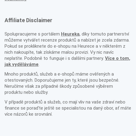
Affiliate Disclaimer
Spolupracujeme s portálem
Heureka
, díky tomuto partnerství
můžeme vytvářet recenze produktů a nabízet je zcela zdarma.
Pokud se prokliknete do e-shopu na Heurece a v některém z
nich nakoupíte, tak získáme malou provizi. Vy nic navíc
neplatíte. Podobně to funguje i s dalšími partnery.
Více o tom,
jak vyděláváme
.
Mnoho produktů, služeb a e-shopů máme ověřených a
otestovaných. Doporučujeme jen ty, které jsou bezpečné.
Neručíme však za případné škody způsobené výběrem
produktu nebo služby.
V případě produktů a služeb, co mají vliv na vaše zdraví nebo
finance se poraďte ještě se specialistou na daný obor, ať máte
více názorů ke srovnání.