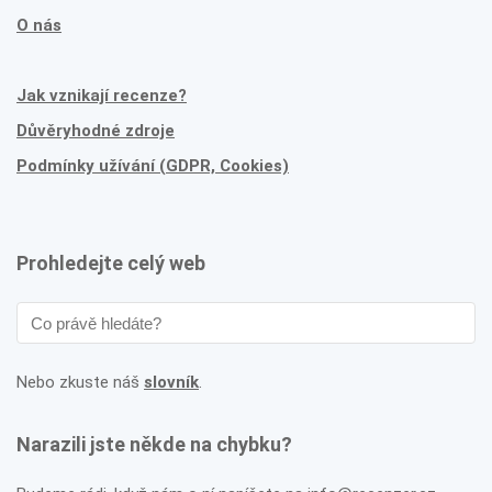
O nás
Jak vznikají recenze?
Důvěryhodné zdroje
Podmínky užívání (GDPR, Cookies)
Prohledejte celý web
Nebo zkuste náš
slovník
.
Narazili jste někde na chybku?