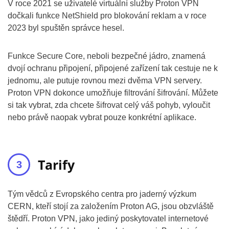
V roce 2021 se uživatelé virtuální služby Proton VPN
dočkali funkce NetShield pro blokování reklam a v roce
2023 byl spuštěn správce hesel.
Funkce Secure Core, neboli bezpečné jádro, znamená
dvojí ochranu připojení, připojené zařízení tak cestuje ne k
jednomu, ale putuje rovnou mezi dvěma VPN servery.
Proton VPN dokonce umožňuje filtrování šifrování. Můžete
si tak vybrat, zda chcete šifrovat celý váš pohyb, vyloučit
nebo právě naopak vybrat pouze konkrétní aplikace.
Tarify
Tým vědců z Evropského centra pro jaderný výzkum
CERN, kteří stojí za založením Proton AG, jsou obzvláště
štědří. Proton VPN, jako jediný poskytovatel internetové