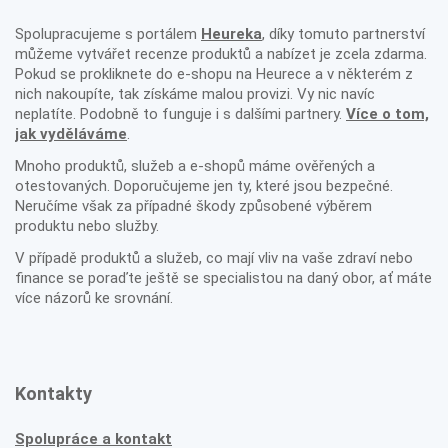
Spolupracujeme s portálem
Heureka
, díky tomuto partnerství
můžeme vytvářet recenze produktů a nabízet je zcela zdarma.
Pokud se prokliknete do e-shopu na Heurece a v některém z
nich nakoupíte, tak získáme malou provizi. Vy nic navíc
neplatíte. Podobně to funguje i s dalšími partnery.
Více o tom,
jak vyděláváme
.
Mnoho produktů, služeb a e-shopů máme ověřených a
otestovaných. Doporučujeme jen ty, které jsou bezpečné.
Neručíme však za případné škody způsobené výběrem
produktu nebo služby.
V případě produktů a služeb, co mají vliv na vaše zdraví nebo
finance se poraďte ještě se specialistou na daný obor, ať máte
více názorů ke srovnání.
Kontakty
Spolupráce a kontakt