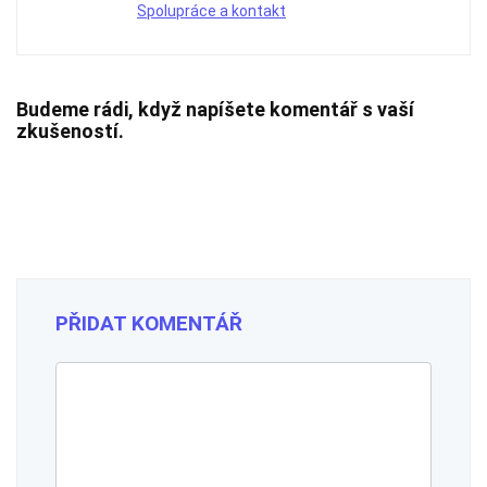
Spolupráce a kontakt
Budeme rádi, když napíšete komentář s vaší
zkušeností.
PŘIDAT KOMENTÁŘ