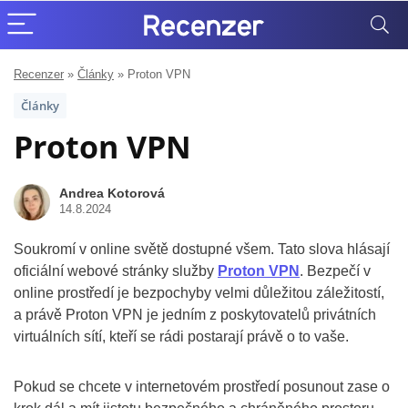
Recenzer
»
Články
»
Proton VPN
Články
Proton VPN
Andrea Kotorová
14.8.2024
Soukromí v online světě dostupné všem. Tato slova hlásají
oficiální webové stránky služby
Proton VPN
. Bezpečí v
online prostředí je bezpochyby velmi důležitou záležitostí,
a právě Proton VPN je jedním z poskytovatelů privátních
virtuálních sítí, kteří se rádi postarají právě o to vaše.
Pokud se chcete v internetovém prostředí posunout zase o