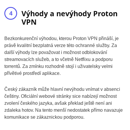
Výhody a nevýhody Proton
VPN
Bezkonkurenční výhodou, kterou Proton VPN přináší, je
právě kvalitní bezplatná verze této ochranné služby. Za
další výhody lze považovat i možnost odblokování
streamovacích služeb, a to včetně Netflixu a podporu
torrentů. Za zmínku rozhodně stojí i uživatelsky velmi
přívětivé prostředí aplikace.
Český zákazník může hlavní nevýhodu vnímat v absenci
češtiny. Oficiální webové stránky sice nabízejí možnost
zvolení českého jazyka, avšak překlad ještě není ani
zdaleka hotov. Na tento menší nedostatek přímo navazuje
komunikace se zákaznickou podporou.