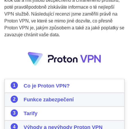
krok dál a mít jistotu bezpečného a chráněného prostoru,
poté pravděpodobně získáváte informace o té nejlepší
VPN službě. Následující recenzi jsme zaměřili právě na
Proton VPN, ve které se mimo jiné dozvíte, co přesně
Proton VPN je, jakým způsobem a také za jaké poplatky se
zavazuje chránit vaše data.
Co je Proton VPN?
Funkce zabezpečení
Tarify
Výhody a nevýhody Proton VPN