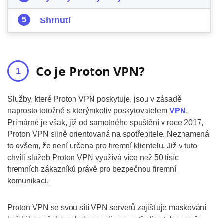
Shrnutí
Co je Proton VPN?
Služby, které Proton VPN poskytuje, jsou v zásadě
naprosto totožné s kterýmkoliv poskytovatelem
VPN
.
Primárně je však, již od samotného spuštění v roce 2017,
Proton VPN silně orientovaná na spotřebitele. Neznamená
to ovšem, že není určena pro firemní klientelu. Již v tuto
chvíli služeb Proton VPN využívá více než 50 tisíc
firemních zákazníků právě pro bezpečnou firemní
komunikaci.
Proton VPN se svou sítí VPN serverů zajišťuje maskování