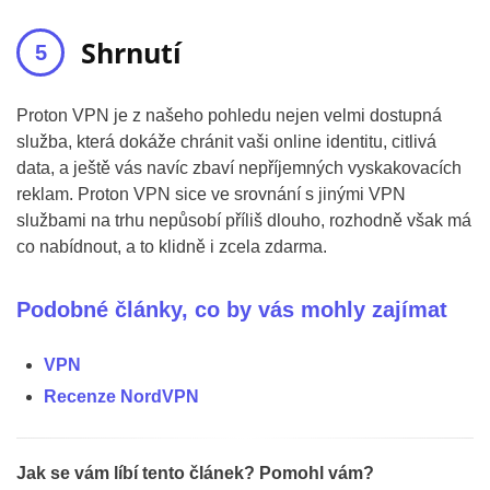
Shrnutí
Proton VPN je z našeho pohledu nejen velmi dostupná
služba, která dokáže chránit vaši online identitu, citlivá
data, a ještě vás navíc zbaví nepříjemných vyskakovacích
reklam. Proton VPN sice ve srovnání s jinými VPN
službami na trhu nepůsobí příliš dlouho, rozhodně však má
co nabídnout, a to klidně i zcela zdarma.
Podobné články, co by vás mohly zajímat
VPN
Recenze NordVPN
Jak se vám líbí tento článek? Pomohl vám?