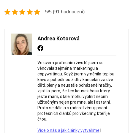
5/5 (91 hodnocení)
Andrea Kotorová
Ve svém profesním životě jsem se
věnovala zejména marketingu a
copywritingu. Když jsem vyměnila teplou
kávu a pohodlnou židli v kanceláři za dvě
děti, pleny a neustále poházené hračky,
zjistila jsem, že ten kousek času který
ještě mám, stále mohu vyplnit něčím
užitečným nejen pro mne, ale i ostatní.
Proto se dále a s radostí věnuji psaní
profesních článků pro všechny, kteří je
čtou.
Více o nás a jak články vytváříme
|