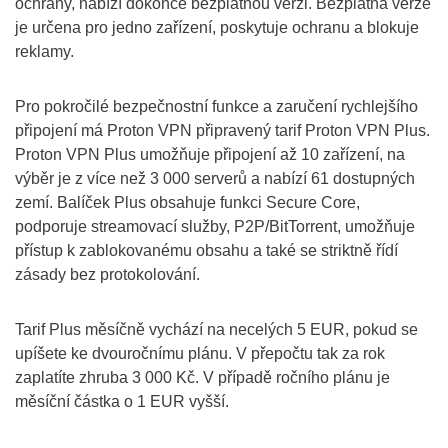
ochrany, nabízí dokonce bezplatnou verzi. Bezplatná verze
je určena pro jedno zařízení, poskytuje ochranu a blokuje
reklamy.
Pro pokročilé bezpečnostní funkce a zaručení rychlejšího
připojení má Proton VPN připravený tarif Proton VPN Plus.
Proton VPN Plus umožňuje připojení až 10 zařízení, na
výběr je z více než 3 000 serverů a nabízí 61 dostupných
zemí. Balíček Plus obsahuje funkci Secure Core,
podporuje streamovací služby, P2P/BitTorrent, umožňuje
přístup k zablokovanému obsahu a také se striktně řídí
zásady bez protokolování.
Tarif Plus měsíčně vychází na necelých 5 EUR, pokud se
upíšete ke dvouročnímu plánu. V přepočtu tak za rok
zaplatíte zhruba 3 000 Kč. V případě ročního plánu je
měsíční částka o 1 EUR vyšší.