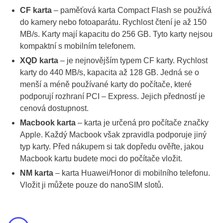
CF karta
– paměťová karta Compact Flash se používá
do kamery nebo fotoaparátu. Rychlost čtení je až 150
MB/s. Karty mají kapacitu do 256 GB. Tyto karty nejsou
kompaktní s mobilním telefonem.
XQD karta
– je nejnovějším typem CF karty. Rychlost
karty do 440 MB/s, kapacita až 128 GB. Jedná se o
menší a méně používané karty do počítače, které
podporují rozhraní PCI – Express. Jejich předností je
cenová dostupnost.
Macbook karta
– karta je určená pro počítače značky
Apple. Každý Macbook však zpravidla podporuje jiný
typ karty. Před nákupem si tak dopředu ověřte, jakou
Macbook kartu budete moci do počítače vložit.
NM karta
– karta Huawei/Honor di mobilního telefonu.
Vložit ji můžete pouze do nanoSIM slotů.