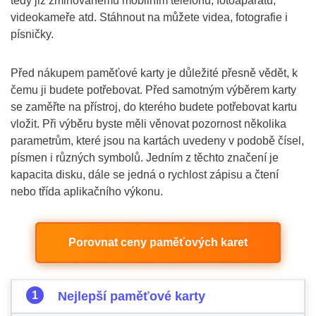
tedy již zmiňovanému mobilním telefonu, fotoaparátu,
videokameře atd. Stáhnout na můžete videa, fotografie i
písničky.
Před nákupem paměťové karty je důležité přesně vědět, k
čemu ji budete potřebovat. Před samotným výběrem karty
se zaměřte na přístroj, do kterého budete potřebovat kartu
vložit. Při výběru byste měli věnovat pozornost několika
parametrům, které jsou na kartách uvedeny v podobě čísel,
písmen i různých symbolů. Jedním z těchto značení je
kapacita disku, dále se jedná o rychlost zápisu a čtení
nebo třída aplikačního výkonu.
Porovnat ceny paměťových karet
Nejlepší paměťové karty