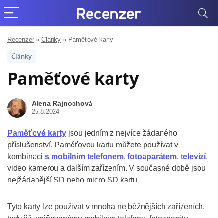
Recenzer
»
Články
»
Paměťové karty
Články
Paměťové karty
Alena Rajnochová
25.8.2024
Paměťové karty
jsou jedním z nejvíce žádaného
příslušenství. Paměťovou kartu můžete používat v
kombinaci
s mobilním telefonem
,
fotoaparátem
,
televizí
,
video kamerou a dalším zařízením. V současné době jsou
nejžádanější SD nebo micro SD kartu.
Tyto karty lze používat v mnoha nejběžnějších zařízeních,