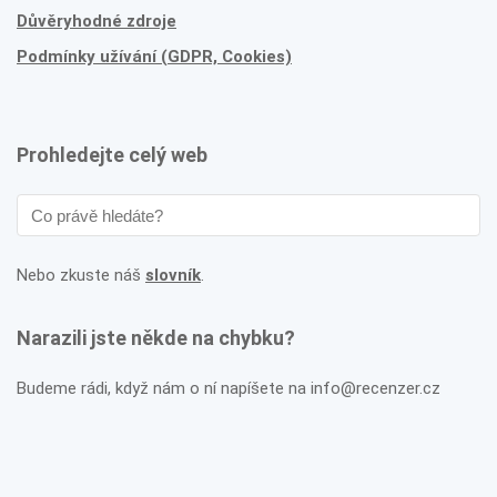
Důvěryhodné zdroje
Podmínky užívání (GDPR, Cookies)
Prohledejte celý web
Nebo zkuste náš
slovník
.
Narazili jste někde na chybku?
Budeme rádi, když nám o ní napíšete na info@recenzer.cz