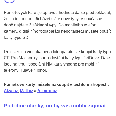
Paměťových karet je opravdu hodně a dá se předpokládat,
že na trh budou přicházet stále nové typy. V současné
době najdete 3 základní typy. Do mobilního telefonu,
kamery, digitálního fotoaparátu nebo tabletu můžete použít
karty typu SD.
Do dražších videokamer a fotoaparátu lze koupit karty typu
CF. Pro Macbooky jsou k dostání karty typu JetDrive. Dále
jsou na trhu i speciální NM karty vhodné pro mobilní
telefony Huawei/Honor.
Paměťové karty můžete nakoupit v těchto e-shopech:
Alza.cz
,
Mall.cz
a
Allegro.cz
Podobné články, co by vás mohly zajímat