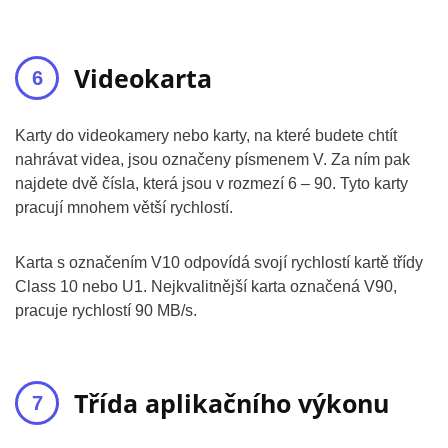
Videokarta
Karty do videokamery nebo karty, na které budete chtít
nahrávat videa, jsou označeny písmenem V. Za ním pak
najdete dvě čísla, která jsou v rozmezí 6 – 90. Tyto karty
pracují mnohem větší rychlostí.
Karta s označením V10 odpovídá svojí rychlostí kartě třídy
Class 10 nebo U1. Nejkvalitnější karta označená V90,
pracuje rychlostí 90 MB/s.
Třída aplikačního výkonu