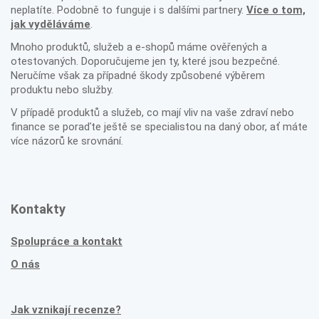
neplatíte. Podobně to funguje i s dalšími partnery.
Více o tom,
jak vyděláváme
.
Mnoho produktů, služeb a e-shopů máme ověřených a
otestovaných. Doporučujeme jen ty, které jsou bezpečné.
Neručíme však za případné škody způsobené výběrem
produktu nebo služby.
V případě produktů a služeb, co mají vliv na vaše zdraví nebo
finance se poraďte ještě se specialistou na daný obor, ať máte
více názorů ke srovnání.
Kontakty
Spolupráce a kontakt
O nás
Jak vznikají recenze?