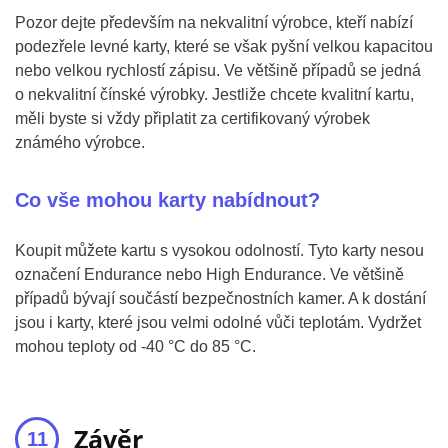
Pozor dejte především na nekvalitní výrobce, kteří nabízí
podezřele levné karty, které se však pyšní velkou kapacitou
nebo velkou rychlostí zápisu. Ve většině případů se jedná
o nekvalitní čínské výrobky. Jestliže chcete kvalitní kartu,
měli byste si vždy připlatit za certifikovaný výrobek
známého výrobce.
Co vše mohou karty nabídnout?
Koupit můžete kartu s vysokou odolností. Tyto karty nesou
označení Endurance nebo High Endurance. Ve většině
případů bývají součástí bezpečnostních kamer. A k dostání
jsou i karty, které jsou velmi odolné vůči teplotám. Vydržet
mohou teploty od -40 °C do 85 °C.
Závěr