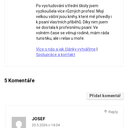
Po vystudování střední školy jsem
vyzkoušela více různých profesí. Mojí
velkou vášní jsou knihy, které mě přivedly i
k psaní vlastních příběhů. Díky nim jsem
se dostala k profesnímu psaní. Ve
volném čase se věnuji rodině, mám ráda
turistiku, ale i relax u moře.
Více o nás a jak články vytváříme
|
Spolupráce a kontakt
5 Komentáře
Přidat komentář
Reply
JOSEF
20.5.2026 v 14:04