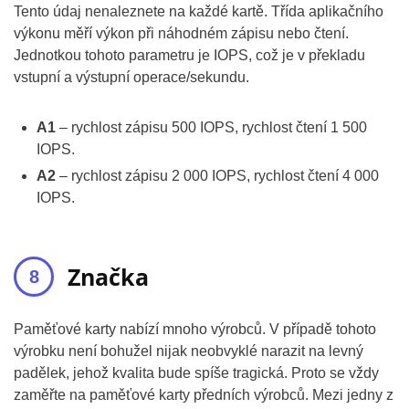
Tento údaj nenaleznete na každé kartě. Třída aplikačního
výkonu měří výkon při náhodném zápisu nebo čtení.
Jednotkou tohoto parametru je IOPS, což je v překladu
vstupní a výstupní operace/sekundu.
A1
– rychlost zápisu 500 IOPS, rychlost čtení 1 500
IOPS.
A2
– rychlost zápisu 2 000 IOPS, rychlost čtení 4 000
IOPS.
Značka
Paměťové karty nabízí mnoho výrobců. V případě tohoto
výrobku není bohužel nijak neobvyklé narazit na levný
padělek, jehož kvalita bude spíše tragická. Proto se vždy
zaměřte na paměťové karty předních výrobců. Mezi jedny z