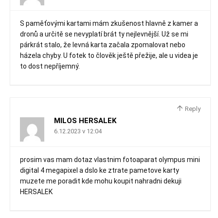
S paměťovými kartami mám zkušenost hlavně z kamer a
dronů a určitě se nevyplatí brát ty nejlevnější. Už se mi
párkrát stalo, že levná karta začala zpomalovat nebo
házela chyby. U fotek to člověk ještě přežije, ale u videa je
to dost nepříjemný.
Reply
MILOS HERSALEK
6.12.2023 v 12:04
prosim vas mam dotaz vlastnim fotoaparat olympus mini
digital 4 megapixel a dslo ke ztrate pametove karty
muzete me poradit kde mohu koupit nahradni dekuji
HERSALEK