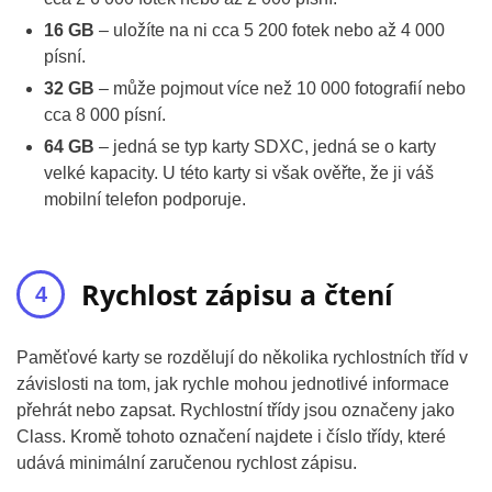
16 GB
– uložíte na ni cca 5 200 fotek nebo až 4 000
písní.
32 GB
– může pojmout více než 10 000 fotografií nebo
cca 8 000 písní.
64 GB
– jedná se typ karty SDXC, jedná se o karty
velké kapacity. U této karty si však ověřte, že ji váš
mobilní telefon podporuje.
Rychlost zápisu a čtení
Paměťové karty se rozdělují do několika rychlostních tříd v
závislosti na tom, jak rychle mohou jednotlivé informace
přehrát nebo zapsat. Rychlostní třídy jsou označeny jako
Class. Kromě tohoto označení najdete i číslo třídy, které
udává minimální zaručenou rychlost zápisu.