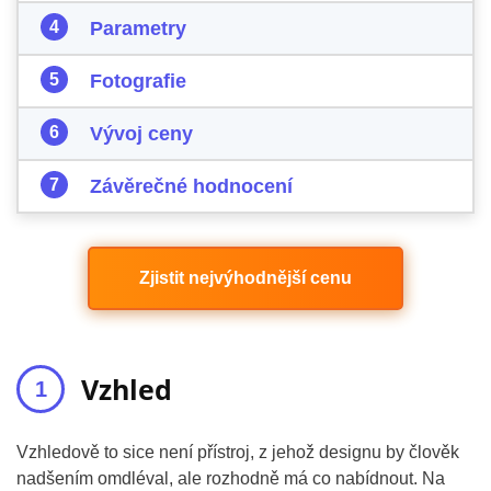
Parametry
Fotografie
Vývoj ceny
Závěrečné hodnocení
Zjistit nejvýhodnější cenu
Vzhled
Vzhledově to sice není přístroj, z jehož designu by člověk
nadšením omdléval, ale rozhodně má co nabídnout. Na