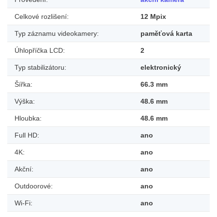
Celkové rozlišení:
12 Mpix
Typ záznamu videokamery:
paměťová karta
Úhlopříčka LCD:
2
Typ stabilizátoru:
elektronický
Šířka:
66.3 mm
Výška:
48.6 mm
Hloubka:
48.6 mm
Full HD:
ano
4K:
ano
Akční:
ano
Outdoorové:
ano
Wi-Fi:
ano