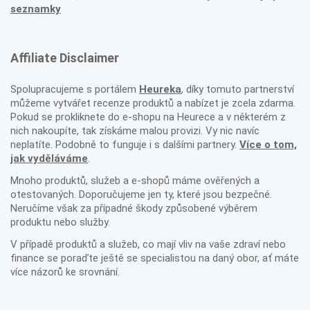
seznamky
Affiliate Disclaimer
Spolupracujeme s portálem
Heureka
, díky tomuto partnerství
můžeme vytvářet recenze produktů a nabízet je zcela zdarma.
Pokud se prokliknete do e-shopu na Heurece a v některém z
nich nakoupíte, tak získáme malou provizi. Vy nic navíc
neplatíte. Podobně to funguje i s dalšími partnery.
Více o tom,
jak vyděláváme
.
Mnoho produktů, služeb a e-shopů máme ověřených a
otestovaných. Doporučujeme jen ty, které jsou bezpečné.
Neručíme však za případné škody způsobené výběrem
produktu nebo služby.
V případě produktů a služeb, co mají vliv na vaše zdraví nebo
finance se poraďte ještě se specialistou na daný obor, ať máte
více názorů ke srovnání.