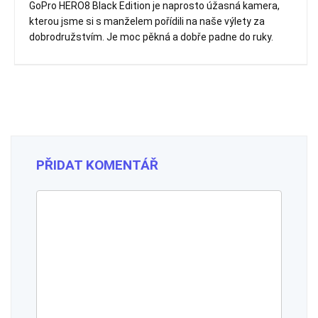
GoPro HERO8 Black Edition je naprosto úžasná kamera,
kterou jsme si s manželem pořídili na naše výlety za
dobrodružstvím. Je moc pěkná a dobře padne do ruky.
PŘIDAT KOMENTÁŘ