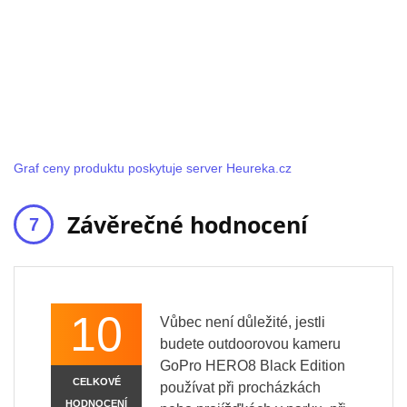
Graf ceny produktu poskytuje server Heureka.cz
Závěrečné hodnocení
10
Vůbec není důležité, jestli
budete outdoorovou kameru
GoPro HERO8 Black Edition
CELKOVÉ
používat při procházkách
HODNOCENÍ