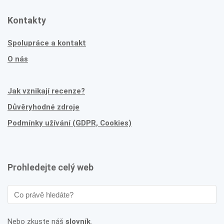
Kontakty
Spolupráce a kontakt
O nás
Jak vznikají recenze?
Důvěryhodné zdroje
Podmínky užívání (GDPR, Cookies)
Prohledejte celý web
Nebo zkuste náš
slovník
.