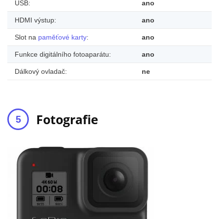
USB:
ano
HDMI výstup:
ano
Slot na
paměťové karty
:
ano
Funkce digitálního fotoaparátu:
ano
Dálkový ovladač:
ne
Fotografie