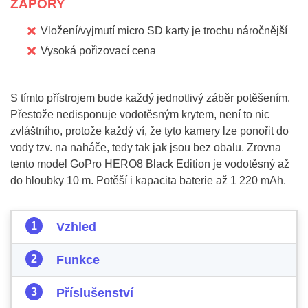
ZÁPORY
Vložení/vyjmutí micro SD karty je trochu náročnější
Vysoká pořizovací cena
S tímto přístrojem bude každý jednotlivý záběr potěšením.
Přestože nedisponuje vodotěsným krytem, není to nic
zvláštního, protože každý ví, že tyto kamery lze ponořit do
vody tzv. na naháče, tedy tak jak jsou bez obalu. Zrovna
tento model GoPro HERO8 Black Edition je vodotěsný až
do hloubky 10 m. Potěší i kapacita baterie až 1 220 mAh.
Vzhled
Funkce
Příslušenství