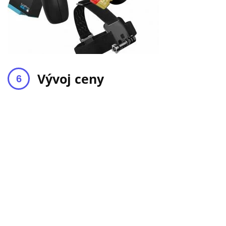
Vývoj ceny