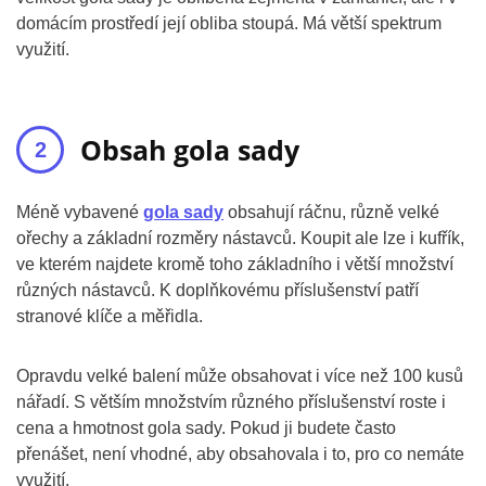
domácím prostředí její obliba stoupá. Má větší spektrum
využití.
Obsah gola sady
Méně vybavené
gola sady
obsahují ráčnu, různě velké
ořechy a základní rozměry nástavců. Koupit ale lze i kufřík,
ve kterém najdete kromě toho základního i větší množství
různých nástavců. K doplňkovému příslušenství patří
stranové klíče a měřidla.
Opravdu velké balení může obsahovat i více než 100 kusů
nářadí. S větším množstvím různého příslušenství roste i
cena a hmotnost gola sady. Pokud ji budete často
přenášet, není vhodné, aby obsahovala i to, pro co nemáte
využití.