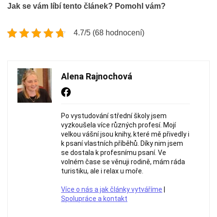
Jak se vám líbí tento článek? Pomohl vám?
4.7/5 (68 hodnocení)
Alena Rajnochová
Po vystudování střední školy jsem
vyzkoušela více různých profesí. Mojí
velkou vášní jsou knihy, které mě přivedly i
k psaní vlastních příběhů. Díky nim jsem
se dostala k profesnímu psaní. Ve
volném čase se věnuji rodině, mám ráda
turistiku, ale i relax u moře.
Více o nás a jak články vytváříme
|
Spolupráce a kontakt