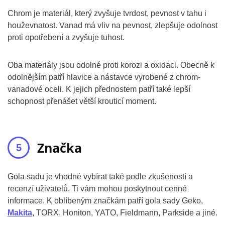
Chrom je materiál, který zvyšuje tvrdost, pevnost v tahu i
houževnatost. Vanad má vliv na pevnost, zlepšuje odolnost
proti opotřebení a zvyšuje tuhost.
Oba materiály jsou odolné proti korozi a oxidaci. Obecně k
odolnějším patří hlavice a nástavce vyrobené z chrom-
vanadové oceli. K jejich přednostem patří také lepší
schopnost přenášet větší krouticí moment.
Značka
Gola sadu je vhodné vybírat také podle zkušeností a
recenzí uživatelů. Ti vám mohou poskytnout cenné
informace. K oblíbeným značkám patří gola sady Geko,
Makita
, TORX, Honiton, YATO, Fieldmann, Parkside a jiné.