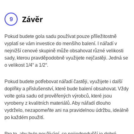
Závěr
Pokud budete gola sadu používat pouze příležitostně
vyplatí se vám investice do menšího balení. I nářadí v
nejnižší cenové skupině může obsahovat různé velikosti
sady, kterou pravděpodobně využijete nejčastěji. Jedná se
o velikost 1/4“ a 1/2“.
Pokud budete potřebovat nářadí častěji, využijete i další
doplňky a příslušenství, které bude balení obsahovat. Vždy
volte gola sadu od prověřených výrobců, které jsou
vyrobeny z kvalitních materiálů. Aby nářadí dlouho
vydrželo, nezapomeňte ani na pravidelnou údržbu, ideálně
po každém použití.
Pro to, aby bylo používání, co nejjednodušší je dobré