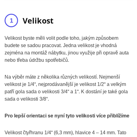
Velikost
Velikost byste měli volit podle toho, jakým způsobem
budete se sadou pracovat. Jedna velikost je vhodná
zejména na montáž nábytku, jinou využije při opravě auta
nebo třeba údržbu spotřebičů.
Na výběr máte z několika různých velikostí. Nejmenší
velikost je 1/4“, nejprodávanější je velikost 1/2“ a velkým
patří gola sada o velikosti 3/4“ a 1“. K dostání je také gola
sada o velikosti 3/8“.
Pro lepší orientaci se nyní tyto velikosti více přiblížíme
Velikost čtyřhranu 1/4“ (6,3 mm), hlavice 4 – 14 mm. Tato