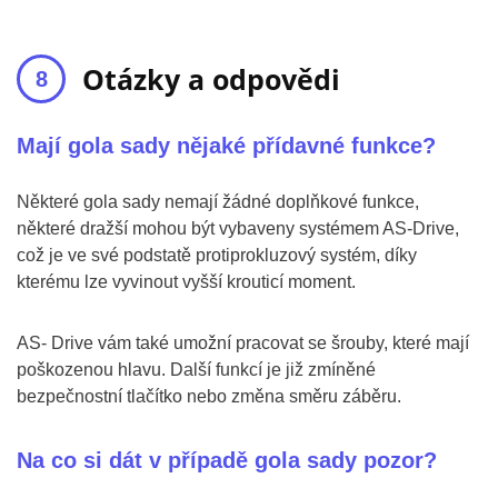
Otázky a odpovědi
Mají gola sady nějaké přídavné funkce?
Některé gola sady nemají žádné doplňkové funkce,
některé dražší mohou být vybaveny systémem AS-Drive,
což je ve své podstatě protiprokluzový systém, díky
kterému lze vyvinout vyšší krouticí moment.
AS- Drive vám také umožní pracovat se šrouby, které mají
poškozenou hlavu. Další funkcí je již zmíněné
bezpečnostní tlačítko nebo změna směru záběru.
Na co si dát v případě gola sady pozor?