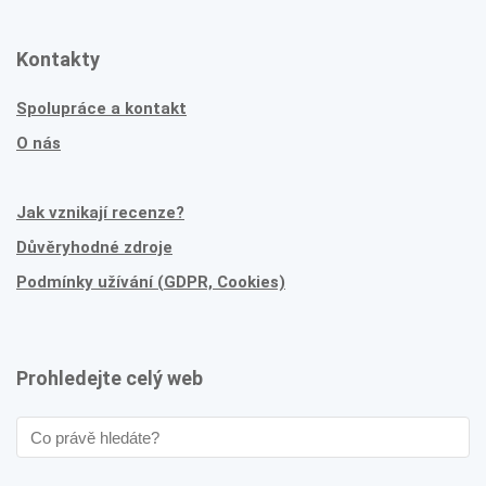
Kontakty
Spolupráce a kontakt
O nás
Jak vznikají recenze?
Důvěryhodné zdroje
Podmínky užívání (GDPR, Cookies)
Prohledejte celý web