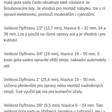
malá gola sada často obsahuje také nástavce se
šroubovacími bity. Je vhodná pro montáž nábytku, lze s ní
opravit elektroniku, poslouží modelářům i cyklistům.
Velikost čtyřhranu 1/2“ (12,7 mm), hlavice 8 – 32 mm, 34 a
36 mm. Lze ji použít na různé opravy aut a je vhodná i pro
kutilství.
Velikost čtyřhranu 3/4“ (19 mm), hlavice 19 – 50 mm. S
touto gola sadou opravíte větší stroje, nákladní automobily
atd.
Velikost čtyřhranu 1“ (25,4 mm), hlavice 19 – 50 mm.
Určena především pro opravy nebo montáž nadměrných
strojů. Své využití tak má pro komerční účely.
Velikost čtyřhranu 3/8“ (9,5 mm), hlavice 6 – 24 mm. Tato
velikost gola sady je oblíbená zejména v zahraničí, ale i v