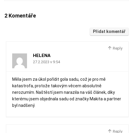
2 Komentáře
Přidat komentář
Reply
HELENA
27.2.2023 v 9:54
Měla jsem za úkol pořídit gola sadu, což je pro mě
katastrofa, protože takovým věcem absolutně
nerozumím. Naštěstí jsem narazila na váš článek, díky
kterému jsem objednala sadu od značky Makita a partner
byl nadšený.
Reply