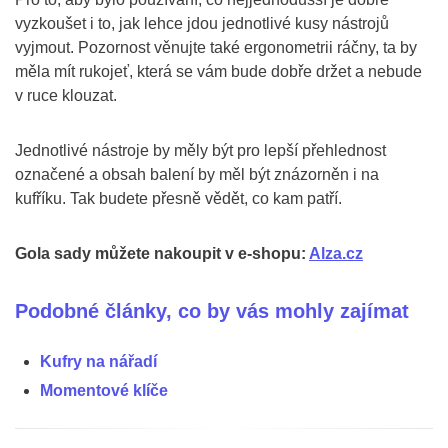
vyzkoušet i to, jak lehce jdou jednotlivé kusy nástrojů
vyjmout. Pozornost věnujte také ergonometrii ráčny, ta by
měla mít rukojeť, která se vám bude dobře držet a nebude
v ruce klouzat.
Jednotlivé nástroje by měly být pro lepší přehlednost
označené a obsah balení by měl být znázorněn i na
kufříku. Tak budete přesně vědět, co kam patří.
Gola sady můžete nakoupit v e-shopu:
Alza.cz
Podobné články, co by vás mohly zajímat
Kufry na nářadí
Momentové klíče