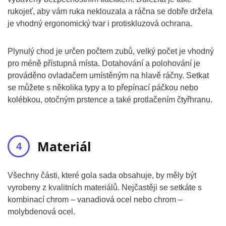
rukojeť, aby vám ruka neklouzala a ráčna se dobře držela
je vhodný ergonomický tvar i protiskluzová ochrana.
Plynulý chod je určen počtem zubů, velký počet je vhodný
pro méně přístupná místa. Dotahování a polohování je
prováděno ovladačem umístěným na hlavě ráčny. Setkat
se můžete s několika typy a to přepínací páčkou nebo
kolébkou, otočným prstence a také protlačením čtyřhranu.
Materiál
Všechny části, které gola sada obsahuje, by měly být
vyrobeny z kvalitních materiálů. Nejčastěji se setkáte s
kombinací chrom – vanadiová ocel nebo chrom –
molybdenová ocel.