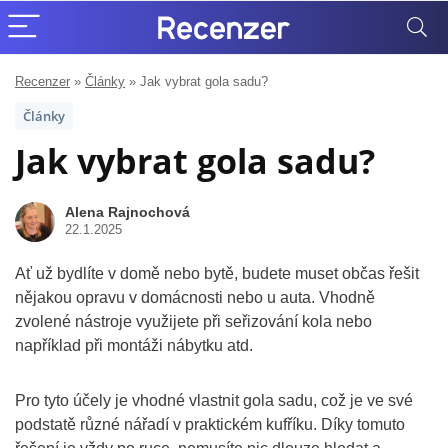
Recenzer
»
Články
»
Jak vybrat gola sadu?
Články
Jak vybrat gola sadu?
Alena Rajnochová
22.1.2025
Ať už bydlíte v domě nebo bytě, budete muset občas řešit
nějakou opravu v domácnosti nebo u auta. Vhodně
zvolené nástroje využijete při seřizování kola nebo
například při montáži nábytku atd.
Pro tyto účely je vhodné vlastnit gola sadu, což je ve své
podstatě různé nářadí v praktickém kufříku. Díky tomuto