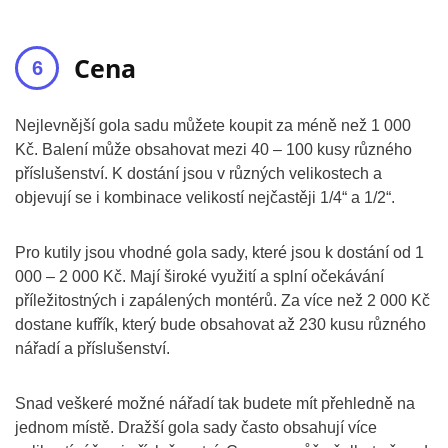
Cena
Nejlevnější gola sadu můžete koupit za méně než 1 000
Kč. Balení může obsahovat mezi 40 – 100 kusy různého
příslušenství. K dostání jsou v různých velikostech a
objevují se i kombinace velikostí nejčastěji 1/4“ a 1/2“.
Pro kutily jsou vhodné gola sady, které jsou k dostání od 1
000 – 2 000 Kč. Mají široké využití a splní očekávání
příležitostných i zapálených montérů. Za více než 2 000 Kč
dostane kufřík, který bude obsahovat až 230 kusu různého
nářadí a příslušenství.
Snad veškeré možné nářadí tak budete mít přehledně na
jednom místě. Dražší gola sady často obsahují více