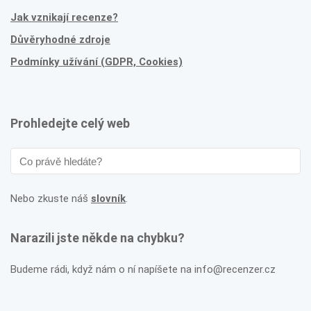
Jak vznikají recenze?
Důvěryhodné zdroje
Podmínky užívání (GDPR, Cookies)
Prohledejte celý web
Nebo zkuste náš
slovník
.
Narazili jste někde na chybku?
Budeme rádi, když nám o ní napíšete na info@recenzer.cz