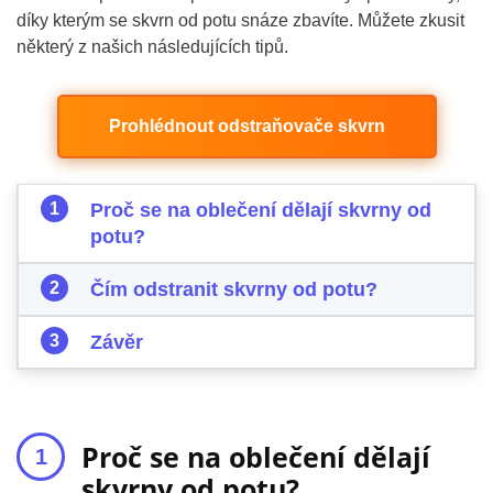
díky kterým se skvrn od potu snáze zbavíte. Můžete zkusit
některý z našich následujících tipů.
Prohlédnout odstraňovače skvrn
Proč se na oblečení dělají skvrny od
potu?
Čím odstranit skvrny od potu?
Závěr
Proč se na oblečení dělají
skvrny od potu?