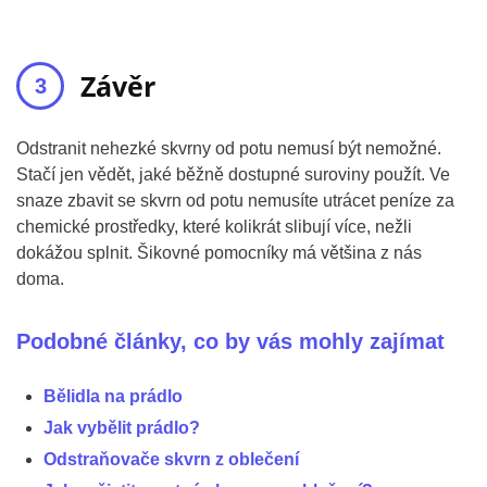
Závěr
Odstranit nehezké skvrny od potu nemusí být nemožné.
Stačí jen vědět, jaké běžně dostupné suroviny použít. Ve
snaze zbavit se skvrn od potu nemusíte utrácet peníze za
chemické prostředky, které kolikrát slibují více, nežli
dokážou splnit. Šikovné pomocníky má většina z nás
doma.
Podobné články, co by vás mohly zajímat
Bělidla na prádlo
Jak vybělit prádlo?
Odstraňovače skvrn z oblečení