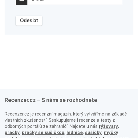
Recenzer.cz – S námi se rozhodnete
Recenzer.cz je recenzní magazín, který vytváříme na základě
vlastních zkušeností. Seskupujeme i recenze a testy z
odborných portálů ze zahraničí. Najdete u nás
rýžovary
,
pračky
,
pračky se sušičkou
,
lednice
,
sušičky
,
myčky