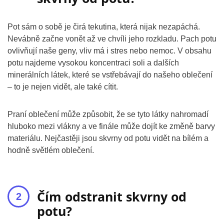
Pot sám o sobě je čirá tekutina, která nijak nezapáchá.
Nevábně začne vonět až ve chvíli jeho rozkladu. Pach potu
ovlivňují naše geny, vliv má i stres nebo nemoc. V obsahu
potu najdeme vysokou koncentraci soli a dalších
minerálních látek, které se vstřebávají do našeho oblečení
– to je nejen vidět, ale také cítit.
Praní oblečení může způsobit, že se tyto látky nahromadí
hluboko mezi vlákny a ve finále může dojít ke změně barvy
materiálu. Nejčastěji jsou skvrny od potu vidět na bílém a
hodně světlém oblečení.
Čím odstranit skvrny od
potu?