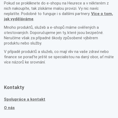
Pokud se prokliknete do e-shopu na Heurece a v některém z
nich nakoupíte, tak získáme malou provizi. Vy nic navíc
neplatíte. Podobně to funguje i s dalšími partnery.
Více o tom,
jak vyděláváme
.
Mnoho produktů, služeb a e-shopů máme ověřených a
otestovaných. Doporučujeme jen ty, které jsou bezpečné.
Neručíme však za případné škody způsobené výběrem
produktu nebo služby.
V případě produktů a služeb, co mají vliv na vaše zdraví nebo
finance se poraďte ještě se specialistou na daný obor, ať máte
více názorů ke srovnání.
Kontakty
Spolupráce a kontakt
O nás