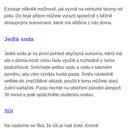
Existuje několik možností, jak vyzrát na nehezké skvrny od
potu. Do boje přitom můžete vyrazit společně s běžně
dostupnými surovinami, které má většina z nás doma.
Jedlá soda
Jedlá soda je na první pohled obyčejná surovina, která má
ale v domácnosti celou řadu využití a rozhodně ji nelze
podceňovat. Smíchejte jedlou sodu a vodu v takovém
poměru, aby vám vznikla hustá pasta. Směs následně
vetřete do znečištěné oblasti, použít k tomu můžete starý
zubní kartáček. Pastu nechte na oblečení působit alespoň
30 minut a poté opláchněte studenou vodou.
Sůl
Ne nadarmo se říká, že sůl je nad zlato. Kromě