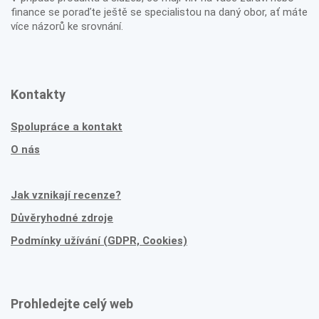
finance se poraďte ještě se specialistou na daný obor, ať máte
více názorů ke srovnání.
Kontakty
Spolupráce a kontakt
O nás
Jak vznikají recenze?
Důvěryhodné zdroje
Podmínky užívání (GDPR, Cookies)
Prohledejte celý web