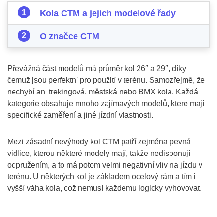
Kola CTM a jejich modelové řady
O značce CTM
Převážná část modelů má průměr kol 26″ a 29″, díky
čemuž jsou perfektní pro použití v terénu. Samozřejmě, že
nechybí ani trekingová, městská nebo BMX kola. Každá
kategorie obsahuje mnoho zajímavých modelů, které mají
specifické zaměření a jiné jízdní vlastnosti.
Mezi zásadní nevýhody kol CTM patří zejména pevná
vidlice, kterou některé modely mají, takže nedisponují
odpružením, a to má potom velmi negativní vliv na jízdu v
terénu. U některých kol je základem ocelový rám a tím i
vyšší váha kola, což nemusí každému logicky vyhovovat.