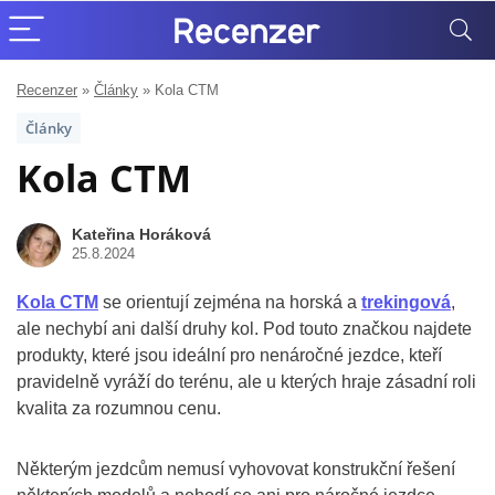
Recenzer
»
Články
»
Kola CTM
Články
Kola CTM
Kateřina Horáková
25.8.2024
Kola CTM
se orientují zejména na horská a
trekingová
,
ale nechybí ani další druhy kol. Pod touto značkou najdete
produkty, které jsou ideální pro nenáročné jezdce, kteří
pravidelně vyráží do terénu, ale u kterých hraje zásadní roli
kvalita za rozumnou cenu.
Některým jezdcům nemusí vyhovovat konstrukční řešení