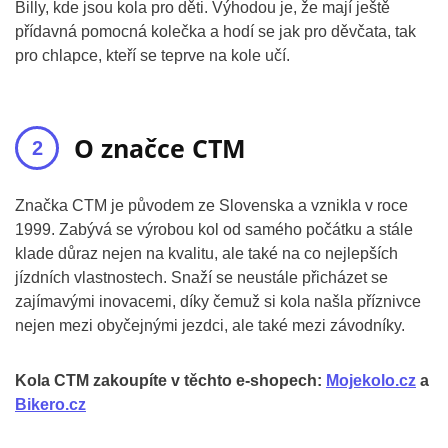
Billy, kde jsou kola pro děti. Výhodou je, že mají ještě
přídavná pomocná kolečka a hodí se jak pro děvčata, tak
pro chlapce, kteří se teprve na kole učí.
O značce CTM
Značka CTM je původem ze Slovenska a vznikla v roce
1999. Zabývá se výrobou kol od samého počátku a stále
klade důraz nejen na kvalitu, ale také na co nejlepších
jízdních vlastnostech. Snaží se neustále přicházet se
zajímavými inovacemi, díky čemuž si kola našla příznivce
nejen mezi obyčejnými jezdci, ale také mezi závodníky.
Kola CTM zakoupíte v těchto e-shopech:
Mojekolo.cz
a
Bikero.cz