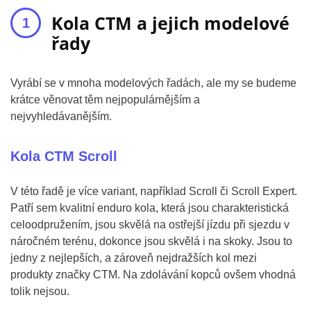
Kola CTM a jejich modelové
řady
Vyrábí se v mnoha modelových řadách, ale my se budeme
krátce věnovat těm nejpopulárnějším a
nejvyhledávanějším.
Kola CTM Scroll
V této řadě je více variant, například Scroll či Scroll Expert.
Patří sem kvalitní enduro kola, která jsou charakteristická
celoodpružením, jsou skvělá na ostřejší jízdu při sjezdu v
náročném terénu, dokonce jsou skvělá i na skoky. Jsou to
jedny z nejlepších, a zároveň nejdražších kol mezi
produkty značky CTM. Na zdolávání kopců ovšem vhodná
tolik nejsou.