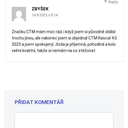
Reply
ZBYŠEK
14.8.2023 v 8:14
Značku CTM mám moc rád, i když jsem si původně oblíbil
trochu jinou, ale nakonec jsem si objednal CTM Rascal 4.0
2023 a jsem spokojený. Jízda je příjemná, pohodlná a kolo
velmi kvalitní, takže si nemám na co stěžovat.
PŘIDAT KOMENTÁŘ