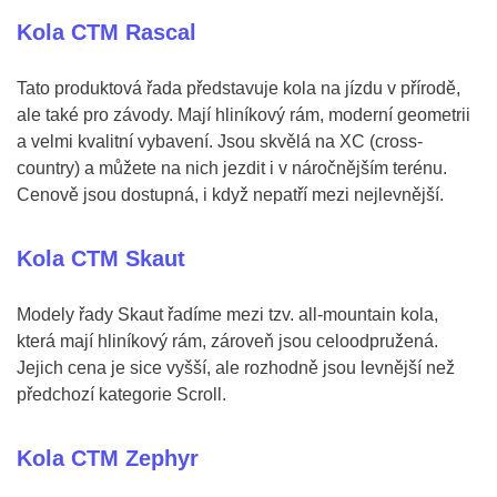
Kola CTM Rascal
Tato produktová řada představuje kola na jízdu v přírodě,
ale také pro závody. Mají hliníkový rám, moderní geometrii
a velmi kvalitní vybavení. Jsou skvělá na XC (cross-
country) a můžete na nich jezdit i v náročnějším terénu.
Cenově jsou dostupná, i když nepatří mezi nejlevnější.
Kola CTM Skaut
Modely řady Skaut řadíme mezi tzv. all-mountain kola,
která mají hliníkový rám, zároveň jsou celoodpružená.
Jejich cena je sice vyšší, ale rozhodně jsou levnější než
předchozí kategorie Scroll.
Kola CTM Zephyr