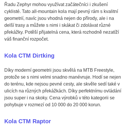
Řadu Zephyr mohou využívat začátečníci i zkušení
cyklisté. Tato all-mountain kola mají pevný rám s kvalitní
geometrií, navíc jsou vhodná nejen do přírody, ale i na
delší trasy a můžete s nimi i skákat či zdolávat různé
překážky. Potěší přijatelná cena, která rozhodně nezatíží
váš finanční rozpočet.
Kola CTM Dirtking
Díky moderní geometrii jsou skvělá na MTB Freestyle,
protože se s nimi velmi snadno manévruje. Hodí se nejen
do terénu, kde nejsou pevné cesty, ale skvěle sedí také v
ulicích na různých překážkách. Díky perfektnímu ovládání
jsou super i na skoky. Cena výrobků v této kategorii se
pohybuje v rozmezí od 10 000 do 20 000 korun.
Kola CTM Raptor