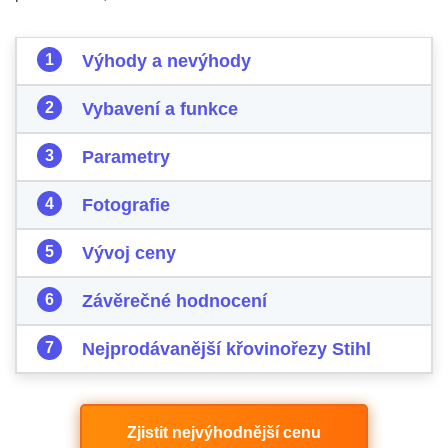
Výhody a nevýhody
Vybavení a funkce
Parametry
Fotografie
Vývoj ceny
Závěrečné hodnocení
Nejprodávanější křovinořezy Stihl
Zjistit nejvýhodnější cenu