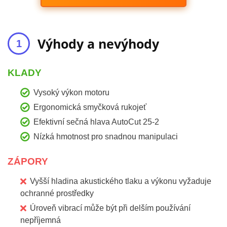
Výhody a nevýhody
KLADY
Vysoký výkon motoru
Ergonomická smyčková rukojeť
Efektivní sečná hlava AutoCut 25-2
Nízká hmotnost pro snadnou manipulaci
ZÁPORY
Vyšší hladina akustického tlaku a výkonu vyžaduje
ochranné prostředky
Úroveň vibrací může být při delším používání
nepříjemná