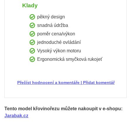
Klady
pěkný design
snadná údržba
poměr cena/výkon
jednoduché ovládání
Vysoký výkon motoru
Ergonomická smyčková rukojeť
Přečíst hodnocení a komentáře
|
Přidat komentář
Tento model křovinořezu můžete nakoupit v e-shopu:
Jarabak.cz