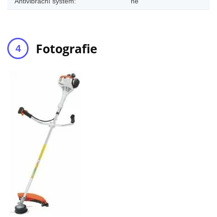
Antivibrační systém:
ne
Fotografie