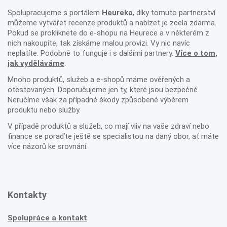
Spolupracujeme s portálem
Heureka
, díky tomuto partnerství
můžeme vytvářet recenze produktů a nabízet je zcela zdarma.
Pokud se prokliknete do e-shopu na Heurece a v některém z
nich nakoupíte, tak získáme malou provizi. Vy nic navíc
neplatíte. Podobně to funguje i s dalšími partnery.
Více o tom,
jak vyděláváme
.
Mnoho produktů, služeb a e-shopů máme ověřených a
otestovaných. Doporučujeme jen ty, které jsou bezpečné.
Neručíme však za případné škody způsobené výběrem
produktu nebo služby.
V případě produktů a služeb, co mají vliv na vaše zdraví nebo
finance se poraďte ještě se specialistou na daný obor, ať máte
více názorů ke srovnání.
Kontakty
Spolupráce a kontakt