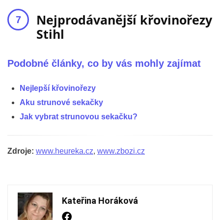
Nejprodávanější křovinořezy
Stihl
Podobné články, co by vás mohly zajímat
Nejlepší křovinořezy
Aku strunové sekačky
Jak vybrat strunovou sekačku?
Zdroje:
www.heureka.cz
,
www.zbozi.cz
Kateřina Horáková