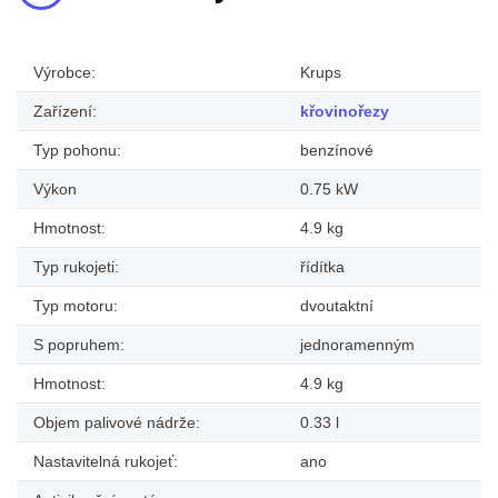
Výrobce:
Krups
Zařízení:
křovinořezy
Typ pohonu:
benzínové
Výkon
0.75 kW
Hmotnost:
4.9 kg
Typ rukojeti:
řídítka
Typ motoru:
dvoutaktní
S popruhem:
jednoramenným
Hmotnost:
4.9 kg
Objem palivové nádrže:
0.33 l
Nastavitelná rukojeť:
ano