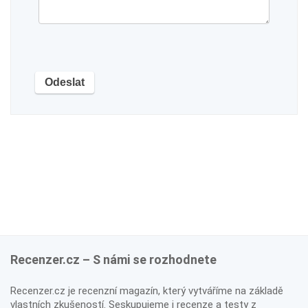
Recenzer.cz – S námi se rozhodnete
Recenzer.cz je recenzní magazín, který vytváříme na základě
vlastních zkušeností. Seskupujeme i recenze a testy z