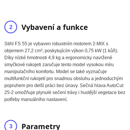
Vybavení a funkce
Stihl FS 55 je vybaven robustním motorem 2-MIX s
objemem 27,2 cm³, poskytujícím výkon 0,75 kW (1 kůň).
Díky nízké hmotnosti 4,9 kg a ergonomicky navržené
smyčkové rukojeti zaručuje tento model vysokou míru
manipulačního komfortu. Model se také vyznačuje
multifunkční rukojetí pro snadnou obsluhu a jednoduchým
popruhem pro delší práci bez únavy. Sečná hlava AutoCut
25-2 umožňuje plynulé sečení trávy i hustější vegetace bez
potřeby manuálního nastavení.
Parametry