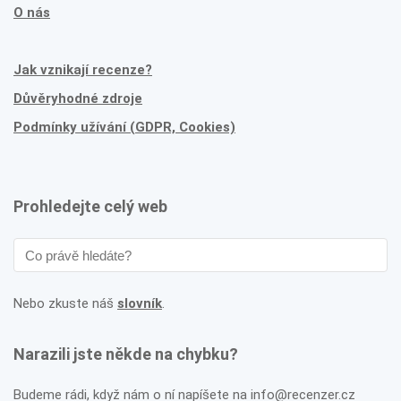
O nás
Jak vznikají recenze?
Důvěryhodné zdroje
Podmínky užívání (GDPR, Cookies)
Prohledejte celý web
Nebo zkuste náš
slovník
.
Narazili jste někde na chybku?
Budeme rádi, když nám o ní napíšete na info@recenzer.cz