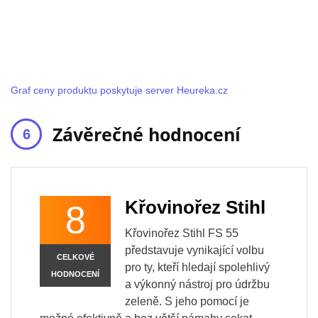
Graf ceny produktu poskytuje server Heureka.cz
Závěrečné hodnocení
Křovinořez Stihl
8
Křovinořez Stihl FS 55
představuje vynikající volbu
CELKOVÉ
pro ty, kteří hledají spolehlivý
HODNOCENÍ
a výkonný nástroj pro údržbu
zeleně. S jeho pomocí je