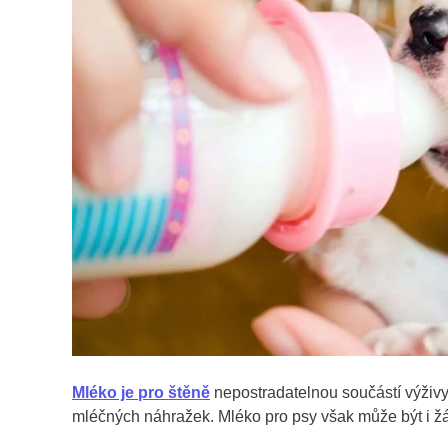
Mléko je pro štěně
nepostradatelnou součástí výživy
mléčných náhražek. Mléko pro psy však může být i žádo