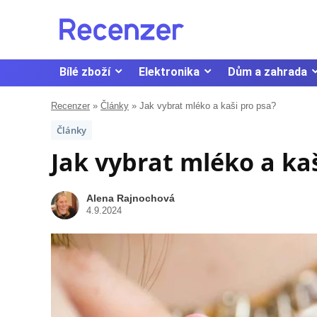
Bílé zboží
Elektronika
Dům a zahrada
Recenzer
»
Články
»
Jak vybrat mléko a kaši pro psa?
Články
Jak vybrat mléko a ka
Alena Rajnochová
4.9.2024