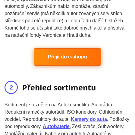
automobily. Zákazníkům nabízí montáže, záruční i
pozáruční servis (má několik autorizovaných servisních
středisek po celé republice) a celou řadu dalších služeb.
Kromě toho se účastní také dobročinných akcí a přispívá
na nadační fondy Veronica a Hnutí duha.
Přejít do e-shopu
Přehled sortimentu
Sortiment je rozdělen na Autokosmetiku, Autorádia,
Redukční rámečky autorádií, ISO konektory, Odhlučnění
vozidel, Reproduktory do auta,
Kamery do auta
, Podložky
pod reproduktory,
Autobaterie
, Zesilovače, Subwoofery,
Montážní materiál, Kabely pro autohifi, Autoantény,