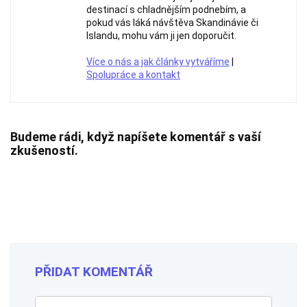
destinací s chladnějším podnebím, a
pokud vás láká návštěva Skandinávie či
Islandu, mohu vám ji jen doporučit.
Více o nás a jak články vytváříme
|
Spolupráce a kontakt
Budeme rádi, když napíšete komentář s vaší
zkušeností.
PŘIDAT KOMENTÁŘ