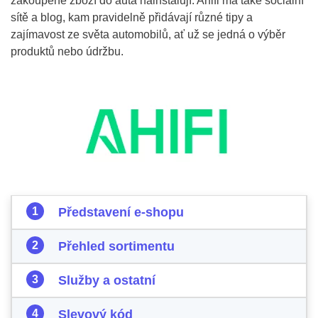
zakoupené zboží do auta nainstalují. Ahifi má také sociální
sítě a blog, kam pravidelně přidávají různé tipy a
zajímavost ze světa automobilů, ať už se jedná o výběr
produktů nebo údržbu.
Představení e-shopu
Přehled sortimentu
Služby a ostatní
Slevový kód