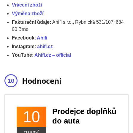
Vrácení zboží
Výměna zboží
Fakturační údaje:
Ahifi s.r.o., Rybnická 531/107, 634
00 Brno
Facebook:
Ahifi
Instagram:
ahifi.cz
YouTube:
Ahifi.cz – official
Hodnocení
Prodejce doplňků
10
do auta
CELKOVÉ