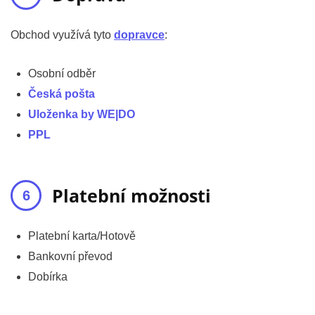
Obchod využívá tyto
dopravce
:
Osobní odběr
Česká pošta
Uloženka by WE|DO
PPL
Platební možnosti
Platební karta/Hotově
Bankovní převod
Dobírka