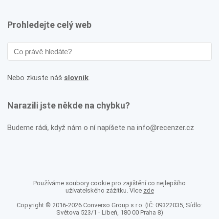
Prohledejte celý web
Nebo zkuste náš
slovník
.
Narazili jste někde na chybku?
Budeme rádi, když nám o ní napíšete na info@recenzer.cz
Používáme soubory cookie pro zajištění co nejlepšího
uživatelského zážitku. Více
zde
Copyright © 2016-2026 Converso Group s.r.o. (IČ: 09322035, Sídlo:
Světova 523/1 - Libeň, 180 00 Praha 8)