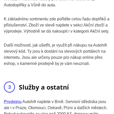
Autodoplňky a Vůně do auta.
K základnímu sortimentu zde pořídíte celou řadu doplňků a
příslušenství. Zboží ve slevě najdete v sekci Akční zboží a
výprodeje. Výhodně se dá nakoupit i v kategorii Akční sety.
Další možností, jak ušetřit, je využít při nákupu na Autohifi
slevový kód. Ty jsou k dostání na slevových portálech na
internetu. Jsou ale určeny pouze pro nákup online přes
eshop, v kamenné prodejně by je vám neuznali.
Služby a ostatní
Prodejnu
Autohifi najdete v Brně. Servisní střediska jsou
ale i v Praze, Olomouci, Ostravě, Plzni a dalších městech.
Pokud nakoupíte za více než 2000 Kč, dopravu máte