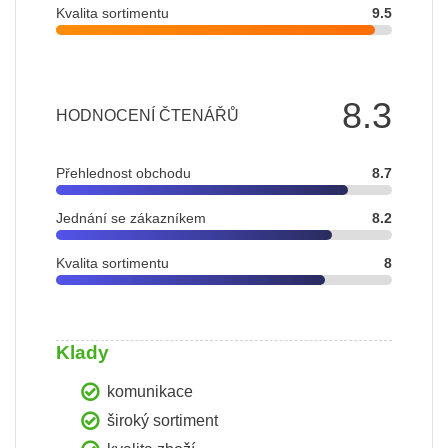
Kvalita sortimentu
9.5
8.3
HODNOCENÍ ČTENÁŘŮ
Přehlednost obchodu
8.7
Jednání se zákazníkem
8.2
Kvalita sortimentu
8
Klady
komunikace
široký sortiment