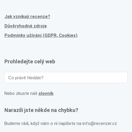
Jak vznikají recenze?
Důvěryhodné zdroje
Podmínky užívání (GDPR, Cookies)
Prohledejte celý web
Nebo zkuste náš
slovník
.
Narazili jste někde na chybku?
Budeme rádi, když nám o ní napíšete na info@recenzer.cz