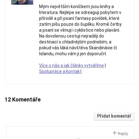
Mým největším koníčkem jsou knihy a
literatura. Nejlépe se odreaguji pobytem v
přírodě a při psaní fantasy povídek, které
zatím píšu pouze do šuplíku. Kromě četby
a psaní se věnuji i cyklistice nebo plavání.
Na dovolenou cestuji nejraději do
destinací s chladnějším podnebím, a
pokud vás láká návštěva Skandinávie či
Islandu, mohu vám ji jen doporučit.
Více o nás a jak články vytváříme
|
Spolupráce a kontakt
12 Komentáře
Přidat komentář
Reply