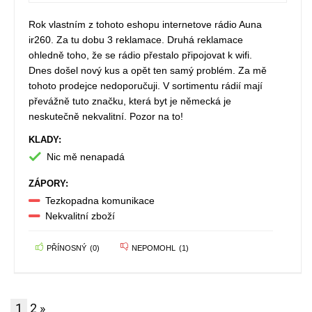
Rok vlastním z tohoto eshopu internetove rádio Auna
ir260. Za tu dobu 3 reklamace. Druhá reklamace
ohledně toho, že se rádio přestalo připojovat k wifi.
Dnes došel nový kus a opět ten samý problém. Za mě
tohoto prodejce nedoporučuji. V sortimentu rádií mají
převážně tuto značku, která byt je německá je
neskutečně nekvalitní. Pozor na to!
KLADY:
Nic mě nenapadá
ZÁPORY:
Tezkopadna komunikace
Nekvalitní zboží
PŘÍNOSNÝ
(
0
)
NEPOMOHL
(
1
)
1
2
»