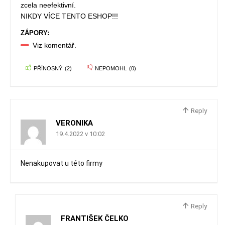
zcela neefektivní.
NIKDY VÍCE TENTO ESHOP!!!
ZÁPORY:
Viz komentář.
PŘÍNOSNÝ
(
2
)
NEPOMOHL
(
0
)
Reply
VERONIKA
19.4.2022 v 10:02
Nenakupovat u této firmy
Reply
FRANTIŠEK ČELKO