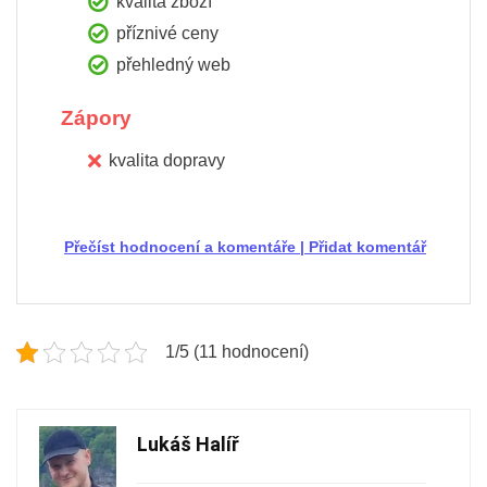
kvalita zboží
příznivé ceny
přehledný web
Zápory
kvalita dopravy
Přečíst hodnocení a komentáře
|
Přidat komentář
1/5 (11 hodnocení)
Lukáš Halíř