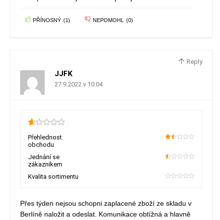
PŘÍNOSNÝ
(
1
)
NEPOMOHL
(
0
)
Reply
JJFK
27.9.2022 v 10:04
0.65
Přehlednost
obchodu
30
Jednání se
zákazníkem
10
Kvalita sortimentu
0
Přes týden nejsou schopni zaplacené zboží ze skladu v
Berlíně naložit a odeslat. Komunikace obtížná a hlavně