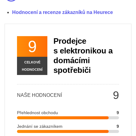
Hodnocení a recenze zákazníků na Heurece
Prodejce
9
s elektronikou a
domácími
CELKOVÉ
spotřebiči
HODNOCENÍ
9
NAŠE HODNOCENÍ
Přehlednost obchodu
9
Jednání se zákazníkem
9