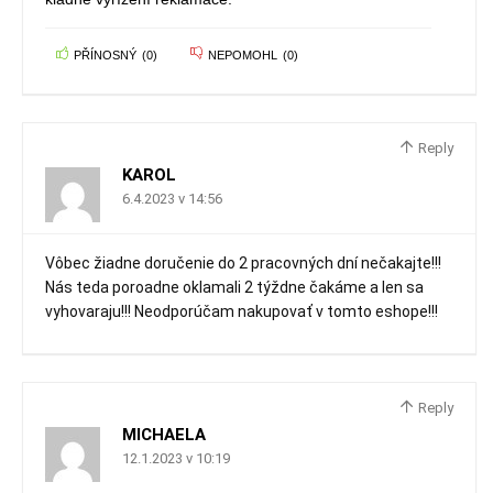
PŘÍNOSNÝ
(
0
)
NEPOMOHL
(
0
)
Reply
KAROL
6.4.2023 v 14:56
Vôbec žiadne doručenie do 2 pracovných dní nečakajte!!!
Nás teda poroadne oklamali 2 týždne čakáme a len sa
vyhovaraju!!! Neodporúčam nakupovať v tomto eshope!!!
Reply
MICHAELA
12.1.2023 v 10:19