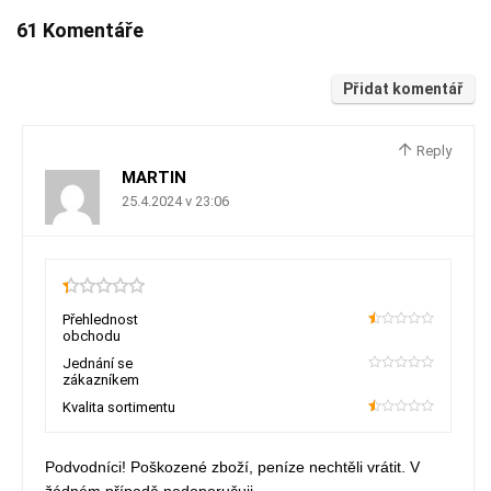
61 Komentáře
Přidat komentář
Reply
MARTIN
25.4.2024 v 23:06
0.3
Přehlednost
obchodu
10
Jednání se
zákazníkem
0
Kvalita sortimentu
10
Podvodníci! Poškozené zboží, peníze nechtěli vrátit. V