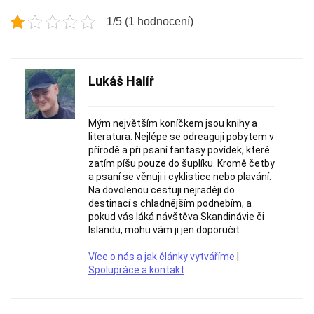
1/5 (1 hodnocení)
Lukáš Halíř
Mým největším koníčkem jsou knihy a
literatura. Nejlépe se odreaguji pobytem v
přírodě a při psaní fantasy povídek, které
zatím píšu pouze do šuplíku. Kromě četby
a psaní se věnuji i cyklistice nebo plavání.
Na dovolenou cestuji nejraději do
destinací s chladnějším podnebím, a
pokud vás láká návštěva Skandinávie či
Islandu, mohu vám ji jen doporučit.
Více o nás a jak články vytváříme
|
Spolupráce a kontakt