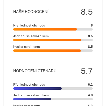
8.5
NAŠE HODNOCENÍ
Přehlednost obchodu
8
Jednání se zákazníkem
8.5
Kvalita sortimentu
8.5
5.7
HODNOCENÍ ČTENÁŘŮ
Přehlednost obchodu
6.1
Jednání se zákazníkem
4.8
Kvalita sortimentu
6.3