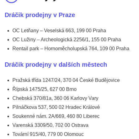
Dráčik prodejny v Praze
OC Letňany – Veselská 663, 199 00 Praha
OC Lužiny – Archeologická 2256/1, 155 00 Praha
Rentail park – Hornoměcholupská 764, 109 00 Praha
Dráčik prodejny v dalších městech
Pražská třída 1247/24, 370 04 České Budějovice
Řípská 1475/25, 627 00 Brno
Chebská 370/81a, 360 06 Karlovy Vary
Pilnáčkova 537, 500 02 Hradec Králové
Soukenné nám. 2A/669, 460 80 Liberec
Varenská 3309/50, 702 00 Ostrava
Tovární 915/40, 779 00 Olomouc