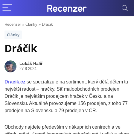
Recenzer
»
Články
»
Dráčik
Články
Dráčik
Lukáš Halíř
27.8.2024
Dracik.cz
se specializuje na sortiment, který dělá dětem tu
největší radost – hračky. Síť maloobchodních prodejen
Dráčik je největším prodejcem hraček v Česku a na
Slovensku. Aktuálně provozujeme 156 prodejen, z toho 77
prodejen na Slovensku a 79 prodejen v ČR.
Obchody najdete především v nákupních centrech a ve