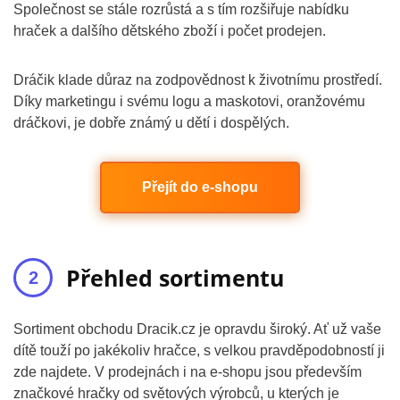
Společnost se stále rozrůstá a s tím rozšiřuje nabídku
hraček a dalšího dětského zboží i počet prodejen.
Dráčik klade důraz na zodpovědnost k životnímu prostředí.
Díky marketingu i svému logu a maskotovi, oranžovému
dráčkovi, je dobře známý u dětí i dospělých.
Přejít do e-shopu
Přehled sortimentu
Sortiment obchodu Dracik.cz je opravdu široký. Ať už vaše
dítě touží po jakékoliv hračce, s velkou pravděpodobností ji
zde najdete. V prodejnách i na e-shopu jsou především
značkové hračky od světových výrobců, u kterých je