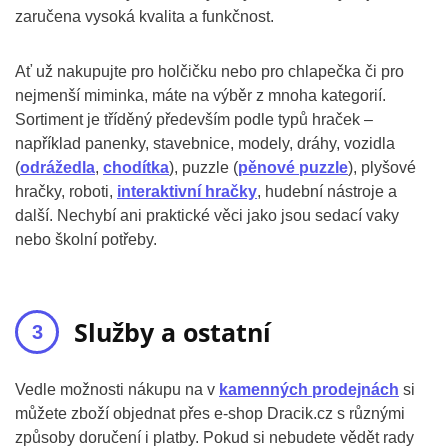
zaručena vysoká kvalita a funkčnost.
Ať už nakupujte pro holčičku nebo pro chlapečka či pro
nejmenší miminka, máte na výběr z mnoha kategorií.
Sortiment je tříděný především podle typů hraček –
například panenky, stavebnice, modely, dráhy, vozidla
(
odrážedla
,
chodítka
), puzzle (
pěnové puzzle
), plyšové
hračky, roboti,
interaktivní hračky
, hudební nástroje a
další. Nechybí ani praktické věci jako jsou sedací vaky
nebo školní potřeby.
Služby a ostatní
Vedle možnosti nákupu na v
kamenných prodejnách
si
můžete zboží objednat přes e-shop Dracik.cz s různými
způsoby doručení i platby. Pokud si nebudete vědět rady