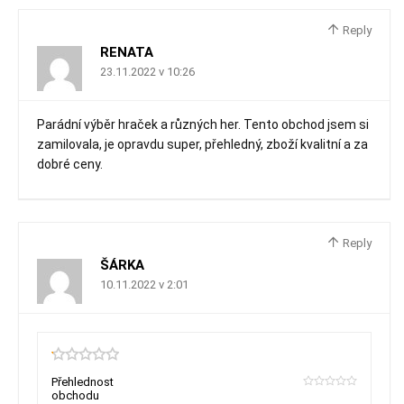
Reply
RENATA
23.11.2022 v 10:26
Parádní výběr hraček a různých her. Tento obchod jsem si
zamilovala, je opravdu super, přehledný, zboží kvalitní a za
dobré ceny.
Reply
ŠÁRKA
10.11.2022 v 2:01
0.15
Přehlednost
obchodu
0