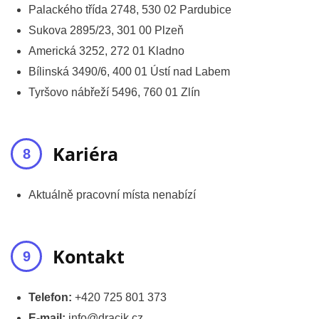
Palackého třída 2748, 530 02 Pardubice
Sukova 2895/23, 301 00 Plzeň
Americká 3252, 272 01 Kladno
Bílinská 3490/6, 400 01 Ústí nad Labem
Tyršovo nábřeží 5496, 760 01 Zlín
Kariéra
Aktuálně pracovní místa nenabízí
Kontakt
Telefon:
+420 725 801 373
E-mail:
info@dracik.cz