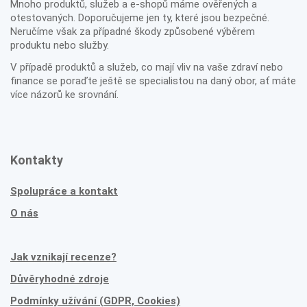
Mnoho produktů, služeb a e-shopů máme ověřených a
otestovaných. Doporučujeme jen ty, které jsou bezpečné.
Neručíme však za případné škody způsobené výběrem
produktu nebo služby.
V případě produktů a služeb, co mají vliv na vaše zdraví nebo
finance se poraďte ještě se specialistou na daný obor, ať máte
více názorů ke srovnání.
Kontakty
Spolupráce a kontakt
O nás
Jak vznikají recenze?
Důvěryhodné zdroje
Podmínky užívání (GDPR, Cookies)