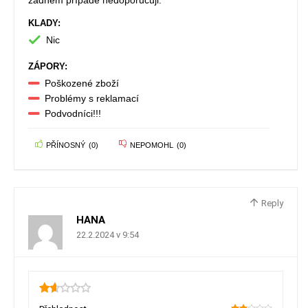
žádném případě nedoporučuji.
KLADY:
Nic
ZÁPORY:
Poškozené zboží
Problémy s reklamací
Podvodníci!!!
PŘÍNOSNÝ
(
0
)
NEPOMOHL
(
0
)
Reply
HANA
22.2.2024 v 9:54
1.65