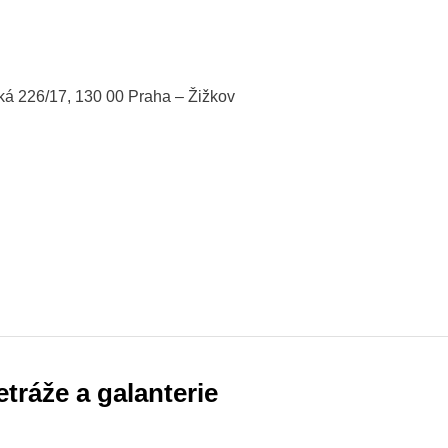
ská 226/17, 130 00 Praha – Žižkov
etráže a galanterie