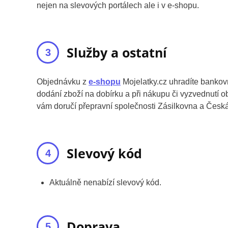
nejen na slevových portálech ale i v e-shopu.
Služby a ostatní
Objednávku z
e-shopu
Mojelatky.cz uhradíte bankovn
dodání zboží na dobírku a při nákupu či vyzvednutí
vám doručí přepravní společnosti Zásilkovna a Česk
Slevový kód
Aktuálně nenabízí slevový kód.
Doprava