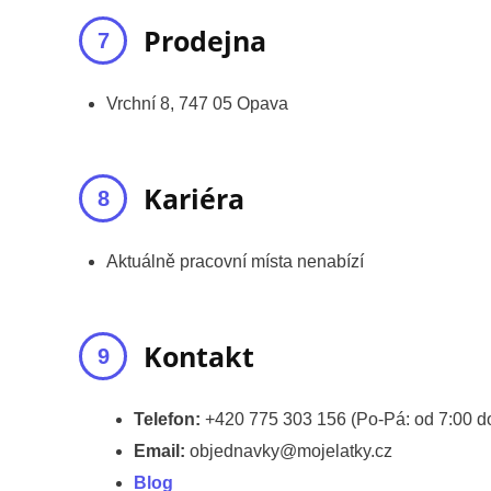
Prodejna
Vrchní 8, 747 05 Opava
Kariéra
Aktuálně pracovní místa nenabízí
Kontakt
Telefon:
+420 775 303 156 (Po-Pá: od 7:00 do
Email:
objednavky@mojelatky.cz
Blog