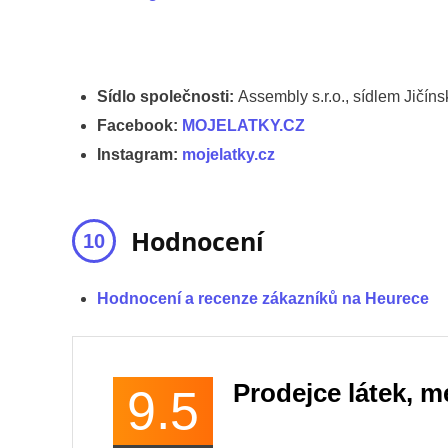
Sídlo společnosti:
Assembly s.r.o., sídlem Jičín
Facebook:
MOJELATKY.CZ
Instagram:
mojelatky.cz
Hodnocení
Hodnocení a recenze zákazníků na Heurece
Prodejce látek, m
9.5