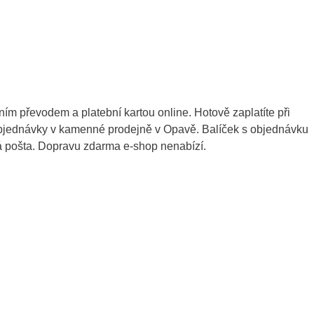
ím převodem a platební kartou online. Hotově zaplatíte při
 objednávky v kamenné prodejně v Opavě. Balíček s objednávku
á pošta. Dopravu zdarma e-shop nenabízí.