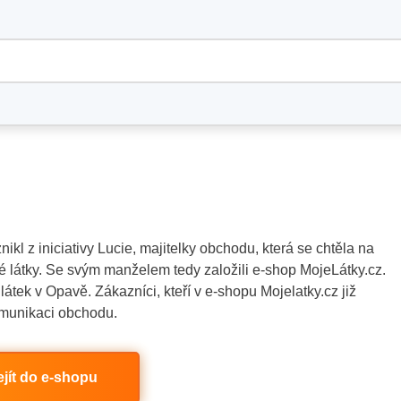
ikl z iniciativy Lucie, majitelky obchodu, která se chtěla na
né látky. Se svým manželem tedy založili e-shop MojeLátky.cz.
tek v Opavě. Zákazníci, kteří v e-shopu Mojelatky.cz již
komunikaci obchodu.
ejít do e-shopu