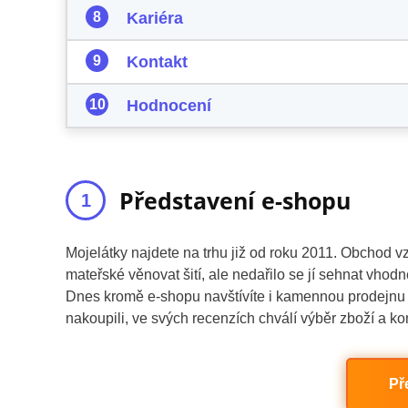
Kariéra
Kontakt
Hodnocení
Představení e-shopu
Mojelátky najdete na trhu již od roku 2011. Obchod vzn
mateřské věnovat šití, ale nedařilo se jí sehnat vhod
Dnes kromě e-shopu navštívíte i kamennou prodejnu lá
nakoupili, ve svých recenzích chválí výběr zboží a 
Př