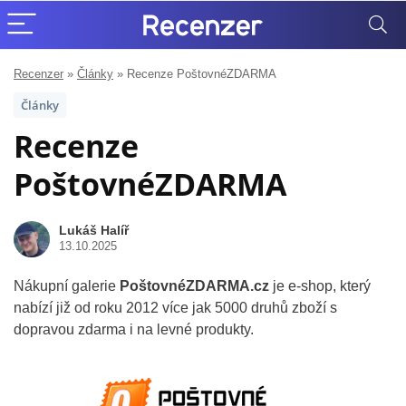
Recenzer
»
Články
»
Recenze PoštovnéZDARMA
Články
Recenze
PoštovnéZDARMA
Lukáš Halíř
13.10.2025
Nákupní galerie
PoštovnéZDARMA.cz
je e-shop, který
nabízí již od roku 2012 více jak 5000 druhů zboží s
dopravou zdarma i na levné produkty.