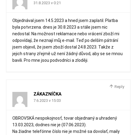
31.8.2023 v 0:21
Objednával jsem 14.5.2023 a hned jsem zaplatil. Platba
byla potvrzena. dnes je 30.8.2023 a stále jsem nic
nedostal. Na možnost reklamace nebo vrácení zboží mi
odpovídají, že neznají můj e-mail. Teď po delším pátrání
jsem objevil, že jsem zboží dostal 24.8.2023. Takže z
jejich strany zřejmě už není žádný důvod, aby se se mnou
bavili. Pro mne jsou podvodníci a zloději.
Reply
ZÁKAZNÍČKA
7.6.2023 v 15:03
OBROVSKÁ nespokojnosť, tovar objednaný a uhradený
13.03.2023, dodnes nie je (07.06.2023).
Na žiadne telefónne číslo nie je možné sa dovolať, maily