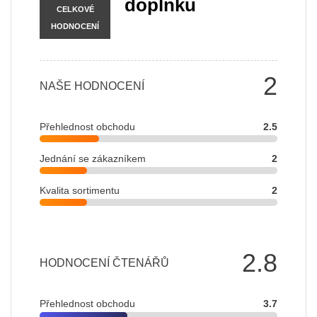
doplňků
CELKOVÉ
HODNOCENÍ
2
NAŠE HODNOCENÍ
Přehlednost obchodu
2.5
Jednání se zákazníkem
2
Kvalita sortimentu
2
2.8
HODNOCENÍ ČTENÁŘŮ
Přehlednost obchodu
3.7