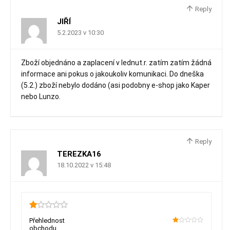
Reply
JIŘÍ
5.2.2023 v 10:30
Zboží objednáno a zaplacení v lednut.r. zatím zatím žádná
informace ani pokus o jakoukoliv komunikaci. Do dneška
(5.2.) zboží nebylo dodáno (asi podobny e-shop jako Kaper
nebo Lunzo.
Reply
TEREZKA16
18.10.2022 v 15:48
1
Přehlednost
obchodu
20