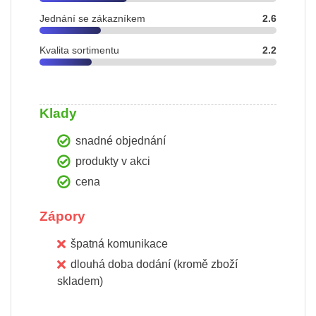
Jednání se zákazníkem
2.6
Kvalita sortimentu
2.2
Klady
snadné objednání
produkty v akci
cena
Zápory
špatná komunikace
dlouhá doba dodání (kromě zboží
skladem)