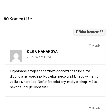
80 Komentáře
Přidat komentář
Reply
OLGA HANÁKOVÁ
22.7.2025 v 11:23
Objednané a zaplacené zboží dochází postupně, za
dlouho a ne všechno. Potřebuji něco vrátit, nebo vyměnit
velikost, není kde. Nefunční telefony, maily e-shop. Máte
někdo fungující kontakt?
Reply