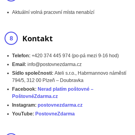
Aktuální volná pracovní místa nenabízí
Kontakt
Telefon:
+420 374 445 974 (po-pá mezi 9-16 hod)
Email:
info@postovnezdarma.cz
Sídlo společnosti:
Ateli s.r.o., Habrmannovo náměstí
794/5, 312 00 Plzeň – Doubravka
Facebook:
Nerad platím poštovné –
PoštovnéZdarma.cz
Instagram:
postovnezdarma.cz
YouTube:
PostovneZdarma