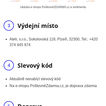
Ukázka e-shopu PoštovnéZDARMA.cz a sortimentu
Výdejní místo
Ateli, s.r.o., Sokolovská 118, Plzeň, 32300, Tel.: +420
374 445 974
Slevový kód
Aktuálně nenabízí slevový kód
Na e-shopu PoštovnéZdarma.cz, je doprava zdarma