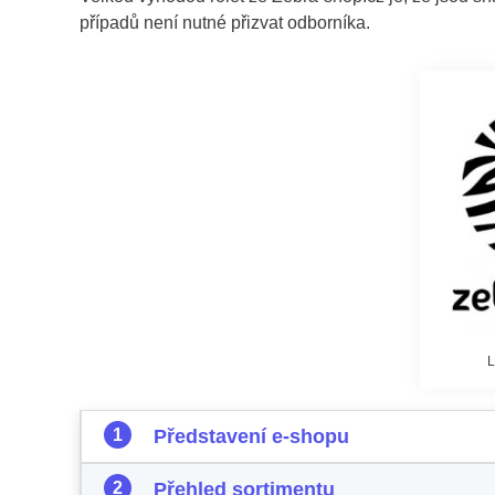
případů není nutné přizvat odborníka.
L
Představení e-shopu
Přehled sortimentu