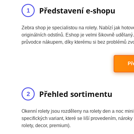
Představení e-shopu
Zebra shop je specialistou na rolety. Nabízí jak hotov
originálních odstínů. Eshop je velmi šikovně udělan
průvodce nákupem, díky kterému si bez problémů zvol
Př
Přehled sortimentu
Okenní rolety jsou rozděleny na rolety den a noc min
specifických variant, které se liší provedením, nároky
rolety, decor, premium).