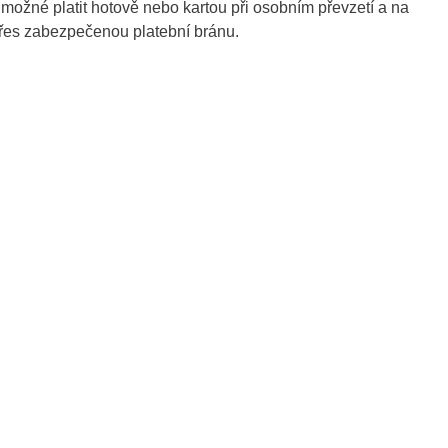
ožné platit hotově nebo kartou při osobním převzetí a na
přes zabezpečenou platební bránu.