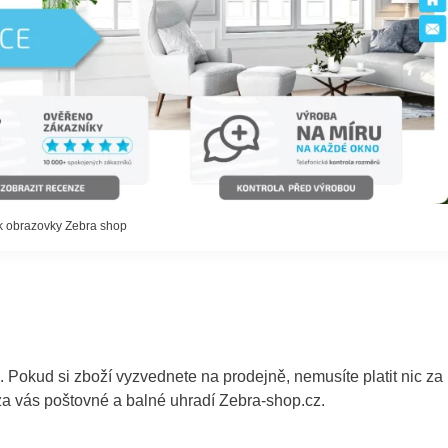
 obrazovky Zebra shop
. Pokud si zboží vyzvednete na prodejně, nemusíte platit nic za
za vás poštovné a balné uhradí Zebra-shop.cz.