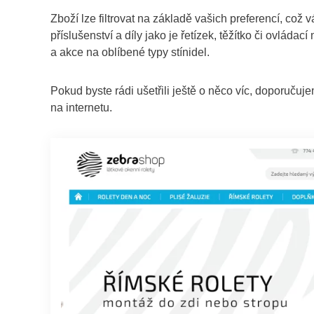
Zboží lze filtrovat na základě vašich preferencí, což
příslušenství a díly jako je řetízek, těžítko či ovlá
a akce na oblíbené typy stínidel.
Pokud byste rádi ušetřili ještě o něco víc, doporučuj
na internetu.