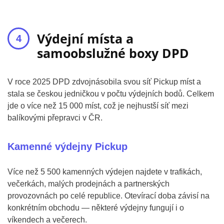
Výdejní místa a
samoobslužné boxy DPD
V roce 2025 DPD zdvojnásobila svou síť Pickup míst a
stala se českou jedničkou v počtu výdejních bodů. Celkem
jde o více než 15 000 míst, což je nejhustší síť mezi
balíkovými přepravci v ČR.
Kamenné výdejny Pickup
Více než 5 500 kamenných výdejen najdete v trafikách,
večerkách, malých prodejnách a partnerských
provozovnách po celé republice. Otevírací doba závisí na
konkrétním obchodu — některé výdejny fungují i o
víkendech a večerech.