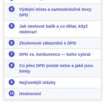
Výdejní místa a samoobslužné boxy
DPD
Jak sledovat balík a co dělat, když
nedorazí
Zkušenosti zákazníků s DPD
DPD vs. konkurence — koho vybrat
Co přes DPD poslat nelze a jaké jsou
limity
Nejčastější otázky
Hodnocení