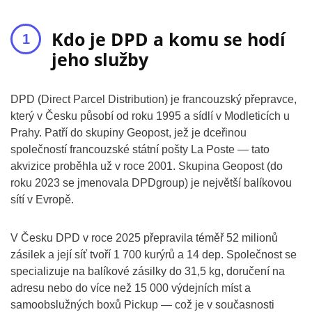
Kdo je DPD a komu se hodí
jeho služby
DPD (Direct Parcel Distribution) je francouzský přepravce,
který v Česku působí od roku 1995 a sídlí v Modleticích u
Prahy. Patří do skupiny Geopost, jež je dceřinou
společností francouzské státní pošty La Poste — tato
akvizice proběhla už v roce 2001. Skupina Geopost (do
roku 2023 se jmenovala DPDgroup) je největší balíkovou
sítí v Evropě.
V Česku DPD v roce 2025 přepravila téměř 52 milionů
zásilek a její síť tvoří 1 700 kurýrů a 14 dep. Společnost se
specializuje na balíkové zásilky do 31,5 kg, doručení na
adresu nebo do více než 15 000 výdejních míst a
samoobslužných boxů Pickup — což je v současnosti