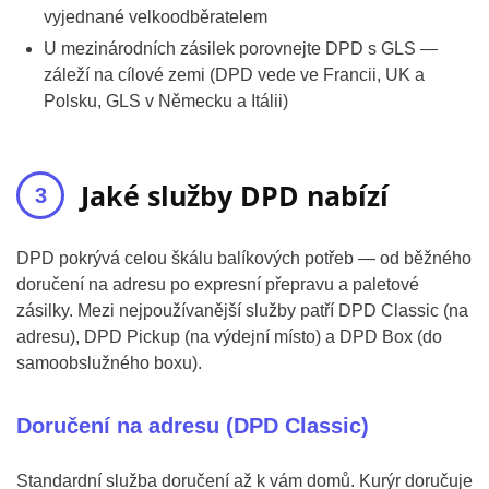
vyjednané velkoodběratelem
U mezinárodních zásilek porovnejte DPD s GLS —
záleží na cílové zemi (DPD vede ve Francii, UK a
Polsku, GLS v Německu a Itálii)
Jaké služby DPD nabízí
DPD pokrývá celou škálu balíkových potřeb — od běžného
doručení na adresu po expresní přepravu a paletové
zásilky. Mezi nejpoužívanější služby patří DPD Classic (na
adresu), DPD Pickup (na výdejní místo) a DPD Box (do
samoobslužného boxu).
Doručení na adresu (DPD Classic)
Standardní služba doručení až k vám domů. Kurýr doručuje