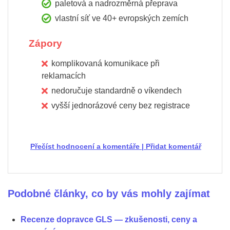
paletová a nadrozměrná přeprava
vlastní síť ve 40+ evropských zemích
Zápory
komplikovaná komunikace při
reklamacích
nedoručuje standardně o víkendech
vyšší jednorázové ceny bez registrace
Přečíst hodnocení a komentáře
|
Přidat komentář
Podobné články, co by vás mohly zajímat
Recenze dopravce GLS — zkušenosti, ceny a