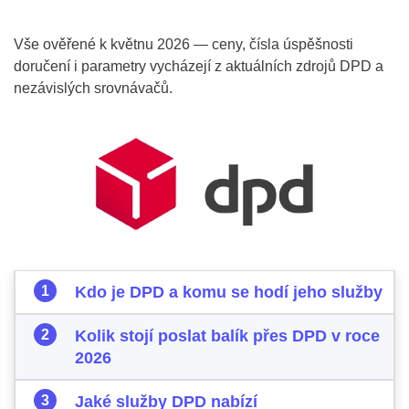
Vše ověřené k květnu 2026 — ceny, čísla úspěšnosti
doručení i parametry vycházejí z aktuálních zdrojů DPD a
nezávislých srovnávačů.
Kdo je DPD a komu se hodí jeho služby
Kolik stojí poslat balík přes DPD v roce
2026
Jaké služby DPD nabízí