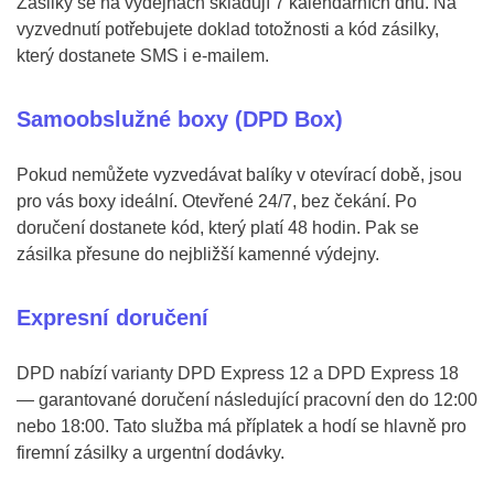
Zásilky se na výdejnách skladují 7 kalendářních dnů. Na
vyzvednutí potřebujete doklad totožnosti a kód zásilky,
který dostanete SMS i e-mailem.
Samoobslužné boxy (DPD Box)
Pokud nemůžete vyzvedávat balíky v otevírací době, jsou
pro vás boxy ideální. Otevřené 24/7, bez čekání. Po
doručení dostanete kód, který platí 48 hodin. Pak se
zásilka přesune do nejbližší kamenné výdejny.
Expresní doručení
DPD nabízí varianty DPD Express 12 a DPD Express 18
— garantované doručení následující pracovní den do 12:00
nebo 18:00. Tato služba má příplatek a hodí se hlavně pro
firemní zásilky a urgentní dodávky.