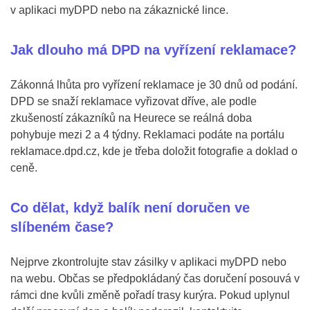
v aplikaci myDPD nebo na zákaznické lince.
Jak dlouho má DPD na vyřízení reklamace?
Zákonná lhůta pro vyřízení reklamace je 30 dnů od podání.
DPD se snaží reklamace vyřizovat dříve, ale podle
zkušeností zákazníků na Heurece se reálná doba
pohybuje mezi 2 a 4 týdny. Reklamaci podáte na portálu
reklamace.dpd.cz, kde je třeba doložit fotografie a doklad o
ceně.
Co dělat, když balík není doručen ve
slíbeném čase?
Nejprve zkontrolujte stav zásilky v aplikaci myDPD nebo
na webu. Občas se předpokládaný čas doručení posouvá v
rámci dne kvůli změně pořadí trasy kurýra. Pokud uplynul