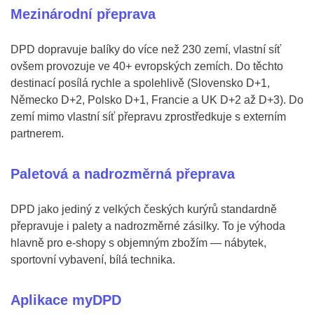
Mezinárodní přeprava
DPD dopravuje balíky do více než 230 zemí, vlastní síť
ovšem provozuje ve 40+ evropských zemích. Do těchto
destinací posílá rychle a spolehlivě (Slovensko D+1,
Německo D+2, Polsko D+1, Francie a UK D+2 až D+3). Do
zemí mimo vlastní síť přepravu zprostředkuje s externím
partnerem.
Paletová a nadrozměrná přeprava
DPD jako jediný z velkých českých kurýrů standardně
přepravuje i palety a nadrozměrné zásilky. To je výhoda
hlavně pro e-shopy s objemným zbožím — nábytek,
sportovní vybavení, bílá technika.
Aplikace myDPD