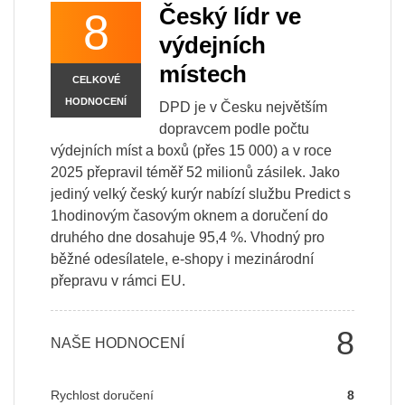
Český lídr ve
8
výdejních
místech
CELKOVÉ
HODNOCENÍ
DPD je v Česku největším
dopravcem podle počtu
výdejních míst a boxů (přes 15 000) a v roce
2025 přepravil téměř 52 milionů zásilek. Jako
jediný velký český kurýr nabízí službu Predict s
1hodinovým časovým oknem a doručení do
druhého dne dosahuje 95,4 %. Vhodný pro
běžné odesílatele, e-shopy i mezinárodní
přepravu v rámci EU.
8
NAŠE HODNOCENÍ
Rychlost doručení
8