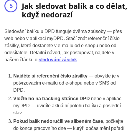
Jak sledovat balík a co dělat,
když nedorazí
Sledování balíku u DPD funguje dvěma způsoby — přes
web nebo v aplikaci myDPD. Stačí znát referenční číslo
zásilky, které dostanete v e-mailu od e-shopu nebo od
odesílatele. Detailní návod, jak postupovat, najdete v
našem článku o
sledování zásilek
.
Najděte si referenční číslo zásilky
— obvykle je v
potvrzovacím e-mailu od e-shopu nebo v SMS od
DPD.
Vložte ho na tracking stránce DPD
nebo v aplikaci
myDPD — uvidíte aktuální polohu balíku a poslední
stav.
Pokud balík nedoručili ve slíbeném čase
, počkejte
do konce pracovního dne — kurýři občas mění pořadí