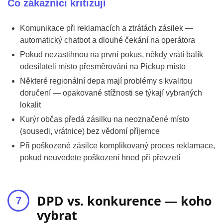
Co zákazníci kritizují
Komunikace při reklamacích a ztrátách zásilek —
automatický chatbot a dlouhé čekání na operátora
Pokud nezastihnou na první pokus, někdy vrátí balík
odesílateli místo přesměrování na Pickup místo
Některé regionální depa mají problémy s kvalitou
doručení — opakované stížnosti se týkají vybraných
lokalit
Kurýr občas předá zásilku na neoznačené místo
(sousedi, vrátnice) bez vědomí příjemce
Při poškozené zásilce komplikovaný proces reklamace,
pokud neuvedete poškození hned při převzetí
DPD vs. konkurence — koho
vybrat