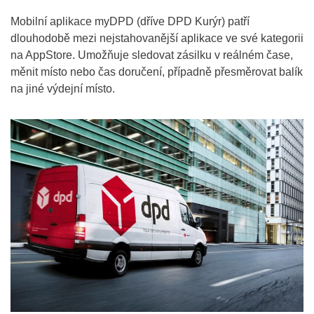
Mobilní aplikace myDPD (dříve DPD Kurýr) patří
dlouhodobě mezi nejstahovanější aplikace ve své kategorii
na AppStore. Umožňuje sledovat zásilku v reálném čase,
měnit místo nebo čas doručení, případně přesměrovat balík
na jiné výdejní místo.