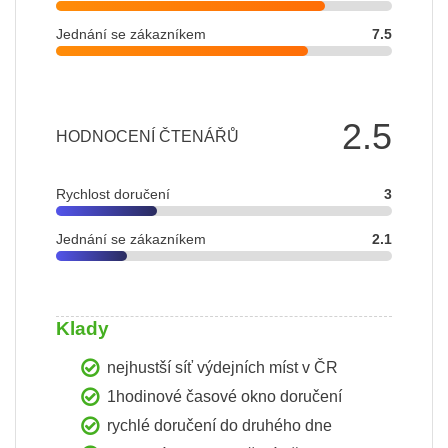
Jednání se zákazníkem
7.5
2.5
HODNOCENÍ ČTENÁŘŮ
Rychlost doručení
3
Jednání se zákazníkem
2.1
Klady
nejhustší síť výdejních míst v ČR
1hodinové časové okno doručení
rychlé doručení do druhého dne