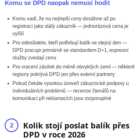
Komu se DPD naopak nemusí hodit
Komu vadí, že na nejlepší ceny dosáhne až po
registraci jako stálý zákazník — jednorázová cena je
vyšší
Pro odesílatele, kteří potřebují balík ve stejný den —
DPD pracuje primárně se standardem D+1, expresní
služby zvedají cenu
Pro vracení zásilek do méně obvyklých zemí — některé
regiony pokrývá DPD jen přes externí partnery
Pokud čekáte vysokou úroveň zákaznické podpory u
individuálních problémů — recenze čtenářů na
komunikaci při reklamacích jsou rozporuplné
Kolik stojí poslat balík přes
DPD v roce 2026