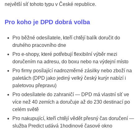
největší síť tohoto typu v České republice.
Pro koho je DPD dobrá volba
Pro běžné odesílatele, kteří chtějí balík doručit do
druhého pracovního dne
Pro e-shopy, které potřebují flexibilní výběr mezi
doručením na adresu, do boxu nebo na výdejní místo
Pro firmy posílající nadrozměrné zásilky nebo zboží na
paletách (DPD jako jediný velký český kurýr nabízí i
paletovou přepravu)
Pro odesílatele do zahraničí — DPD má vlastní síť ve
více než 40 zemích a doručuje až do 230 destinací po
celém světě
Pro nakupující, kteří chtějí vědět přesný čas doručení —
služba Predict udává 1hodinové časové okno