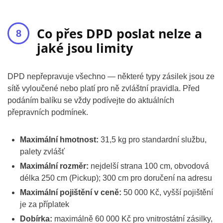
Co přes DPD poslat nelze a
jaké jsou limity
DPD nepřepravuje všechno — některé typy zásilek jsou ze
sítě vyloučené nebo platí pro ně zvláštní pravidla. Před
podáním balíku se vždy podívejte do aktuálních
přepravních podmínek.
Maximální hmotnost:
31,5 kg pro standardní službu,
palety zvlášť
Maximální rozměr:
nejdelší strana 100 cm, obvodová
délka 250 cm (Pickup); 300 cm pro doručení na adresu
Maximální pojištění v ceně:
50 000 Kč, vyšší pojištění
je za příplatek
Dobírka:
maximálně 60 000 Kč pro vnitrostátní zásilky,