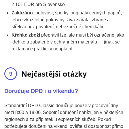
2 101 EUR pro Slovensko
Zakázáno:
hotovost, šperky, originály cenných papírů,
lehce zkazitelné potraviny, živá zvířata, zbraně a
střelivo bez povolení, nebezpečné chemikálie
Křehké zboží
přepravit lze, ale musí být označené jako
křehké a zabalené v ochranném materiálu — jinak se
reklamace prakticky neuplatní
Nejčastější otázky
Doručuje DPD i o víkendu?
Standardní DPD Classic doručuje pouze v pracovní dny
mezi 8:00 a 18:00. Sobotní doručení nabízí jen v některých
regionech a za příplatek u expresních služeb. Pokud
potřebujete doručení na víkend, ověřte si dostupnost přímo