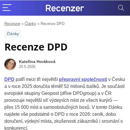
Recenzer
»
Články
»
Recenze DPD
Články
Recenze DPD
Kateřina Horáková
20.5.2026
DPD
patří mezi tři největší
přepravní společnosti
v Česku
a v roce 2025 doručila téměř 52 milionů balíků. Je součástí
evropské skupiny Geopost (dříve DPDgroup) a v ČR
provozuje největší síť výdejních míst ze všech kurýrů —
přes 15 000 míst a samoobslužných boxů. V tomto článku
najdete vše podstatné o DPD v roce 2026: ceník, dobu
doručení, výdejní místa, zkušenosti zákazníků i srovnání s
konkurencí.