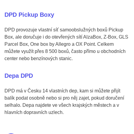
DPD Pickup Boxy
DPD provozuje vlastní síť samoobslužných boxů Pickup
Box, ale doručuje i do otevřených sítí AlzaBox, Z-Box, GLS
Parcel Box, One box by Allegro a OX Point. Celkem
můžete využít přes 8 500 boxů, často přímo u obchodních
center nebo benzínových stanic.
Depa DPD
DPD má v Česku 14 vlastních dep, kam si můžete přijít
balík podat osobně nebo si pro něj zajet, pokud doručení
selhalo. Depa najdete ve všech krajských městech a v
hlavních dopravních uzlech.