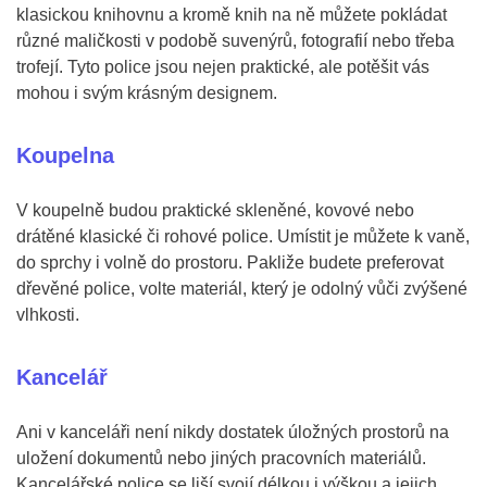
klasickou knihovnu a kromě knih na ně můžete pokládat
různé maličkosti v podobě suvenýrů, fotografií nebo třeba
trofejí. Tyto police jsou nejen praktické, ale potěšit vás
mohou i svým krásným designem.
Koupelna
V koupelně budou praktické skleněné, kovové nebo
drátěné klasické či rohové police. Umístit je můžete k vaně,
do sprchy i volně do prostoru. Pakliže budete preferovat
dřevěné police, volte materiál, který je odolný vůči zvýšené
vlhkosti.
Kancelář
Ani v kanceláři není nikdy dostatek úložných prostorů na
uložení dokumentů nebo jiných pracovních materiálů.
Kancelářské police se liší svojí délkou i výškou a jejich