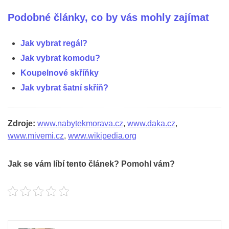
Podobné články, co by vás mohly zajímat
Jak vybrat regál?
Jak vybrat komodu?
Koupelnové skříňky
Jak vybrat šatní skříň?
Zdroje:
www.nabytekmorava.cz
,
www.daka.cz
,
www.mivemi.cz
,
www.wikipedia.org
Jak se vám líbí tento článek? Pomohl vám?