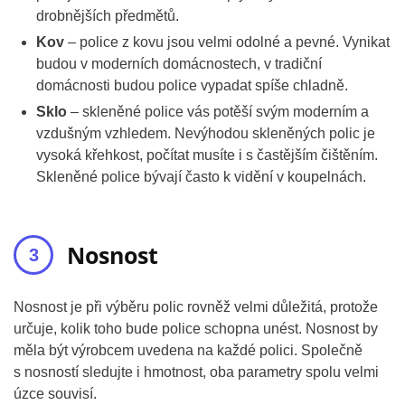
drobnějších předmětů.
Kov
– police z kovu jsou velmi odolné a pevné. Vynikat
budou v moderních domácnostech, v tradiční
domácnosti budou police vypadat spíše chladně.
Sklo
– skleněné police vás potěší svým moderním a
vzdušným vzhledem. Nevýhodou skleněných polic je
vysoká křehkost, počítat musíte i s častějším čištěním.
Skleněné police bývají často k vidění v koupelnách.
Nosnost
Nosnost je při výběru polic rovněž velmi důležitá, protože
určuje, kolik toho bude police schopna unést. Nosnost by
měla být výrobcem uvedena na každé polici. Společně
s nosností sledujte i hmotnost, oba parametry spolu velmi
úzce souvisí.