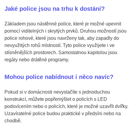
Jaké police jsou na trhu k dostání?
Základem jsou nástěnné police, které je možné upevnit
pomocí viditelných i skrytých prvků. Druhou možností jsou
police rohové, které jsou navrženy tak, aby zapadly do
nevyužitých rohů místností. Tyto police využijete i ve
stísněnějších prostorech. Samostatnou kapitolou jsou
regály nebo drátěné programy.
Mohou police nabídnout i něco navíc?
Pokud si v domácnosti nevystačíte s jednoduchou
konstrukcí, můžete popřemýšlet o policích s LED
podsvícením nebo o policích, které je možné uzavřít dvířky.
Uzavíratelné police budou praktické v předsíni nebo na
chodbě.