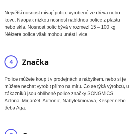
Největší nosnost mívají police vyrobené ze dřeva nebo
kovu. Naopak nízkou nosnost nabídnou police z plastu
nebo skla. Nosnost polic bývá v rozmezí 15 – 100 kg.
Některé police však mohou unést i více.
Značka
Police můžete koupit v prodejnách s nábytkem, nebo si je
můžete nechat vyrobit přímo na míru. Co se týká výrobců, u
zákazníků jsou oblíbené police značky SONGMICS,
Actona, Mirjan24, Autronic, Nabytekmorava, Kesper nebo
třeba Aga.