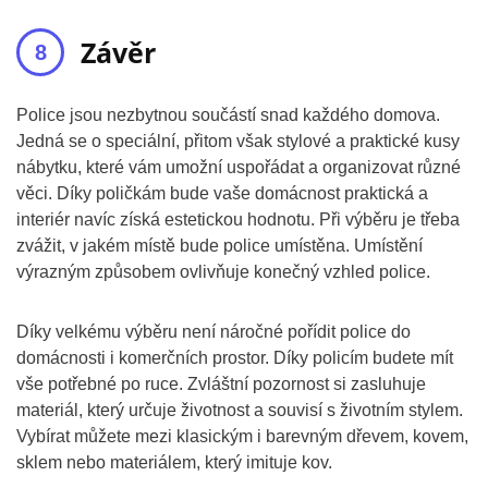
Závěr
Police jsou nezbytnou součástí snad každého domova.
Jedná se o speciální, přitom však stylové a praktické kusy
nábytku, které vám umožní uspořádat a organizovat různé
věci. Díky poličkám bude vaše domácnost praktická a
interiér navíc získá estetickou hodnotu. Při výběru je třeba
zvážit, v jakém místě bude police umístěna. Umístění
výrazným způsobem ovlivňuje konečný vzhled police.
Díky velkému výběru není náročné pořídit police do
domácnosti i komerčních prostor. Díky policím budete mít
vše potřebné po ruce. Zvláštní pozornost si zasluhuje
materiál, který určuje životnost a souvisí s životním stylem.
Vybírat můžete mezi klasickým i barevným dřevem, kovem,
sklem nebo materiálem, který imituje kov.