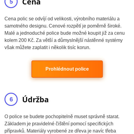
Cena
Cena polic se odvíjí od velikosti, výrobního materiálu a
samotného designu. Cenové rozpětí je poměrně široké.
Malé a jednoduché police bude možné koupit již za cenu
kolem 200 Kč. Za větší a důmyslnější nástěnné systémy
však můžete zaplatit i několik tisíc korun.
Prohlédnout police
Údržba
O police se budete pochopitelně muset správně starat.
Základem je pravidelné čištění pomocí specifických
přípravků. Materiály vyrobené ze dřeva je navíc třeba