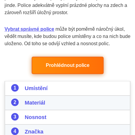
jinde. Police adekvátně vyplní prázdné plochy na zdech a
zároveň rozšíří úložný prostor.
Vybrat správné police
může být poměrně náročný úkol,
vědět musíte, kde budou police umístěny a co na nich bude
uloženo. Od toho se odvíjí vzhled a nosnost polic.
Prohlédnout police
Umístění
Materiál
Nosnost
Značka