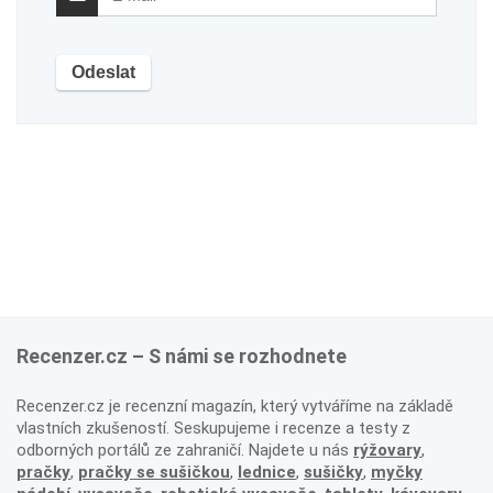
Recenzer.cz – S námi se rozhodnete
Recenzer.cz je recenzní magazín, který vytváříme na základě
vlastních zkušeností. Seskupujeme i recenze a testy z
odborných portálů ze zahraničí. Najdete u nás
rýžovary
,
pračky
,
pračky se sušičkou
,
lednice
,
sušičky
,
myčky