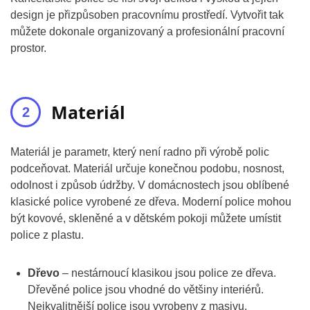
design je přizpůsoben pracovnímu prostředí. Vytvořit tak
můžete dokonale organizovaný a profesionální pracovní
prostor.
Materiál
Materiál je parametr, který není radno při výrobě polic
podceňovat. Materiál určuje konečnou podobu, nosnost,
odolnost i způsob údržby. V domácnostech jsou oblíbené
klasické police vyrobené ze dřeva. Moderní police mohou
být kovové, skleněné a v dětském pokoji můžete umístit
police z plastu.
Dřevo
– nestárnoucí klasikou jsou police ze dřeva.
Dřevěné police jsou vhodné do většiny interiérů.
Nejkvalitnější police jsou vyrobeny z masivu,