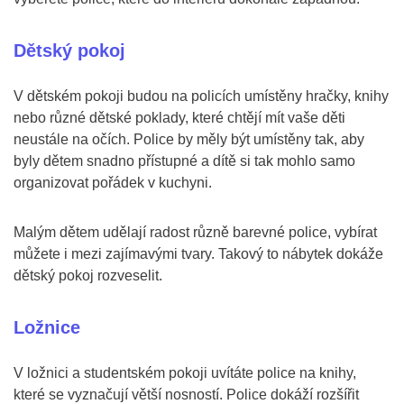
Dětský pokoj
V dětském pokoji budou na policích umístěny hračky, knihy
nebo různé dětské poklady, které chtějí mít vaše děti
neustále na očích. Police by měly být umístěny tak, aby
byly dětem snadno přístupné a dítě si tak mohlo samo
organizovat pořádek v kuchyni.
Malým dětem udělají radost různě barevné police, vybírat
můžete i mezi zajímavými tvary. Takový to nábytek dokáže
dětský pokoj rozveselit.
Ložnice
V ložnici a studentském pokoji uvítáte police na knihy,
které se vyznačují větší nosností. Police dokáží rozšířit