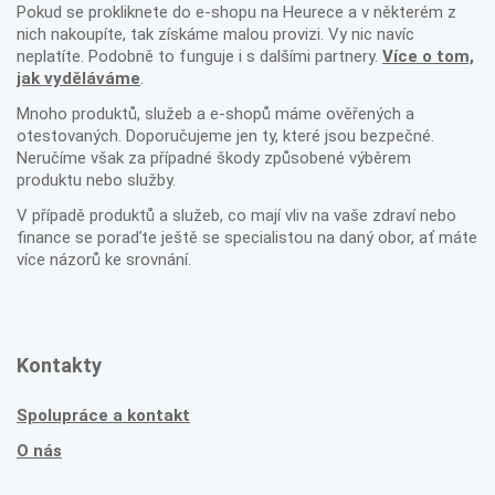
Pokud se prokliknete do e-shopu na Heurece a v některém z
nich nakoupíte, tak získáme malou provizi. Vy nic navíc
neplatíte. Podobně to funguje i s dalšími partnery.
Více o tom,
jak vyděláváme
.
Mnoho produktů, služeb a e-shopů máme ověřených a
otestovaných. Doporučujeme jen ty, které jsou bezpečné.
Neručíme však za případné škody způsobené výběrem
produktu nebo služby.
V případě produktů a služeb, co mají vliv na vaše zdraví nebo
finance se poraďte ještě se specialistou na daný obor, ať máte
více názorů ke srovnání.
Kontakty
Spolupráce a kontakt
O nás