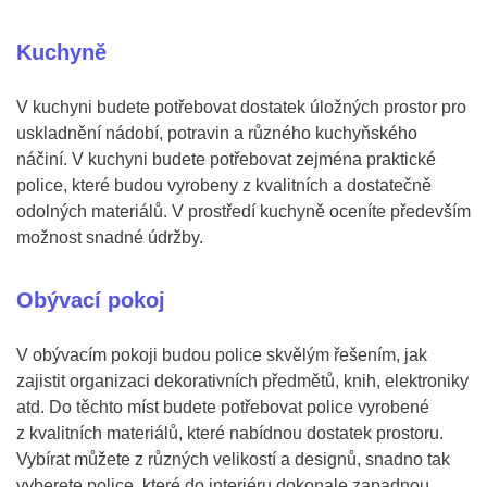
Kuchyně
V kuchyni budete potřebovat dostatek úložných prostor pro
uskladnění nádobí, potravin a různého kuchyňského
náčiní. V kuchyni budete potřebovat zejména praktické
police, které budou vyrobeny z kvalitních a dostatečně
odolných materiálů. V prostředí kuchyně oceníte především
možnost snadné údržby.
Obývací pokoj
V obývacím pokoji budou police skvělým řešením, jak
zajistit organizaci dekorativních předmětů, knih, elektroniky
atd. Do těchto míst budete potřebovat police vyrobené
z kvalitních materiálů, které nabídnou dostatek prostoru.
Vybírat můžete z různých velikostí a designů, snadno tak
vyberete police, které do interiéru dokonale zapadnou.