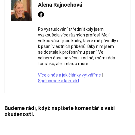
Alena Rajnochová
Po vystudování střední školy jsem
vyzkoušela více různých profesí. Mojí
velkou vášní jsou knihy, které mě přivedly i
k psaní vlastních příběhů. Díky nim jsem
se dostala k profesnímu psaní. Ve
volném čase se věnuji rodině, mám ráda
turistiku, ale i relax u moře.
Více o nás a jak články vytváříme
|
Spolupráce a kontakt
Budeme rádi, když napíšete komentář s vaší
zkušeností.