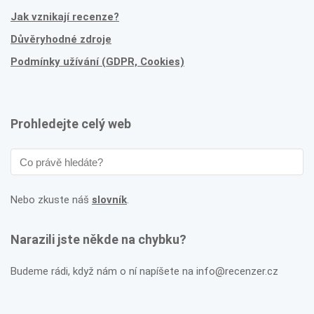
Jak vznikají recenze?
Důvěryhodné zdroje
Podmínky užívání (GDPR, Cookies)
Prohledejte celý web
Nebo zkuste náš
slovník
.
Narazili jste někde na chybku?
Budeme rádi, když nám o ní napíšete na info@recenzer.cz