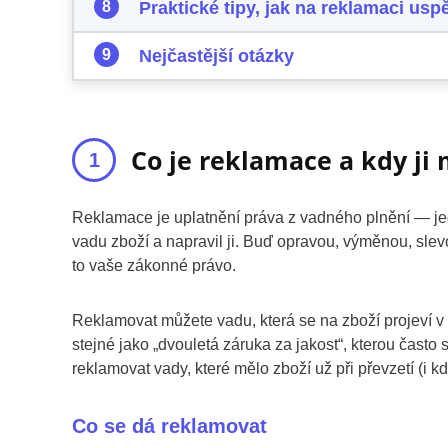
Praktické tipy, jak na reklamaci usp
Nejčastější otázky
Co je reklamace a kdy ji
Reklamace je uplatnění práva z vadného plnění — je
vadu zboží a napravil ji. Buď opravou, výměnou, sle
to vaše zákonné právo.
Reklamovat můžete vadu, která se na zboží projeví v
stejné jako „dvouletá záruka za jakost“, kterou často
reklamovat vady, které mělo zboží už při převzetí (i kd
Co se dá reklamovat