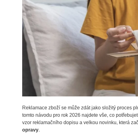
Reklamace zboží se může zdát jako složitý proces plný
tomto návodu pro rok 2026 najdete vše, co potřebuje
vzor reklamačního dopisu a velkou novinku, která zač
opravy
.