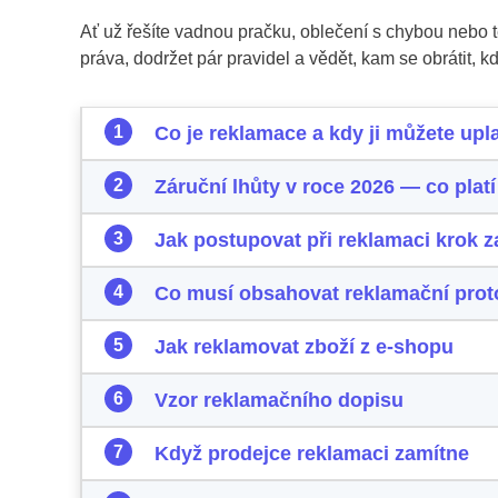
Ať už řešíte vadnou pračku, oblečení s chybou nebo tel
práva, dodržet pár pravidel a vědět, kam se obrátit, 
Co je reklamace a kdy ji můžete upla
Záruční lhůty v roce 2026 — co platí
Jak postupovat při reklamaci krok 
Co musí obsahovat reklamační prot
Jak reklamovat zboží z e-shopu
Vzor reklamačního dopisu
Když prodejce reklamaci zamítne