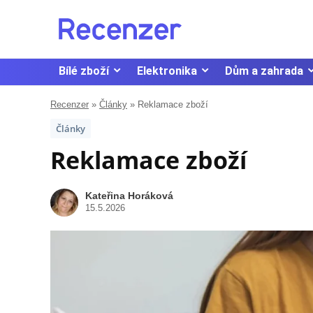
Bílé zboží
Elektronika
Dům a zahrada
Recenzer
»
Články
»
Reklamace zboží
Články
Reklamace zboží
Kateřina Horáková
15.5.2026