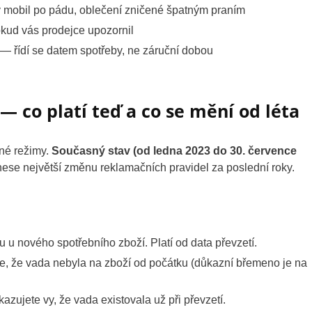
 mobil po pádu, oblečení zničené špatným praním
ud vás prodejce upozornil
— řídí se datem spotřeby, ne záruční dobou
 — co platí teď a co se mění od léta
zné režimy.
Současný stav (od ledna 2023 do 30. července
řinese největší změnu reklamačních pravidel za poslední roky.
 u nového spotřebního zboží. Platí od data převzetí.
, že vada nebyla na zboží od počátku (důkazní břemeno je na
zujete vy, že vada existovala už při převzetí.