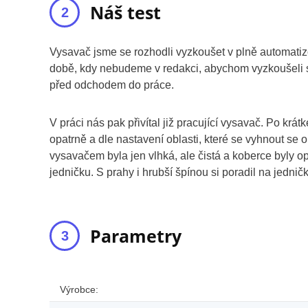
Náš test
Vysavač jsme se rozhodli vyzkoušet v plně automatizo
době, kdy nebudeme v redakci, abychom vyzkoušeli sp
před odchodem do práce.
V práci nás pak přivítal již pracující vysavač. Po kr
opatrně a dle nastavení oblasti, které se vyhnout se 
vysavačem byla jen vlhká, ale čistá a koberce byly 
jedničku. S prahy i hrubší špínou si poradil na jednič
Parametry
Výrobce: