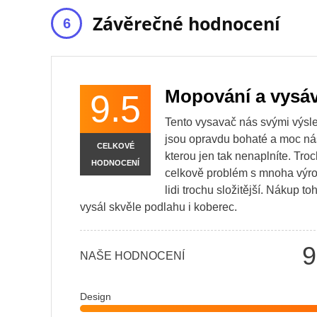
Závěrečné hodnocení
Mopování a vysáv
9.5
Tento vysavač nás svými výsle
jsou opravdu bohaté a moc ná
CELKOVÉ
kterou jen tak nenaplníte. Troc
HODNOCENÍ
celkově problém s mnoha výrob
lidi trochu složitější. Nákup
vysál skvěle podlahu i koberec.
9
NAŠE HODNOCENÍ
Design