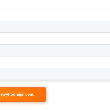
 nejvýhodnější cenu