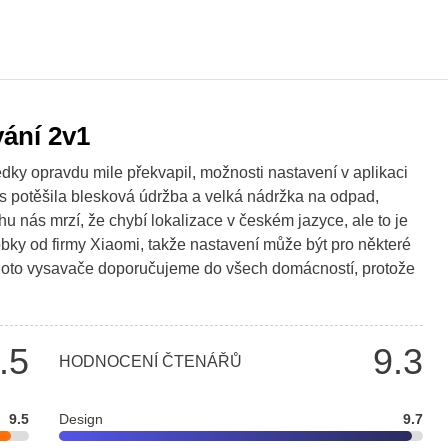
ání 2v1
dky opravdu mile překvapil, možnosti nastavení v aplikaci
s potěšila blesková údržba a velká nádržka na odpad,
hu nás mrzí, že chybí lokalizace v českém jazyce, ale to je
ky od firmy Xiaomi, takže nastavení může být pro některé
 tohoto vysavače doporučujeme do všech domácností, protože
.5
9.3
HODNOCENÍ ČTENÁŘŮ
9.5
Design
9.7