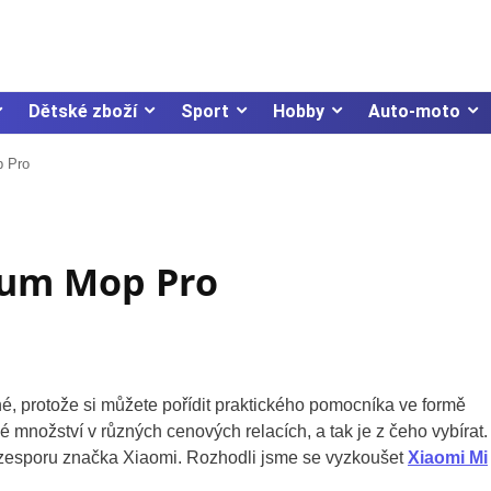
Dětské zboží
Sport
Hobby
Auto-moto
p Pro
uum Mop Pro
né, protože si můžete pořídit praktického pomocníka ve formě
 množství v různých cenových relacích, a tak je z čeho vybírat.
ezesporu značka Xiaomi. Rozhodli jsme se vyzkoušet
Xiaomi Mi