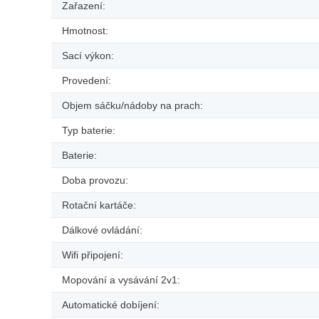
Zařazení:
Hmotnost:
Sací výkon:
Provedení:
Objem sáčku/nádoby na prach:
Typ baterie:
Baterie:
Doba provozu:
Rotační kartáče:
Dálkové ovládání:
Wifi připojení:
Mopování a vysávání 2v1:
Automatické dobíjení: