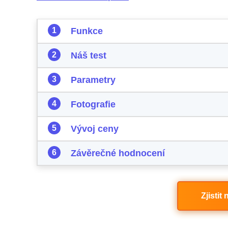
Funkce
Náš test
Parametry
Fotografie
Vývoj ceny
Závěrečné hodnocení
Zjistit