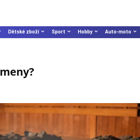
Dětské zboží
Sport
Hobby
Auto-moto
ameny?