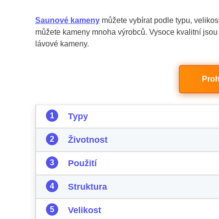
Saunové kameny
můžete vybírat podle typu, velikos
můžete kameny mnoha výrobců. Vysoce kvalitní jsou 
lávové kameny.
Proh
Typy
Životnost
Použití
Struktura
Velikost