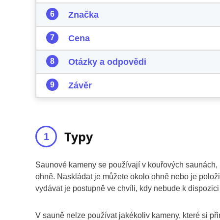
Značka
Cena
Otázky a odpovědi
Závěr
Typy
Saunové kameny se používají v kouřových saunách, 
ohně. Naskládat je můžete okolo ohně nebo je polož
vydávat je postupně ve chvíli, kdy nebude k dispozici 
V sauně nelze používat jakékoliv kameny, které si při