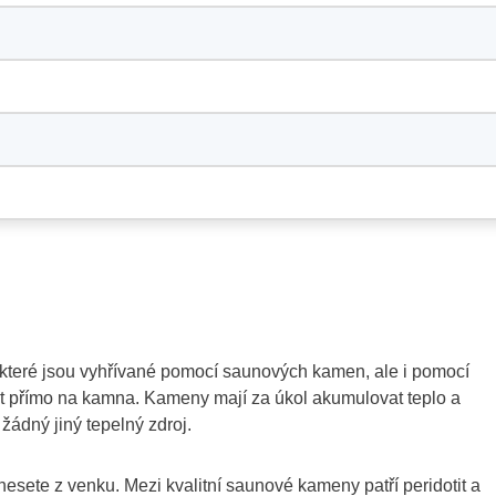
které jsou vyhřívané pomocí saunových kamen, ale i pomocí
it přímo na kamna. Kameny mají za úkol akumulovat teplo a
žádný jiný tepelný zdroj.
nesete z venku. Mezi kvalitní saunové kameny patří peridotit a