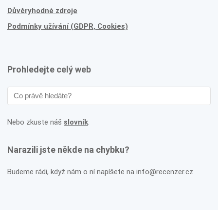
Důvěryhodné zdroje
Podmínky užívání (GDPR, Cookies)
Prohledejte celý web
Nebo zkuste náš
slovník
.
Narazili jste někde na chybku?
Budeme rádi, když nám o ní napíšete na info@recenzer.cz