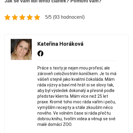
Jak se vám líbí tento článek? Pomohl vám?
5/5 (93 hodnocení)
Kateřina Horáková
Práce s texty je nejen mou profesí, ale
zároveň celoživotním koníčkem. Je to má
vášeň stejně jako kvalitní čokoláda. Mám
ráda výzvy a baví mě hrát si se slovy tak,
aby byl výsledek dokonalý a přesně podle
představ klienta. Mám více než 25 let
praxe. Kromě toho moc ráda vařím i peču,
vymýšlím recepty a stále zkouším něco
nového. Ve volném čase si ráda přečtu
dobrou knihu, tvořím videa a věnuji se své
malé domácí ZOO.