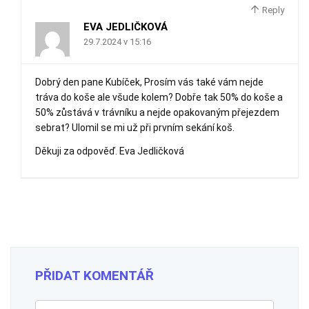
Reply
EVA JEDLIČKOVÁ
29.7.2024 v 15:16
Dobrý den pane Kubíček, Prosím vás také vám nejde
tráva do koše ale všude kolem? Dobře tak 50% do koše a
50% zůstává v trávníku a nejde opakovaným přejezdem
sebrat? Ulomil se mi už při prvním sekání koš.
Děkuji za odpověď. Eva Jedličková
PŘIDAT KOMENTÁŘ