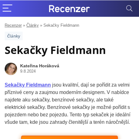
Recenzer
»
Články
»
Sekačky Fieldmann
Články
Sekačky Fieldmann
Kateřina Horáková
9.8.2024
Sekačky Fieldmann
jsou kvalitní, dají se pořídit za velmi
příznivé ceny a zaujmou moderním designem. V nabídce
najdete aku sekačky, benzínové sekačky, ale také
elektrické sekačky. Benzínové sekačky je možné pořídit s
pojezdem nebo bez pojezdu. Tento typ sekaček je ideální
všude tam, kde jsou zahrady členitější a terén náročnější.