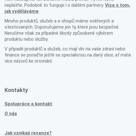
neplatíte. Podobně to funguje i s dalšími partnery.
Více o tom,
jak vyděláváme
.
Mnoho produktů, služeb a e-shopů máme ověřených a
otestovaných. Doporučujeme jen ty, které jsou bezpečné.
Neručíme však za případné škody způsobené výběrem
produktu nebo služby.
V případě produktů a služeb, co mají vliv na vaše zdraví nebo
finance se poraďte ještě se specialistou na daný obor, ať máte
více názorů ke srovnání.
Kontakty
Spolupráce a kontakt
O nás
Jak vznikají recenze?