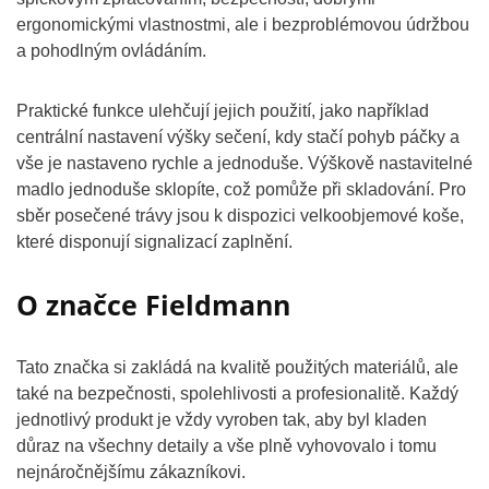
ergonomickými vlastnostmi, ale i bezproblémovou údržbou
a pohodlným ovládáním.
Praktické funkce ulehčují jejich použití, jako například
centrální nastavení výšky sečení, kdy stačí pohyb páčky a
vše je nastaveno rychle a jednoduše. Výškově nastavitelné
madlo jednoduše sklopíte, což pomůže při skladování. Pro
sběr posečené trávy jsou k dispozici velkoobjemové koše,
které disponují signalizací zaplnění.
O značce Fieldmann
Tato značka si zakládá na kvalitě použitých materiálů, ale
také na bezpečnosti, spolehlivosti a profesionalitě. Každý
jednotlivý produkt je vždy vyroben tak, aby byl kladen
důraz na všechny detaily a vše plně vyhovovalo i tomu
nejnáročnějšímu zákazníkovi.