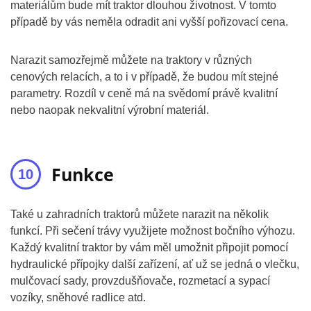
materiálům bude mít traktor dlouhou životnost. V tomto
případě by vás neměla odradit ani vyšší pořizovací cena.
Narazit samozřejmě můžete na traktory v různých
cenových relacích, a to i v případě, že budou mít stejné
parametry. Rozdíl v ceně má na svědomí právě kvalitní
nebo naopak nekvalitní výrobní materiál.
Funkce
Také u zahradních traktorů můžete narazit na několik
funkcí. Při sečení trávy využijete možnost bočního výhozu.
Každý kvalitní traktor by vám měl umožnit připojit pomocí
hydraulické přípojky další zařízení, ať už se jedná o vlečku,
mulčovací sady, provzdušňovače, rozmetací a sypací
vozíky, sněhové radlice atd.