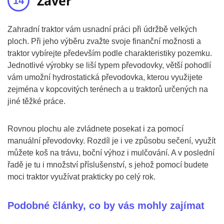
Závěr
Zahradní traktor vám usnadní práci při údržbě velkých
ploch. Při jeho výběru zvažte svoje finanční možnosti a
traktor vybírejte především podle charakteristiky pozemku.
Jednotlivé výrobky se liší typem převodovky, větší pohodlí
vám umožní hydrostatická převodovka, kterou využijete
zejména v kopcovitých terénech a u traktorů určených na
jiné těžké práce.
Rovnou plochu ale zvládnete posekat i za pomocí
manuální převodovky. Rozdíl je i ve způsobu sečení, využít
můžete koš na trávu, boční výhoz i mulčování. A v poslední
řadě je tu i množství příslušenství, s jehož pomocí budete
moci traktor využívat prakticky po celý rok.
Podobné články, co by vás mohly zajímat