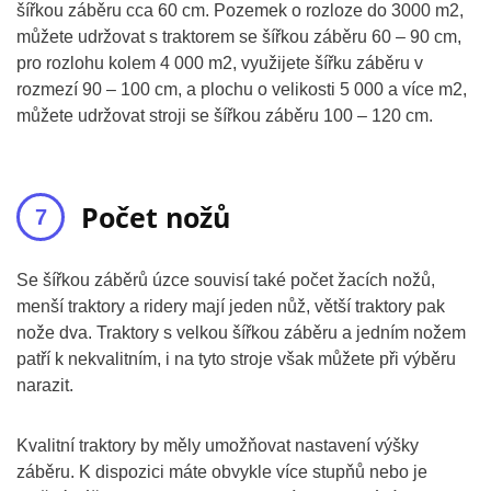
šířkou záběru cca 60 cm. Pozemek o rozloze do 3000 m2,
můžete udržovat s traktorem se šířkou záběru 60 – 90 cm,
pro rozlohu kolem 4 000 m2, využijete šířku záběru v
rozmezí 90 – 100 cm, a plochu o velikosti 5 000 a více m2,
můžete udržovat stroji se šířkou záběru 100 – 120 cm.
Počet nožů
Se šířkou záběrů úzce souvisí také počet žacích nožů,
menší traktory a ridery mají jeden nůž, větší traktory pak
nože dva. Traktory s velkou šířkou záběru a jedním nožem
patří k nekvalitním, i na tyto stroje však můžete při výběru
narazit.
Kvalitní traktory by měly umožňovat nastavení výšky
záběru. K dispozici máte obvykle více stupňů nebo je