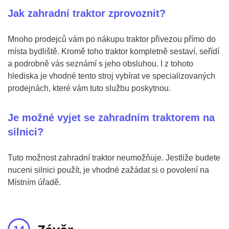
Jak zahradní traktor zprovoznit?
Mnoho prodejců vám po nákupu traktor přivezou přímo do
místa bydliště. Kromě toho traktor kompletně sestaví, seřídí
a podrobně vás seznámí s jeho obsluhou. I z tohoto
hlediska je vhodné tento stroj vybírat ve specializovaných
prodejnách, které vám tuto službu poskytnou.
Je možné vyjet se zahradním traktorem na
silnici?
Tuto možnost zahradní traktor neumožňuje. Jestliže budete
nuceni silnici použít, je vhodné zažádat si o povolení na
Místním úřadě.