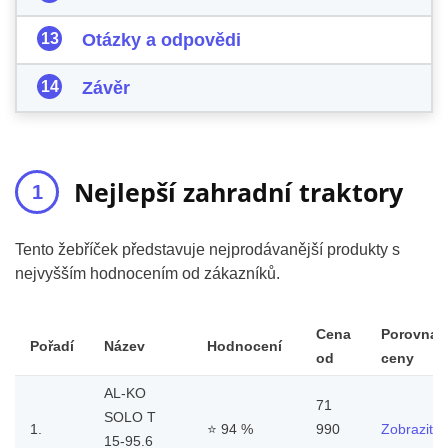
Otázky a odpovědi
Závěr
Nejlepší zahradní traktory
Tento žebříček představuje nejprodávanější produkty s
nejvyšším hodnocením od zákazníků.
Cena
Porovnat
Pořadí
Název
Hodnocení
od
ceny
AL-KO
71
SOLO T
1.
⭐
94 %
990
Zobrazit
15-95.6