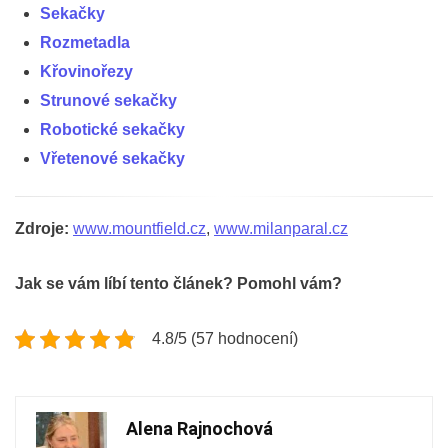
Sekačky
Rozmetadla
Křovinořezy
Strunové sekačky
Robotické sekačky
Vřetenové sekačky
Zdroje:
www.mountfield.cz
,
www.milanparal.cz
Jak se vám líbí tento článek? Pomohl vám?
4.8/5 (57 hodnocení)
Alena Rajnochová