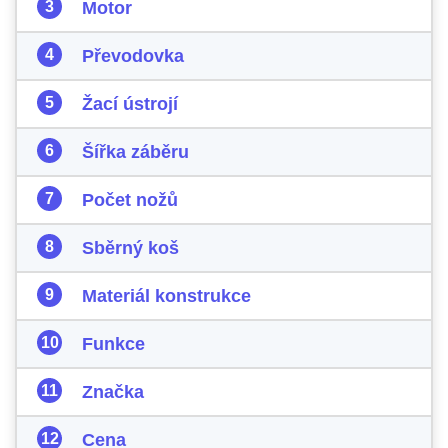
Motor
Převodovka
Žací ústrojí
Šířka záběru
Počet nožů
Sběrný koš
Materiál konstrukce
Funkce
Značka
Cena