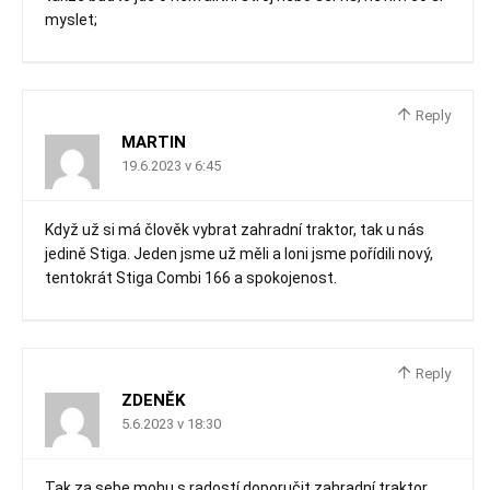
myslet;
Reply
MARTIN
19.6.2023 v 6:45
Když už si má člověk vybrat zahradní traktor, tak u nás
jedině Stiga. Jeden jsme už měli a loni jsme pořídili nový,
tentokrát Stiga Combi 166 a spokojenost.
Reply
ZDENĚK
5.6.2023 v 18:30
Tak za sebe mohu s radostí doporučit zahradní traktor