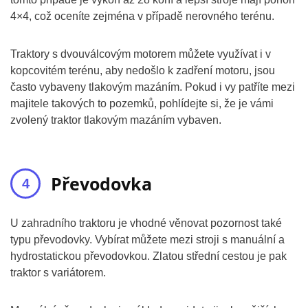
4×4, což oceníte zejména v případě nerovného terénu.
Traktory s dvouválcovým motorem můžete využívat i v
kopcovitém terénu, aby nedošlo k zadření motoru, jsou
často vybaveny tlakovým mazáním. Pokud i vy patříte mezi
majitele takových to pozemků, pohlídejte si, že je vámi
zvolený traktor tlakovým mazáním vybaven.
Převodovka
U zahradního traktoru je vhodné věnovat pozornost také
typu převodovky. Vybírat můžete mezi stroji s manuální a
hydrostatickou převodovkou. Zlatou střední cestou je pak
traktor s variátorem.