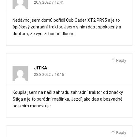
20.9.2022 v 12:41
Nedávno jsem domů pořídil Cub Cadet XT2 PR95 a je to
špičkový zahradní traktor. Jsem s ním dost spokojený a
doufám, že vydrží hodně dlouho.
Reply
JITKA
28.8.2022 v 18:16
Koupila jsem na naši zahradu zahradní traktor od značky
Stiga a je to parádní mašinka. Jezdí jako ďas a bezvadně
se s ním manévruje.
Reply