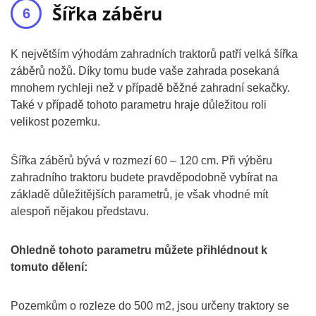
Šířka záběru
K největším výhodám zahradních traktorů patří velká šířka
záběrů nožů. Díky tomu bude vaše zahrada posekaná
mnohem rychleji než v případě běžné zahradní sekačky.
Také v případě tohoto parametru hraje důležitou roli
velikost pozemku.
Šířka záběrů bývá v rozmezí 60 – 120 cm. Při výběru
zahradního traktoru budete pravděpodobně vybírat na
základě důležitějších parametrů, je však vhodné mít
alespoň nějakou představu.
Ohledně tohoto parametru můžete přihlédnout k
tomuto dělení:
Pozemkům o rozleze do 500 m2, jsou určeny traktory se