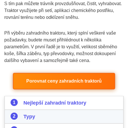
S tím pak můžete trávník provzdušňovat, čistit, vyhrabovat.
Traktor využijete při setí, aplikaci chemického postřiku,
rovnání terénu nebo odklízení sněhu.
Při výběru zahradního traktoru, který splní veškeré vaše
požadavky, budete muset přihlédnout k několika
parametrům. V první řadě je to využití, velikost sběrného
koše, šířka záběru, typ převodovky, možnost dokoupení
dalšího vybavení a samozřejmě také cena.
Porovnat ceny zahradních traktorů
Nejlepší zahradní traktory
Typy