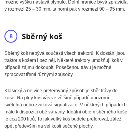
možné výšku nastavit plynule. Dolní hranice bývá zpravidla
v rozmezí 25 – 30 mm, ta horní pak v rozmezí 90 – 95 mm.
Sběrný koš
Sběrný koš nebývá součástí všech traktorů. K dostání jsou
traktor s košem i bez něj. Některé traktory umožňují koš v
případě zájmu dokoupit. Posečenou trávu je možné
zpracovat třemi různými způsoby.
Klasický a nejvíce preferovaný způsob je sběr trávy do
koše. Na plný koš vás ve většině případů upozorní
světelná nebo zvuková signalizace. V některých případech
máte k dispozici obě varianty. Ideální objem sběrného koše
je cca 200 litrů. To jak velký koš budete preferovat, záleží
opět především na velikosti sečené plochy.