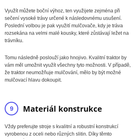
Využít můžete boční výhoz, ten využijete zejména při
sečení vysoké trávy určené k následovnému usušení.
Poslední volbou je pak využití mulčovače, kdy je tráva
rozsekána na velmi malé kousky, které zůstávají ležet na
trávníku.
Tomu následně poslouží jako hnojivo. Kvalitní traktor by
vám měl umožnit využít všechny tyto možnosti. V případě,
že traktor neumožňuje mulčování, mělo by být možné
mulčovací hlavu dokoupit.
Materiál konstrukce
Vždy preferujte stroje s kvalitní a robustní konstrukcí
vyrobenou z oceli nebo různých slitin. Díky těmto