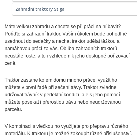
Zahradní traktory Stiga
Máte velkou zahradu a chcete se při práci na ní bavit?
Pořiďte si zahradní traktor. Vaším úkolem bude pohodlně
usednout do sedačky a nechat traktor udělat těžkou a
namáhavou práci za vás. Obliba zahradních traktorů
neustále roste, a to i vzhledem k jeho dostupné pořizovací
ceně.
Traktor zastane kolem domu mnoho práce, využít ho
můžete v první řadě při sečení trávy. Traktor zvládne
udržovat trávník v perfektní kondici, ale s jeho pomocí
můžete posekat i přerostlou trávu nebo neudržovanou
parcelu.
V kombinaci s vlečkou ho využijete pro přepravu různého
materiálu. K traktoru je možné zakoupit různé příslušenství.