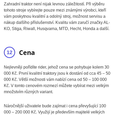
Zahradní traktor není nijak levnou záležitostí. Při výběru
tohoto stroje vybírejte pouze mezi známými výrobci, kteří
vám poskytnou kvalitní a odolný stroj, možnost servisu a
nákup dalšího příslušenství. Kvalitu vám zaručí značky AL-
KO, Stiga, Riwall, Husqvarna, MTD, Hecht, Honda a další.
Cena
Nejlevněji pořídíte rider, jehož cena se pohybuje kolem 30
000 Kč. První kvalitní traktory jsou k dostání od cca 45 – 50
000 Kč. Větší možnosti vám nabízí cena od 50 – 100 000
Kč. V tomto cenovém rozmezí můžete vybírat mezi velkým
množstvím různých variant.
Náročnější uživatele bude zajímat i cena převyšující 100
000 – 200 000 Kč. Využijí je především majitelé velkých