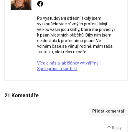
Po vystudování střední školy jsem
vyzkoušela více různých profesí. Mojí
velkou vášní jsou knihy, které mě přivedly i
k psaní vlastních příběhů. Díky nim jsem
se dostala k profesnímu psaní. Ve
volném čase se věnuji rodině, mám ráda
turistiku, ale i relax u moře.
Více o nás a jak články vytváříme
|
Spolupráce a kontakt
21 Komentáře
Přidat komentář
Reply