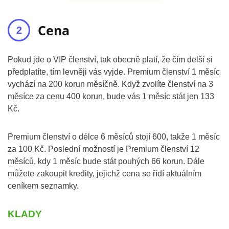
Cena
Pokud jde o VIP členství, tak obecně platí, že čím delší si
předplatíte, tím levněji vás vyjde. Premium členství 1 měsíc
vychází na 200 korun měsíčně. Když zvolíte členství na 3
měsíce za cenu 400 korun, bude vás 1 měsíc stát jen 133
Kč.
Premium členství o délce 6 měsíců stojí 600, takže 1 měsíc
za 100 Kč. Poslední možností je Premium členství 12
měsíců, kdy 1 měsíc bude stát pouhých 66 korun. Dále
můžete zakoupit kredity, jejichž cena se řídí aktuálním
ceníkem seznamky.
KLADY