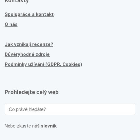
Kontakty
Spolupráce a kontakt
O nás
Jak vznikají recenze?
Důvěryhodné zdroje
Podmínky užívání (GDPR, Cookies)
Prohledejte celý web
Nebo zkuste náš
slovník
.