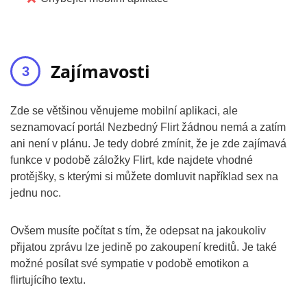
Zajímavosti
Zde se většinou věnujeme mobilní aplikaci, ale
seznamovací portál Nezbedný Flirt žádnou nemá a zatím
ani není v plánu. Je tedy dobré zmínit, že je zde zajímavá
funkce v podobě záložky Flirt, kde najdete vhodné
protějšky, s kterými si můžete domluvit například sex na
jednu noc.
Ovšem musíte počítat s tím, že odepsat na jakoukoliv
přijatou zprávu lze jedině po zakoupení kreditů. Je také
možné posílat své sympatie v podobě emotikon a
flirtujícího textu.