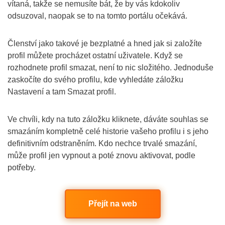
vítaná, takže se nemusíte bát, že by vás kdokoliv
odsuzoval, naopak se to na tomto portálu očekává.
Členství jako takové je bezplatné a hned jak si založíte
profil můžete procházet ostatní uživatele. Když se
rozhodnete profil smazat, není to nic složitého. Jednoduše
zaskočíte do svého profilu, kde vyhledáte záložku
Nastavení a tam Smazat profil.
Ve chvíli, kdy na tuto záložku kliknete, dáváte souhlas se
smazáním kompletně celé historie vašeho profilu i s jeho
definitivním odstraněním. Kdo nechce trvalé smazání,
může profil jen vypnout a poté znovu aktivovat, podle
potřeby.
Přejít na web