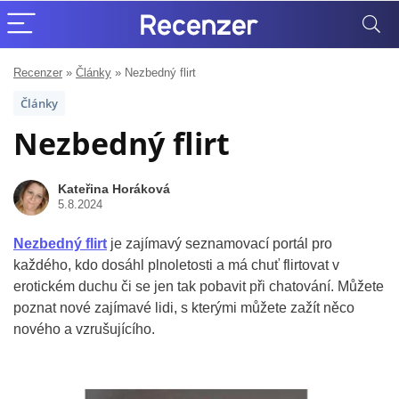
Recenzer
»
Články
»
Nezbedný flirt
Články
Nezbedný flirt
Kateřina Horáková
5.8.2024
Nezbedný flirt
je zajímavý seznamovací portál pro
každého, kdo dosáhl plnoletosti a má chuť flirtovat v
erotickém duchu či se jen tak pobavit při chatování. Můžete
poznat nové zajímavé lidi, s kterými můžete zažít něco
nového a vzrušujícího.