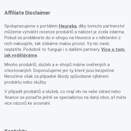
Affiliate Disclaimer
Spolupracujeme s portálem
Heureka
, díky tomuto partnerství
můžeme vytvářet recenze produktů a nabízet je zcela zdarma.
Pokud se prokliknete do e-shopu na Heurece a v některém z
nich nakoupíte, tak získáme malou provizi. Vy nic navíc
neplatíte. Podobně to funguje i s dalšími partnery.
Více o tom,
jak vyděláváme
.
Mnoho produktů, služeb a e-shopů máme ověřených a
otestovaných. Doporučujeme jen ty, které jsou bezpečné.
Neručíme však za případné škody způsobené výběrem
produktu nebo služby.
V případě produktů a služeb, co mají vliv na vaše zdraví nebo
finance se poraďte ještě se specialistou na daný obor, ať máte
více názorů ke srovnání.