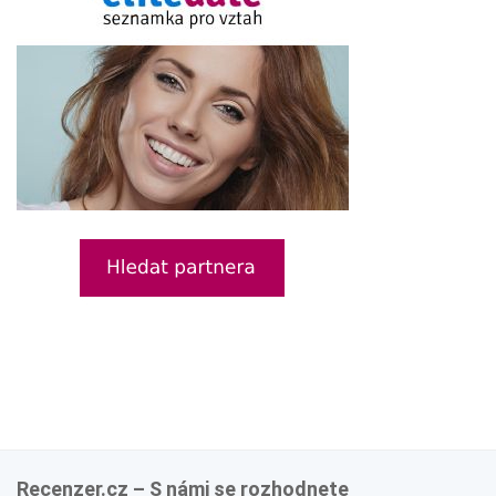
Recenzer.cz – S námi se rozhodnete