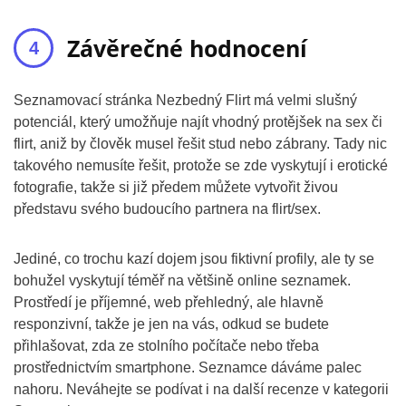
Závěrečné hodnocení
Seznamovací stránka Nezbedný Flirt má velmi slušný
potenciál, který umožňuje najít vhodný protějšek na sex či
flirt, aniž by člověk musel řešit stud nebo zábrany. Tady nic
takového nemusíte řešit, protože se zde vyskytují i erotické
fotografie, takže si již předem můžete vytvořit živou
představu svého budoucího partnera na flirt/sex.
Jediné, co trochu kazí dojem jsou fiktivní profily, ale ty se
bohužel vyskytují téměř na většině online seznamek.
Prostředí je příjemné, web přehledný, ale hlavně
responzivní, takže je jen na vás, odkud se budete
přihlašovat, zda ze stolního počítače nebo třeba
prostřednictvím smartphone. Seznamce dáváme palec
nahoru. Neváhejte se podívat i na další recenze v kategorii