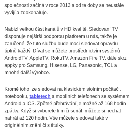
společnosti začíná v roce 2013 a od té doby se neustále
vyvíjí a zdokonaluje.
Nabízí velkou část kanálů v HD kvalitě. Sledovaní TV
disponuje nejširší podporou platforem u nás, takže je
zaručené, že tuto službu bude moci sledovat opravdu
úplně každý. Dívat se můžete prostřednictvím systémů
AndroidTV, AppleTV, RokuTV, Amazon Fire TV, dále skrz
appky pro Samsung, Hisense, LG, Panasonic, TCL a
mnohé další výrobce.
Kromě toho lze sledovat na klasickém stolním počítači,
notebooku,
tabletech
a mobilních telefonech se systémem
Android a iOS. Zpětné přehrávání je možné až 168 hodin
zpátky. Když si vyberete film či seriál, můžete si nechat
nahrát až 120 hodin. Vše můžete sledovat také v
originálním znění či s titulky.