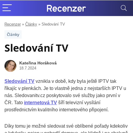
Recenzer
»
Články
»
Sledování TV
Články
Sledování TV
Kateřina Horáková
18.7.2024
Sledování TV
vznikla v době, kdy byla ještě IPTV tak
říkajíc v plenkách. Je to vlastně jedna z nejstarších IPTV u
nás. Sledovanitv.cz poskytovalo své služby jako první v
ČR. Tato
internetová TV
šíří televizní vysílání
prostřednictvím kvalitního internetového připojení.
Díky tomu je možné sledovat své oblíbené pořady kdekoliv