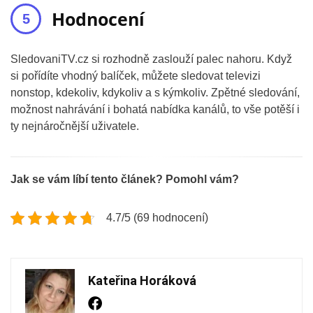
Hodnocení
SledovaniTV.cz si rozhodně zaslouží palec nahoru. Když
si pořídíte vhodný balíček, můžete sledovat televizi
nonstop, kdekoliv, kdykoliv a s kýmkoliv. Zpětné sledování,
možnost nahrávání i bohatá nabídka kanálů, to vše potěší i
ty nejnáročnější uživatele.
Jak se vám líbí tento článek? Pomohl vám?
4.7/5 (69 hodnocení)
Kateřina Horáková