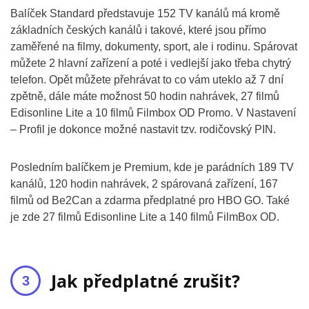
Balíček Standard představuje 152 TV kanálů má kromě
základních českých kanálů i takové, které jsou přímo
zaměřené na filmy, dokumenty, sport, ale i rodinu. Spárovat
můžete 2 hlavní zařízení a poté i vedlejší jako třeba chytrý
telefon. Opět můžete přehrávat to co vám uteklo až 7 dní
zpětně, dále máte možnost 50 hodin nahrávek, 27 filmů
Edisonline Lite a 10 filmů Filmbox OD Promo. V Nastavení
– Profil je dokonce možné nastavit tzv. rodičovský PIN.
Posledním balíčkem je Premium, kde je parádních 189 TV
kanálů, 120 hodin nahrávek, 2 spárovaná zařízení, 167
filmů od Be2Can a zdarma předplatné pro HBO GO. Také
je zde 27 filmů Edisonline Lite a 140 filmů FilmBox OD.
Jak předplatné zrušit?