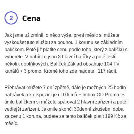
Cena
Jak jsme už zmínili o něco výše, první měsíc si můžete
vyzkoušet tuto službu za pouhou 1 korunu se základním
balíčkem. Poté již platíte cenu podle toho, který z balíčků si
vyberete. V nabídce jsou 3 hlavní balíčky a poté ještě
několik doplňkových. Balíček Základ obsahuje 104 TV
kanálů + 3 promo. Kromě toho zde najdete i 117 rádií.
Přehrávat můžete 7 dní zpětně, dále je možných 25 hodin
nahrávek a k dispozici je i 10 filmů Filmbox OD Promo. S
tímto balíčkem si můžete spárovat 2 hlavní zařízení a poté i
vedlejší zařízení. Jakmile skončí 30denní zkušební doba
za cenu 1 koruna, budete za tento balíček platit 199 Kč za
měsíc.