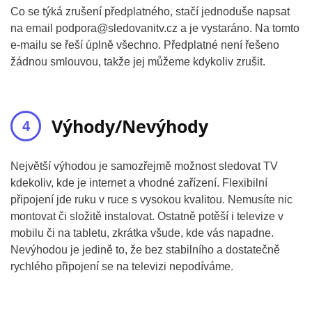
Co se týká zrušení předplatného, stačí jednoduše napsat
na email podpora@sledovanitv.cz a je vystaráno. Na tomto
e-mailu se řeší úplně všechno. Předplatné není řešeno
žádnou smlouvou, takže jej můžeme kdykoliv zrušit.
Výhody/Nevýhody
Největší výhodou je samozřejmě možnost sledovat TV
kdekoliv, kde je internet a vhodné zařízení. Flexibilní
připojení jde ruku v ruce s vysokou kvalitou. Nemusíte nic
montovat či složitě instalovat. Ostatně potěší i televize v
mobilu či na tabletu, zkrátka všude, kde vás napadne.
Nevýhodou je jedině to, že bez stabilního a dostatečně
rychlého připojení se na televizi nepodíváme.