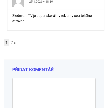
25.1.2026 v 18:19
Sledovani TV je super akorát ty reklamy sou totálne
otravne
1
2
»
PŘIDAT KOMENTÁŘ