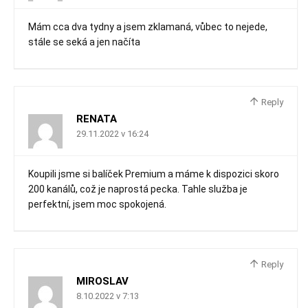
Mám cca dva tydny a jsem zklamaná, vůbec to nejede,
stále se seká a jen načíta
Reply
RENATA
29.11.2022 v 16:24
Koupili jsme si balíček Premium a máme k dispozici skoro
200 kanálů, což je naprostá pecka. Tahle služba je
perfektní, jsem moc spokojená.
Reply
MIROSLAV
8.10.2022 v 7:13