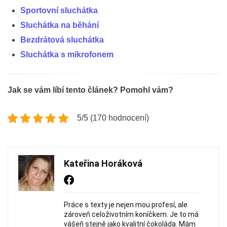
Sportovní sluchátka
Sluchátka na běhání
Bezdrátová sluchátka
Sluchátka s mikrofonem
Jak se vám líbí tento článek? Pomohl vám?
5/5 (170 hodnocení)
Kateřina Horáková
Práce s texty je nejen mou profesí, ale
zároveň celoživotním koníčkem. Je to má
vášeň stejně jako kvalitní čokoláda. Mám