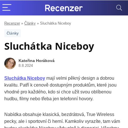
Recenzer
»
Články
»
Sluchátka Niceboy
Články
Sluchátka Niceboy
Kateřina Horáková
8.8.2024
Sluchátka Niceboy
mají velmi pěkný design a dobrou
kvalitu. Patří k cenově dostupným produktům, které jsou
vhodné pro každého, kdo si chce užít svou oblíbenou
hudbu, filmy nebo třeba jen telefonní hovory.
Nabídka obsahuje klasická, bezdrátová, True Wireless
pecky, ale i sportovní či herní. Kamkoliv vyrazíte, tam vám