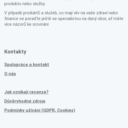
produktu nebo služby.
V případě produktů a služeb, co mají vliv na vaše zdraví nebo
finance se poraďte ještě se specialistou na daný obor, ať máte
více názorů ke srovnání.
Kontakty
Spolupráce a kontakt
O nás
Jak vznikají recenze?
Důvěryhodné zdroje
Podmínky užívání (GDPR, Cookies)