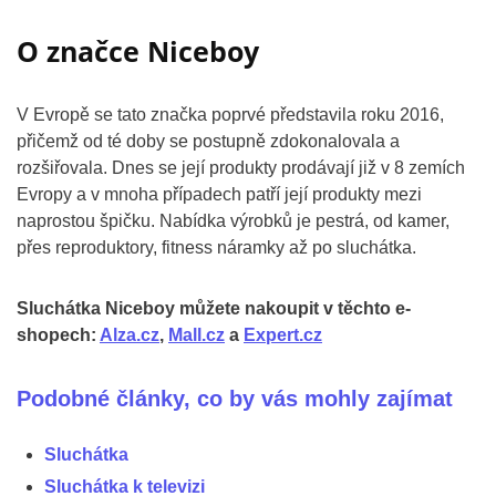
O značce Niceboy
V Evropě se tato značka poprvé představila roku 2016,
přičemž od té doby se postupně zdokonalovala a
rozšiřovala. Dnes se její produkty prodávají již v 8 zemích
Evropy a v mnoha případech patří její produkty mezi
naprostou špičku. Nabídka výrobků je pestrá, od kamer,
přes reproduktory, fitness náramky až po sluchátka.
Sluchátka Niceboy můžete nakoupit v těchto e-
shopech:
Alza.cz
,
Mall.cz
a
Expert.cz
Podobné články, co by vás mohly zajímat
Sluchátka
Sluchátka k televizi