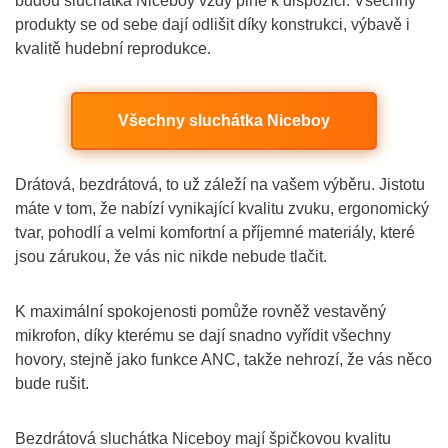
budou sluchátka Niceboy vždy plně k dispozici. Všechny
produkty se od sebe dají odlišit díky konstrukci, výbavě i
kvalitě hudební reprodukce.
Všechny sluchátka Niceboy
Drátová, bezdrátová, to už záleží na vašem výběru. Jistotu
máte v tom, že nabízí vynikající kvalitu zvuku, ergonomický
tvar, pohodlí a velmi komfortní a příjemné materiály, které
jsou zárukou, že vás nic nikde nebude tlačit.
K maximální spokojenosti pomůže rovněž vestavěný
mikrofon, díky kterému se dají snadno vyřídit všechny
hovory, stejně jako funkce ANC, takže nehrozí, že vás něco
bude rušit.
Bezdrátová sluchátka Niceboy mají špičkovou kvalitu