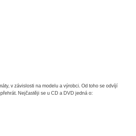
ty, v závislosti na modelu a výrobci. Od toho se odvíjí
 přehrát. Nejčastěji se u CD a DVD jedná o: