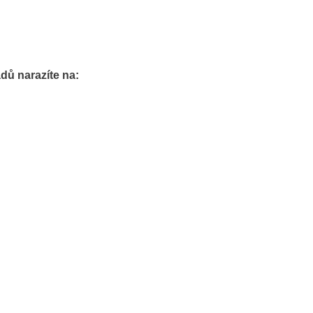
adů narazíte na: