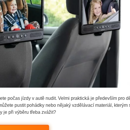
e počas jízdy v autě nudit. Velmi praktická je především pro dě
ůžete pustit pohádky nebo nějaký vzdělávací materiál, kterým 
 je při výběru třeba zvážit?