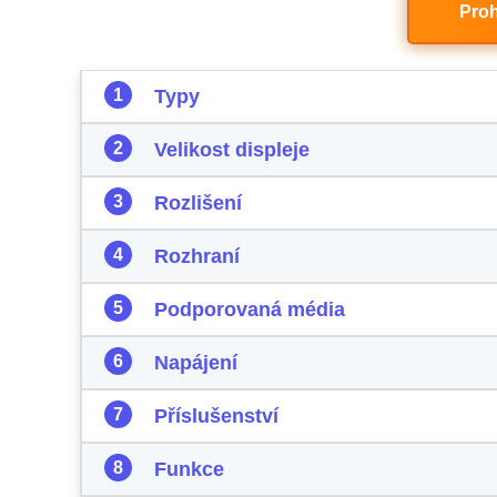
Proh
Typy
Velikost displeje
Rozlišení
Rozhraní
Podporovaná média
Napájení
Příslušenství
Funkce