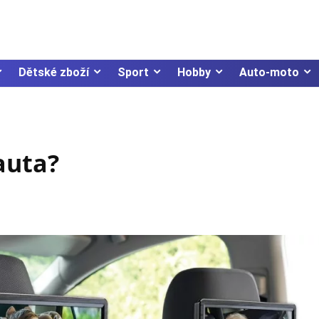
Dětské zboží
Sport
Hobby
Auto-moto
 auta?