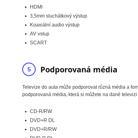
HDMI
3,5mm sluchátkový výstup
Koaxiální audio výstup
AV vstup
SCART
Podporovaná média
Televize do auta může podporovat různá média a formá
podporovaná média, která si můžete na dané televizi
CD-R/RW
DVD+R DL
DVD+R/RW