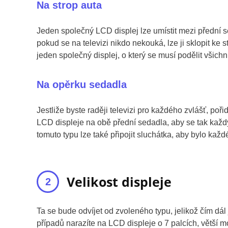
Na strop auta
Jeden společný LCD displej lze umístit mezi přední s
pokud se na televizi nikdo nekouká, lze ji sklopit ke
jeden společný displej, o který se musí podělit všichni
Na opěrku sedadla
Jestliže byste raději televizi pro každého zvlášť, po
LCD displeje na obě přední sedadla, aby se tak každý
tomuto typu lze také připojit sluchátka, aby bylo ka
Velikost displeje
Ta se bude odvíjet od zvoleného typu, jelikož čím dál 
případů narazíte na LCD displeje o 7 palcích, větší 