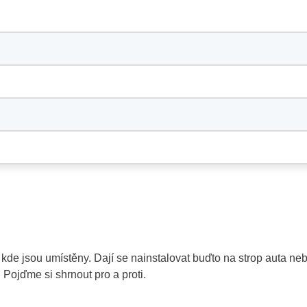
, kde jsou umístěny. Dají se nainstalovat buďto na strop auta ne
 Pojďme si shrnout pro a proti.