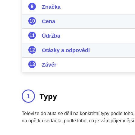
Značka
Cena
Údržba
Otázky a odpovědi
Závěr
Typy
Televize do auta se dělí na konkrétní typy podle toho
na opěrku sedadla, podle toho, co je vám příjemnější.