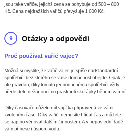
jsou také vařiče, jejichž cena se pohybuje od 500 – 800
Kč. Cena nejdražších vařičů převyšuje 1 000 Kč.
Otázky a odpovědi
Proč používat vařič vajec?
Možná si myslíte, že vařič vajec je spíše nadstandardní
spotřebič, bez kterého se vaše domácnost obejde. Opak je
ale pravdou, díky tomuto jednoduchému spotřebiči vždy
předejdete nežádoucímu prasknutí skořápky během vaření.
Díky časovači můžete mít vajíčka připravená ve vámi
zvoleném čase. Díky vařiči nemusíte hlídat čas a můžete
se naplno věnovat dalším činnostem. A v neposlední řadě
vám přinese i úsporu vodu.