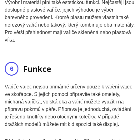
Výrobní materiál plní také estetickou funkci. Nejčastěji jsou
dostupné plastové vařiče, jejich výhodou je výběr
barevného provedení. Kromě plastu můžete vlastnit také
nerezový vařič nebo takový, který kombinuje oba materiály.
Pro větší přehlednost mají vařiče skleněná nebo plastová
víka.
Funkce
Vařiče vajec nejsou primárně určeny pouze k vaření vajec
ve skořápce. S jejich pomocí připravíte také omelety,
míchaná vajíčka, volská oka a vařič můžete využít i na
přípravu pokrmů v páře. Příprava je jednoduchá, ovládání
je řešeno knoflíky nebo otočnými kolečky. V případě
dražších modelů můžete mít k dispozici také displej.