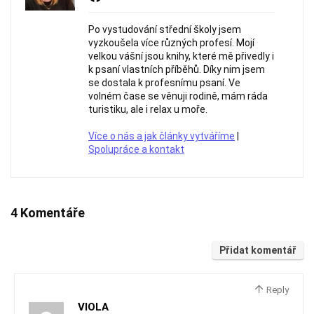
Po vystudování střední školy jsem
vyzkoušela více různých profesí. Mojí
velkou vášní jsou knihy, které mě přivedly i
k psaní vlastních příběhů. Díky nim jsem
se dostala k profesnímu psaní. Ve
volném čase se věnuji rodině, mám ráda
turistiku, ale i relax u moře.
Více o nás a jak články vytváříme
|
Spolupráce a kontakt
4 Komentáře
Přidat komentář
Reply
VIOLA