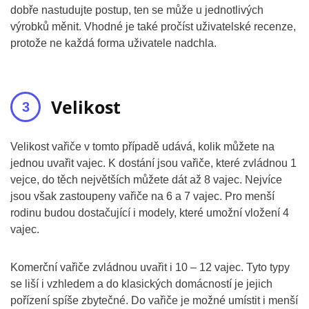
dobře nastudujte postup, ten se může u jednotlivých
výrobků měnit. Vhodné je také pročíst uživatelské recenze,
protože ne každá forma uživatele nadchla.
Velikost
Velikost vařiče v tomto případě udává, kolik můžete na
jednou uvařit vajec. K dostání jsou vařiče, které zvládnou 1
vejce, do těch největších můžete dát až 8 vajec. Nejvíce
jsou však zastoupeny vařiče na 6 a 7 vajec. Pro menší
rodinu budou dostačující i modely, které umožní vložení 4
vajec.
Komerční vařiče zvládnou uvařit i 10 – 12 vajec. Tyto typy
se liší i vzhledem a do klasických domácností je jejich
pořízení spíše zbytečné. Do vařiče je možné umístit i menší