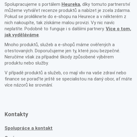
Spolupracujeme s portálem
Heureka
, díky tomuto partnerství
můžeme vytvářet recenze produktů a nabízet je zcela zdarma.
Pokud se prokliknete do e-shopu na Heurece a v některém z
nich nakoupíte, tak získáme malou provizi. Vy nic navíc
neplatíte. Podobně to funguje i s dalšími partnery.
Více o tom,
jak vyděláváme
.
Mnoho produktů, služeb a e-shopů máme ověřených a
otestovaných. Doporučujeme jen ty, které jsou bezpečné.
Neručíme však za případné škody způsobené výběrem
produktu nebo služby.
V případě produktů a služeb, co mají vliv na vaše zdraví nebo
finance se poraďte ještě se specialistou na daný obor, ať máte
více názorů ke srovnání.
Kontakty
Spolupráce a kontakt