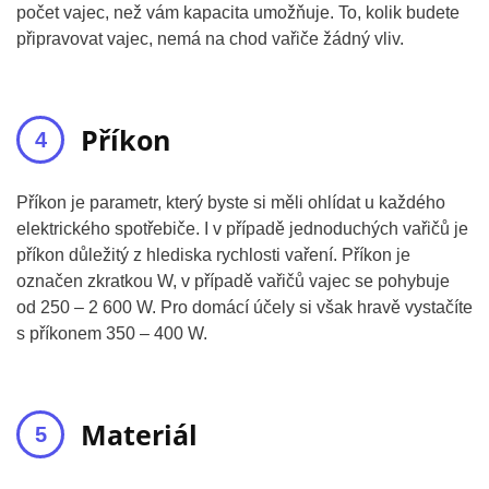
počet vajec, než vám kapacita umožňuje. To, kolik budete
připravovat vajec, nemá na chod vařiče žádný vliv.
Příkon
Příkon je parametr, který byste si měli ohlídat u každého
elektrického spotřebiče. I v případě jednoduchých vařičů je
příkon důležitý z hlediska rychlosti vaření. Příkon je
označen zkratkou W, v případě vařičů vajec se pohybuje
od 250 – 2 600 W. Pro domácí účely si však hravě vystačíte
s příkonem 350 – 400 W.
Materiál