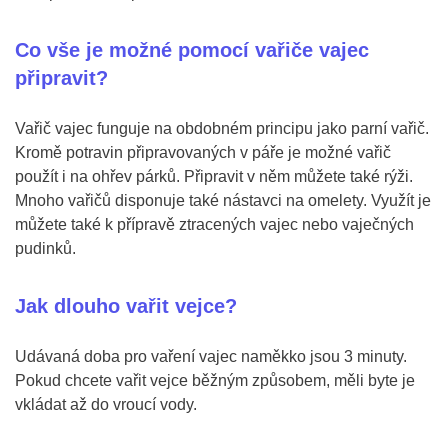
Co vše je možné pomocí vařiče vajec
připravit?
Vařič vajec funguje na obdobném principu jako parní vařič.
Kromě potravin připravovaných v páře je možné vařič
použít i na ohřev párků. Připravit v něm můžete také rýži.
Mnoho vařičů disponuje také nástavci na omelety. Využít je
můžete také k přípravě ztracených vajec nebo vaječných
pudinků.
Jak dlouho vařit vejce?
Udávaná doba pro vaření vajec naměkko jsou 3 minuty.
Pokud chcete vařit vejce běžným způsobem, měli byte je
vkládat až do vroucí vody.