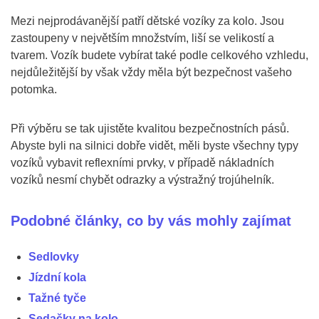
Mezi nejprodávanější patří dětské vozíky za kolo. Jsou
zastoupeny v největším množstvím, liší se velikostí a
tvarem. Vozík budete vybírat také podle celkového vzhledu,
nejdůležitější by však vždy měla být bezpečnost vašeho
potomka.
Při výběru se tak ujistěte kvalitou bezpečnostních pásů.
Abyste byli na silnici dobře vidět, měli byste všechny typy
vozíků vybavit reflexními prvky, v případě nákladních
vozíků nesmí chybět odrazky a výstražný trojúhelník.
Podobné články, co by vás mohly zajímat
Sedlovky
Jízdní kola
Tažné tyče
Sedačky na kolo