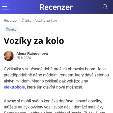
Recenzer
»
Články
»
Vozíky za kolo
Články
Vozíky za kolo
Alena Rajnochová
25.8.2024
Cyklistika v současné době prožívá obrovský boom. Je to
pravděpodobně dáno módním trendem, který dává zelenou
aktivním lidem. Mnoho cyklistů pak volí jízdu na
elektrokole
, které jim otevírá nové možnosti.
Abyste si mohli svého koníčka dopřávat plnými doušky,
můžete na cyklovýlety vozit svoje děti i domácí mazlíčky.