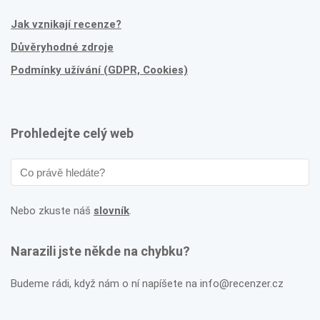
Jak vznikají recenze?
Důvěryhodné zdroje
Podmínky užívání (GDPR, Cookies)
Prohledejte celý web
Nebo zkuste náš
slovník
.
Narazili jste někde na chybku?
Budeme rádi, když nám o ní napíšete na info@recenzer.cz