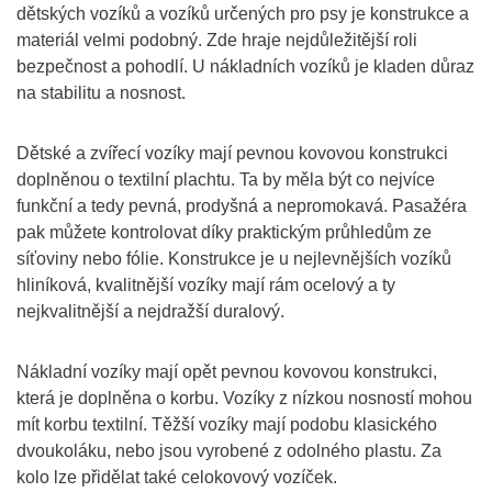
dětských vozíků a vozíků určených pro psy je konstrukce a
materiál velmi podobný. Zde hraje nejdůležitější roli
bezpečnost a pohodlí. U nákladních vozíků je kladen důraz
na stabilitu a nosnost.
Dětské a zvířecí vozíky mají pevnou kovovou konstrukci
doplněnou o textilní plachtu. Ta by měla být co nejvíce
funkční a tedy pevná, prodyšná a nepromokavá. Pasažéra
pak můžete kontrolovat díky praktickým průhledům ze
síťoviny nebo fólie. Konstrukce je u nejlevnějších vozíků
hliníková, kvalitnější vozíky mají rám ocelový a ty
nejkvalitnější a nejdražší duralový.
Nákladní vozíky mají opět pevnou kovovou konstrukci,
která je doplněna o korbu. Vozíky z nízkou nosností mohou
mít korbu textilní. Těžší vozíky mají podobu klasického
dvoukoláku, nebo jsou vyrobené z odolného plastu. Za
kolo lze přidělat také celokovový vozíček.