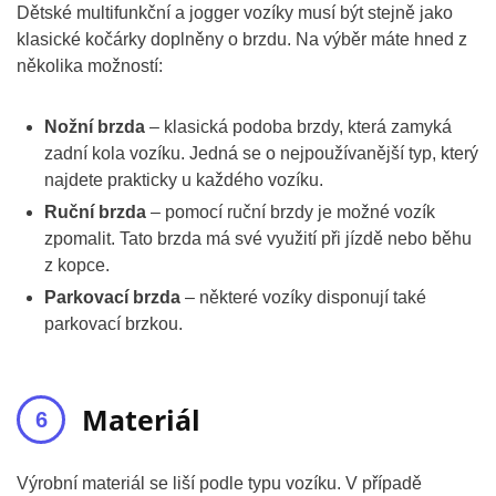
Dětské multifunkční a jogger vozíky musí být stejně jako
klasické kočárky doplněny o brzdu. Na výběr máte hned z
několika možností:
Nožní brzda
– klasická podoba brzdy, která zamyká
zadní kola vozíku. Jedná se o nejpoužívanější typ, který
najdete prakticky u každého vozíku.
Ruční brzda
– pomocí ruční brzdy je možné vozík
zpomalit. Tato brzda má své využití při jízdě nebo běhu
z kopce.
Parkovací brzda
– některé vozíky disponují také
parkovací brzkou.
Materiál
Výrobní materiál se liší podle typu vozíku. V případě