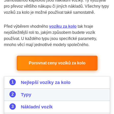
Samostatnou kapitolou jsou nákladní vozíky. Ty využijete
pro převoz většího nákupu či jiných nákladů. Všechny typy
vozíků za kolo je možné používat také samostatně.
Před výběrem vhodného
vozíku za kolo
tak hraje
nejdůležitější roli to, jakým způsobem budete vozík
používat. U každého typu jsou specifické parametry,
mnoho věcí mají jednotlivé modely společného.
Porovnat ceny vozíků za kolo
Nejlepší vozíky za kolo
Typy
Nákladní vozík