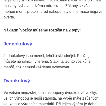
legislativy smí mít nákladní vozík šířku maximálně 80 cm a
musí byt vybaven dvěma odrazkami. Zákony se však
mohou měnit, proto si před nákupem tyto informace nejprve
ověřte.
Nákladní vozíky můžeme rozdělit na 2 typy:
Jednokolový
Jednokolový jsou menší, lehčí a skladnější. Použít je
můžete na silnici i v terénu. Stabilita těchto vozíků je
menší, což nemusí každému vyhovovat.
Dvoukolový
Ve větším množství jsou zastoupeny dvoukolové vozíky.
Jejich výhodou je lepší stabilita, na výběr máte z různých
velikostí a výrobních materiálů. Při jejich výběru je třeba