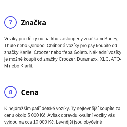
Značka
Vozíky pro děti jsou na trhu zastoupeny značkami Burley,
Thule nebo Qeridoo. Oblíbené vozíky pro psy koupíte od
značky Karlie, Croozer nebo třeba Goleto. Nákladní vozíky
je možné koupit od značky Croozer, Duramaxx, XLC, ATO-
M nebo Klarfit.
Cena
K nejdražším patří dětské vozíky. Ty nejlevnější koupíte za
cenu okolo 5 000 Kč. Avšak opravdu kvalitní vozíky vás
vyjdou na cca 10 000 Kč. Levnější jsou obyčejné