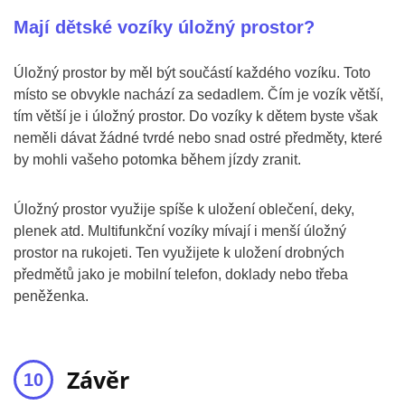
Mají dětské vozíky úložný prostor?
Úložný prostor by měl být součástí každého vozíku. Toto
místo se obvykle nachází za sedadlem. Čím je vozík větší,
tím větší je i úložný prostor. Do vozíky k dětem byste však
neměli dávat žádné tvrdé nebo snad ostré předměty, které
by mohli vašeho potomka během jízdy zranit.
Úložný prostor využije spíše k uložení oblečení, deky,
plenek atd. Multifunkční vozíky mívají i menší úložný
prostor na rukojeti. Ten využijete k uložení drobných
předmětů jako je mobilní telefon, doklady nebo třeba
peněženka.
Závěr