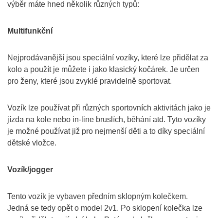
výběr máte hned několik různých typů:
Multifunkční
Nejprodávanější jsou speciální vozíky, které lze přidělat za
kolo a použít je můžete i jako klasický kočárek. Je určen
pro ženy, které jsou zvyklé pravidelně sportovat.
Vozík lze používat při různých sportovních aktivitách jako je
jízda na kole nebo in-line bruslích, běhání atd. Tyto vozíky
je možné používat již pro nejmenší děti a to díky speciální
dětské vložce.
Vozík/jogger
Tento vozík je vybaven předním sklopným kolečkem.
Jedná se tedy opět o model 2v1. Po sklopení kolečka lze