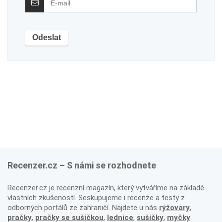
Recenzer.cz – S námi se rozhodnete
Recenzer.cz je recenzní magazín, který vytváříme na základě
vlastních zkušeností. Seskupujeme i recenze a testy z
odborných portálů ze zahraničí. Najdete u nás
rýžovary
,
pračky
,
pračky se sušičkou
,
lednice
,
sušičky
,
myčky