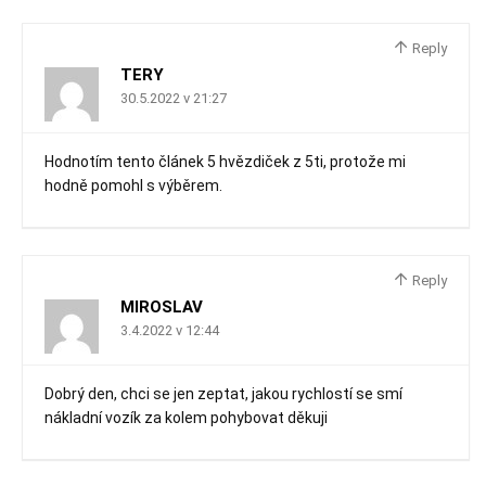
Reply
TERY
30.5.2022 v 21:27
Hodnotím tento článek 5 hvězdiček z 5ti, protože mi
hodně pomohl s výběrem.
Reply
MIROSLAV
3.4.2022 v 12:44
Dobrý den, chci se jen zeptat, jakou rychlostí se smí
nákladní vozík za kolem pohybovat děkuji