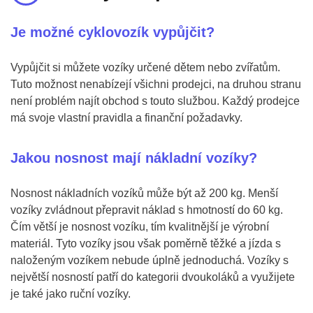
Je možné cyklovozík vypůjčit?
Vypůjčit si můžete vozíky určené dětem nebo zvířatům.
Tuto možnost nenabízejí všichni prodejci, na druhou stranu
není problém najít obchod s touto službou. Každý prodejce
má svoje vlastní pravidla a finanční požadavky.
Jakou nosnost mají nákladní vozíky?
Nosnost nákladních vozíků může být až 200 kg. Menší
vozíky zvládnout přepravit náklad s hmotností do 60 kg.
Čím větší je nosnost vozíku, tím kvalitnější je výrobní
materiál. Tyto vozíky jsou však poměrně těžké a jízda s
naloženým vozíkem nebude úplně jednoduchá. Vozíky s
největší nosností patří do kategorii dvoukoláků a využijete
je také jako ruční vozíky.