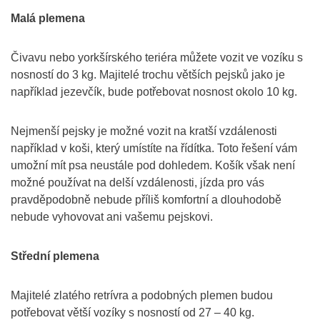
Malá plemena
Čivavu nebo yorkšírského teriéra můžete vozit ve vozíku s
nosností do 3 kg. Majitelé trochu větších pejsků jako je
například jezevčík, bude potřebovat nosnost okolo 10 kg.
Nejmenší pejsky je možné vozit na kratší vzdálenosti
například v koši, který umístíte na řídítka. Toto řešení vám
umožní mít psa neustále pod dohledem. Košík však není
možné používat na delší vzdálenosti, jízda pro vás
pravděpodobně nebude příliš komfortní a dlouhodobě
nebude vyhovovat ani vašemu pejskovi.
Střední plemena
Majitelé zlatého retrívra a podobných plemen budou
potřebovat větší vozíky s nosností od 27 – 40 kg.