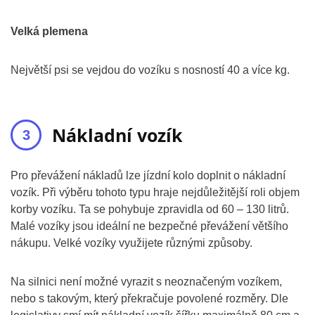
Velká plemena
Největší psi se vejdou do vozíku s nosností 40 a více kg.
Nákladní vozík
Pro převážení nákladů lze jízdní kolo doplnit o nákladní
vozík. Při výběru tohoto typu hraje nejdůležitější roli objem
korby vozíku. Ta se pohybuje zpravidla od 60 – 130 litrů.
Malé vozíky jsou ideální ne bezpečné převážení většího
nákupu. Velké vozíky využijete různými způsoby.
Na silnici není možné vyrazit s neoznačeným vozíkem,
nebo s takovým, který překračuje povolené rozměry. Dle