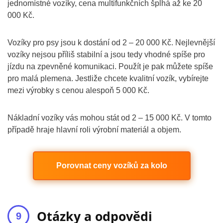
jednomístné vozíky, cena multifunkčních šplhá až ke 20
000 Kč.
Vozíky pro psy jsou k dostání od 2 – 20 000 Kč. Nejlevnější
vozíky nejsou příliš stabilní a jsou tedy vhodné spíše pro
jízdu na zpevněné komunikaci. Použít je pak můžete spíše
pro malá plemena. Jestliže chcete kvalitní vozík, vybírejte
mezi výrobky s cenou alespoň 5 000 Kč.
Nákladní vozíky vás mohou stát od 2 – 15 000 Kč. V tomto
případě hraje hlavní roli výrobní materiál a objem.
Porovnat ceny vozíků za kolo
Otázky a odpovědi