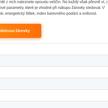
dé z nich naleznete spoustu veličin. Ne každý však přesně ví, 
livé parametry, které je vhodné při nákupu žárovky sledovat. V
ok, energetický štítek, index barevného podání a svítivost.
lédnout žárovky