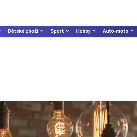
Dětské zboží
Sport
Hobby
Auto-moto