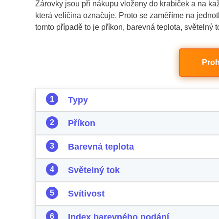
Žárovky jsou při nákupu vloženy do krabiček a na kaž
která veličina označuje. Proto se zaměříme na jednot
tomto případě to je příkon, barevná teplota, světelný t
Proh
Typy
Příkon
Barevná teplota
Světelný tok
Svítivost
Index barevného podání