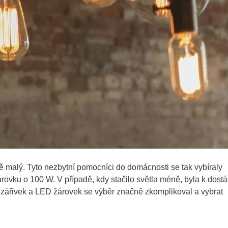
malý. Tyto nezbytní pomocníci do domácnosti se tak vybíraly
árovku o 100 W. V případě, kdy stačilo světla méně, byla k dostá
zářivek a LED žárovek se výběr značně zkomplikoval a vybrat