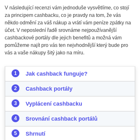
V následující recenzi vám jednoduše vysvětlíme, co stojí
za principem cashbacku, co je pravdy na tom, že vás
někdo odmění za váš nákup a vrátí vám peníze zpátky na
účet. V neposlední řadě srovnáme nejpoužívanější
cashbackové portály dle jejich benefitů a možná vám
pomůžeme najít pro vás ten nejvhodnější který bude pro
vás a vaše nákupy šitý jako na míru.
Jak cashback funguje?
Cashback portály
Vyplácení cashbacku
Srovnání cashback portálů
Shrnutí