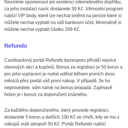
Nesmíme opomenout ani existenci internetového doplňku,
za jeho instalaci navíc dostanete 30 Kč. Věrnostní program
nabízí VIP body, které lze nechat směnit na peníze které si
můžete nechat vyplatit na váš bankovní účet. Minimálně si
můžete nechat vyplatit částku 299 Kč.
Refundo
Cashbackový portál Refundo bezesporu přináší nejvíce
slevových akcí a kupónů. Bonus za registraci je 50 korun a
pro jeho vyplacení je nutné udělat během prvních dvou
měsíců přes portál váš první nákup. V případě, že ho
neprovedete, vám nárok na bonus propadá. Zajímavě
řešen je i bonus za doporučení známého.
Za každého doporučeného, který provede registraci,
dostanete 5 korun a dalších 100 Kč ve chvíli, kdy se mu z
nákupů vrátí alespoň 50 Kč. Portál Refundo nabízí