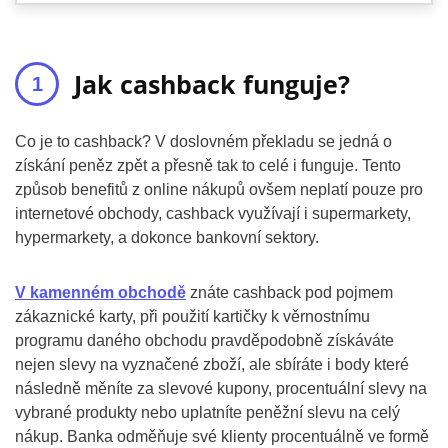
Jak cashback funguje?
Co je to cashback? V doslovném překladu se jedná o
získání peněz zpět a přesně tak to celé i funguje. Tento
způsob benefitů z online nákupů ovšem neplatí pouze pro
internetové obchody, cashback využívají i supermarkety,
hypermarkety, a dokonce bankovní sektory.
V kamenném obchodě
znáte cashback pod pojmem
zákaznické karty, při použití kartičky k věrnostnímu
programu daného obchodu pravděpodobně získáváte
nejen slevy na vyznačené zboží, ale sbíráte i body které
následně měníte za slevové kupony, procentuální slevy na
vybrané produkty nebo uplatníte peněžní slevu na celý
nákup. Banka odměňuje své klienty procentuálně ve formě