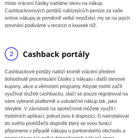
místo vrácení částky nabídne slevu na nákup.
Cashbackovových portálů nabízejících peníze za vaše
online nákupy je poměrně velké množství, my se na jejich
srovnání podíváme v recenzi o kousek níž.
Cashback portály
Cashbackové portály nabízí kromě vrácení předem
dohodnuté procentuální částky z nákupu i další slevové
kupony, akce a věrnostní programy. Abyste mohli začít
využívat služeb cashbacku, stačí se pouze registrovat na
vámi vybrané platformě a uskutečnit nákup tak, jako
obvykle. V závislosti na společnosti můžete využít i
mobilních aplikací, pokud jsou k dispozici, či nainstalovat
do svého prohlížeče doplněk který se svou funkcí
připomene v případě nákupu u partnerského obchodu a