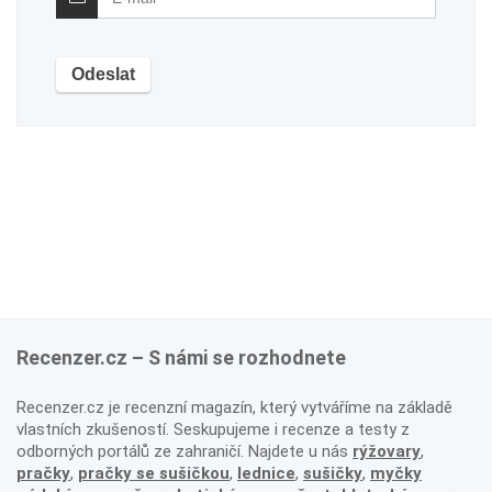
Recenzer.cz – S námi se rozhodnete
Recenzer.cz je recenzní magazín, který vytváříme na základě
vlastních zkušeností. Seskupujeme i recenze a testy z
odborných portálů ze zahraničí. Najdete u nás
rýžovary
,
pračky
,
pračky se sušičkou
,
lednice
,
sušičky
,
myčky