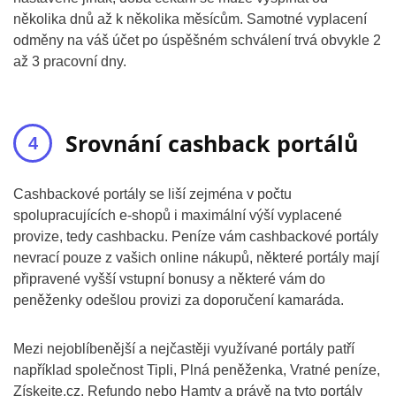
několika dnů až k několika měsícům. Samotné vyplacení
odměny na váš účet po úspěšném schválení trvá obvykle 2
až 3 pracovní dny.
Srovnání cashback portálů
Cashbackové portály se liší zejména v počtu
spolupracujících e-shopů i maximální výší vyplacené
provize, tedy cashbacku. Peníze vám cashbackové portály
nevrací pouze z vašich online nákupů, některé portály mají
připravené vyšší vstupní bonusy a některé vám do
peněženky odešlou provizi za doporučení kamaráda.
Mezi nejoblíbenější a nejčastěji využívané portály patří
například společnost Tipli, Plná peněženka, Vratné peníze,
Získejte.cz, Refundo nebo Hamty a právě na tyto portály