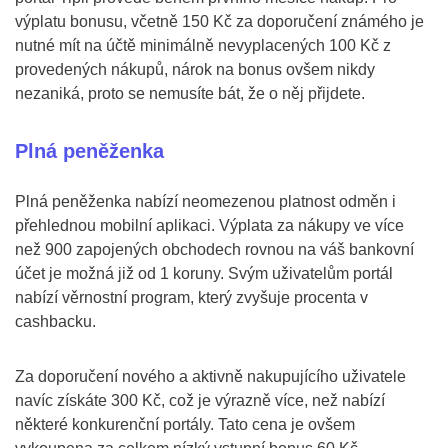
výplatu bonusu, včetně 150 Kč za doporučení známého je
nutné mít na účtě minimálně nevyplacených 100 Kč z
provedených nákupů, nárok na bonus ovšem nikdy
nezaniká, proto se nemusíte bát, že o něj přijdete.
Plná peněženka
Plná peněženka nabízí neomezenou platnost odměn i
přehlednou mobilní aplikaci. Výplata za nákupy ve více
než 900 zapojených obchodech rovnou na váš bankovní
účet je možná již od 1 koruny. Svým uživatelům portál
nabízí věrnostní program, který zvyšuje procenta v
cashbacku.
Za doporučení nového a aktivně nakupujícího uživatele
navíc získáte 300 Kč, což je výrazně více, než nabízí
některé konkurenční portály. Tato cena je ovšem