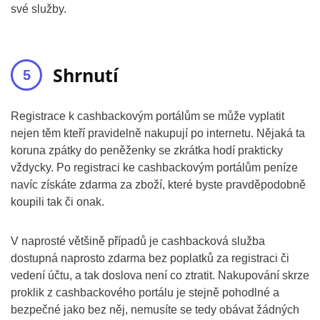
své služby.
Shrnutí
Registrace k cashbackovým portálům se může vyplatit
nejen těm kteří pravidelně nakupují po internetu. Nějaká ta
koruna zpátky do peněženky se zkrátka hodí prakticky
vždycky. Po registraci ke cashbackovým portálům peníze
navíc získáte zdarma za zboží, které byste pravděpodobně
koupili tak či onak.
V naprosté většině případů je cashbacková služba
dostupná naprosto zdarma bez poplatků za registraci či
vedení účtu, a tak doslova není co ztratit. Nakupování skrze
proklik z cashbackového portálu je stejně pohodlné a
bezpečné jako bez něj, nemusíte se tedy obávat žádných