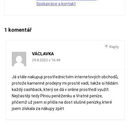
Spolupráce a kontakt
1 komentář
Reply
VÁCLAVKA
29.8.2023 v 16:49
Já stále nakupuji prostřednictvím internetových obchodů,
protože kamenné prodejny mi prostě vadí, takže si hlídám
každý cashback, který se dá v online prostředí využít.
Nejčastěji tedy Plnou peněženku a Vratné peníze,
přičemž už jsem si přišla na dost slušné penízky, které
jsem získala za nákupy zpět.