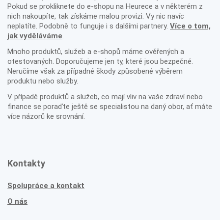
Pokud se prokliknete do e-shopu na Heurece a v některém z
nich nakoupíte, tak získáme malou provizi. Vy nic navíc
neplatíte. Podobně to funguje i s dalšími partnery.
Více o tom,
jak vyděláváme
.
Mnoho produktů, služeb a e-shopů máme ověřených a
otestovaných. Doporučujeme jen ty, které jsou bezpečné.
Neručíme však za případné škody způsobené výběrem
produktu nebo služby.
V případě produktů a služeb, co mají vliv na vaše zdraví nebo
finance se poraďte ještě se specialistou na daný obor, ať máte
více názorů ke srovnání.
Kontakty
Spolupráce a kontakt
O nás