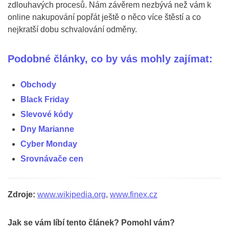
zdlouhavých procesů. Nám závěrem nezbývá než vám k
online nakupování popřát ještě o něco více štěstí a co
nejkratší dobu schvalování odměny.
Podobné články, co by vás mohly zajímat:
Obchody
Black Friday
Slevové kódy
Dny Marianne
Cyber Monday
Srovnávače cen
Zdroje:
www.wikipedia.org
,
www.finex.cz
Jak se vám líbí tento článek? Pomohl vám?