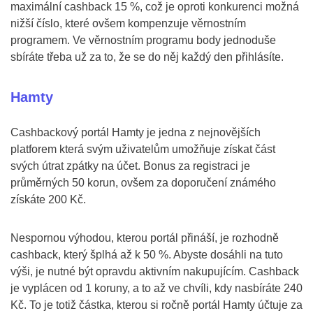
maximální cashback 15 %, což je oproti konkurenci možná
nižší číslo, které ovšem kompenzuje věrnostním
programem. Ve věrnostním programu body jednoduše
sbíráte třeba už za to, že se do něj každý den přihlásíte.
Hamty
Cashbackový portál Hamty je jedna z nejnovějších
platforem která svým uživatelům umožňuje získat část
svých útrat zpátky na účet. Bonus za registraci je
průměrných 50 korun, ovšem za doporučení známého
získáte 200 Kč.
Nespornou výhodou, kterou portál přináší, je rozhodně
cashback, který šplhá až k 50 %. Abyste dosáhli na tuto
výši, je nutné být opravdu aktivním nakupujícím. Cashback
je vyplácen od 1 koruny, a to až ve chvíli, kdy nasbíráte 240
Kč. To je totiž částka, kterou si ročně portál Hamty účtuje za