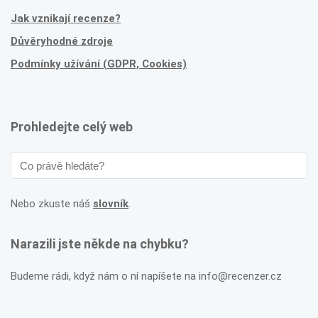
Jak vznikají recenze?
Důvěryhodné zdroje
Podmínky užívání (GDPR, Cookies)
Prohledejte celý web
Nebo zkuste náš
slovník
.
Narazili jste někde na chybku?
Budeme rádi, když nám o ní napíšete na info@recenzer.cz