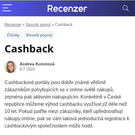
Recenzer
»
Slovník pojmů
»
Cashback
Články
Slovník pojmů
Cashback
Andrea Kotorová
8.7.2024
Cashbackové portály jsou dobře známé většině
zákazníkům pohybujících se v online světě nákupů,
zejména pak aktivním nakupujícím. Konkrétně v České
republice můžeme výhod cashbacku využívat již déle než
10 let. Pokud patříte mezi zákazníky, kteří upřednostňují
nákupy online, pak se vám taková jednoduchá registrace k
cashbackovým společnostem může hodit.