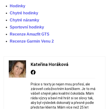
Hodinky
Chytré hodinky
Chytré náramky
Sportovní hodinky
Recenze Amazfit GTS
Recenze Garmin Venu 2
Kateřina Horáková
Práce s texty je nejen mou profesí, ale
zároveň celoživotním koníčkem. Je to má
vášeň stejně jako kvalitní čokoláda. Mám
ráda výzvy a baví mě hrát si se slovy tak,
aby byl výsledek dokonalý a přesně podle
představ klienta. Mám více než 25 let