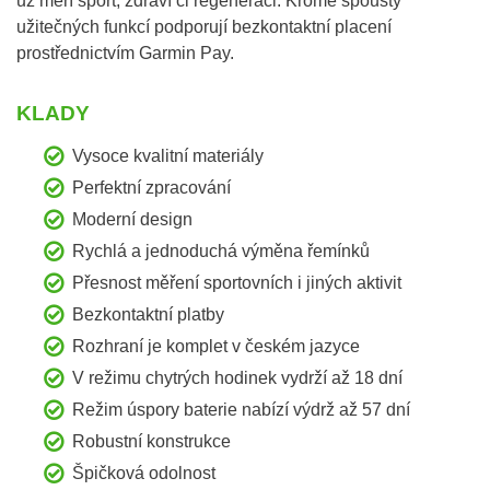
už měří sport, zdraví či regeneraci. Kromě spousty
užitečných funkcí podporují bezkontaktní placení
prostřednictvím Garmin Pay.
KLADY
Vysoce kvalitní materiály
Perfektní zpracování
Moderní design
Rychlá a jednoduchá výměna řemínků
Přesnost měření sportovních i jiných aktivit
Bezkontaktní platby
Rozhraní je komplet v českém jazyce
V režimu chytrých hodinek vydrží až 18 dní
Režim úspory baterie nabízí výdrž až 57 dní
Robustní konstrukce
Špičková odolnost