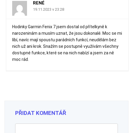
RENÉ
19.11.2023 v 23:28
Hodinky Garmin Fenix 7 jsem dostal od přítelkyně k
narozeninám a musím uznat, že jsou dokonalé. Moc se mi
líbí, navíc mají spoustu parádních funkcí, neudělám bez
nich už ani krok. Snažím se postupně využívám všechny
dostupné funkce, které se na nich nabízí a jsem za ně
moc rád.
PŘIDAT KOMENTÁŘ