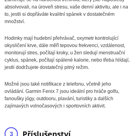
absolvovali, na úroveň stresu, vaše denní aktivitu, ale i na
to, jestli si dopřáváte kvalitní spánek v dostatečném
množství.
Hodinky mají hudební přehrávač, oxymetr kontrolující
okysličení krve, dále měří tepovou frekvenci, vzdálenost,
monitorují stres, počítají kroky, u žen sledují menstruační
cyklus, spánek, počítají spálené kalorie, nebo třeba hlídají,
jestli dodržujete dostatečný pitný režim.
Možné jsou také notifikace z telefonu, včetně jeho
ovládání. Garmin Fenix 7 jsou ideální pro hráče golfu,
fanoušky jógy, outdooru, plavání, turistiky a dalších
zajímavých volnočasových i sportovních aktivit.
Příslušenství