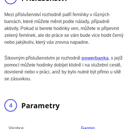
Mezi příslušenství rozhodně patří řemínky v různých
barvách, které můžete měnit podle nálady, případně
aktivity. Pokud si berete hodinky ven, můžete si připevnit
zelený řemínek, ale do práce se vám bude více hodit černý
nebo jakýkoliv, který vás zrovna napadne.
Šikovným příslušenstvím je rozhodně
powerbanka
, s jejíž
pomocí můžete hodinky dobíjet klidně i na služební cestě,
dovolené nebo v práci, aniž by bylo nutné být přímo u sítě
se zásuvkou.
Parametry
Výrobce:
Garmin