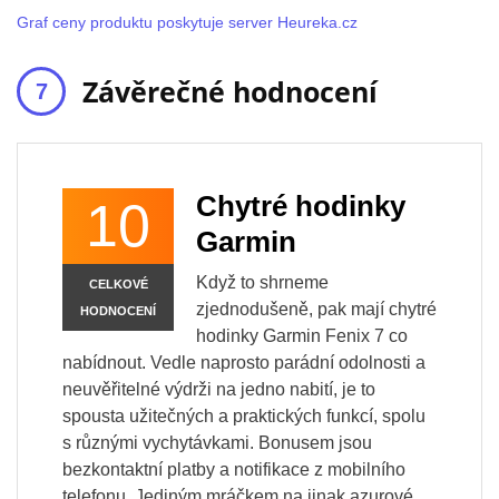
Graf ceny produktu poskytuje server Heureka.cz
Závěrečné hodnocení
Chytré hodinky
10
Garmin
Když to shrneme
CELKOVÉ
zjednodušeně, pak mají chytré
HODNOCENÍ
hodinky Garmin Fenix 7 co
nabídnout. Vedle naprosto parádní odolnosti a
neuvěřitelné výdrži na jedno nabití, je to
spousta užitečných a praktických funkcí, spolu
s různými vychytávkami. Bonusem jsou
bezkontaktní platby a notifikace z mobilního
telefonu. Jediným mráčkem na jinak azurové