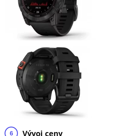
Vývoj ceny