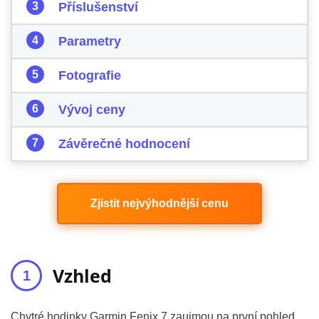
Příslušenství
Parametry
Fotografie
Vývoj ceny
Závěrečné hodnocení
Zjistit nejvýhodnější cenu
Vzhled
Chytré hodinky Garmin Fenix 7 zaujmou na první pohled