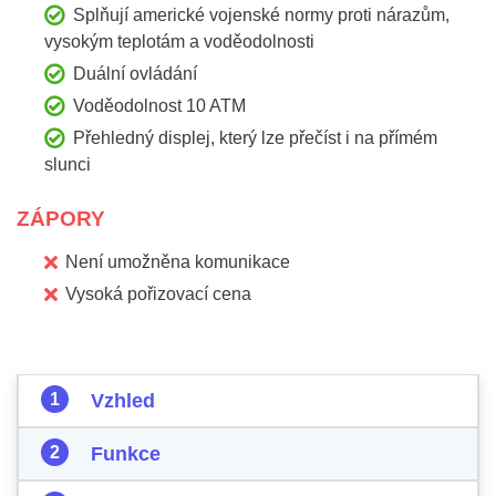
Splňují americké vojenské normy proti nárazům,
vysokým teplotám a voděodolnosti
Duální ovládání
Voděodolnost 10 ATM
Přehledný displej, který lze přečíst i na přímém
slunci
ZÁPORY
Není umožněna komunikace
Vysoká pořizovací cena
Vzhled
Funkce