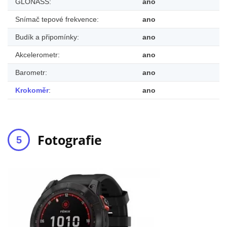
GLONASS:
ano
Snímač tepové frekvence:
ano
Budík a připomínky:
ano
Akcelerometr:
ano
Barometr:
ano
Krokoměr
:
ano
Fotografie