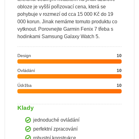
obloze je vyšší pořizovací cena, která se
pohybuje v rozmezí od cca 15 000 Kč do 19
000 korun. Jinak nemáme tomuto produktu co
vytknout. Porovnejte Garmin Fenix 7 třeba s
hodinkami Samsung Galaxy Watch 5.
Design
10
Ovládání
10
Údržba
10
Klady
jednoduché ovládání
perfektní zpracování
robustní konstrukce