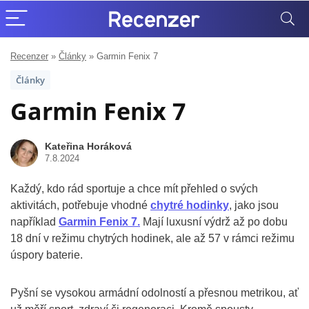
Recenzer
»
Články
»
Garmin Fenix 7
Články
Garmin Fenix 7
Kateřina Horáková
7.8.2024
Každý, kdo rád sportuje a chce mít přehled o svých
aktivitách, potřebuje vhodné
chytré hodinky
, jako jsou
například
Garmin Fenix 7.
Mají luxusní výdrž až po dobu
18 dní v režimu chytrých hodinek, ale až 57 v rámci režimu
úspory baterie.
Pyšní se vysokou armádní odolností a přesnou metrikou, ať