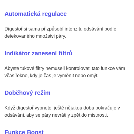
Automatická regulace
Digestoř si sama přizpůsobí intenzitu odsávání podle
detekovaného množství páry.
Indikátor zanesení filtrů
Abyste tukové filtry nemuseli kontrolovat, tato funkce vám
včas řekne, kdy je čas je vyměnit nebo omýt.
Doběhový režim
Když digestoř vypnete, ještě nějakou dobu pokračuje v
odsávání, aby se páry nevrátily zpět do místnosti.
Funkce Boost