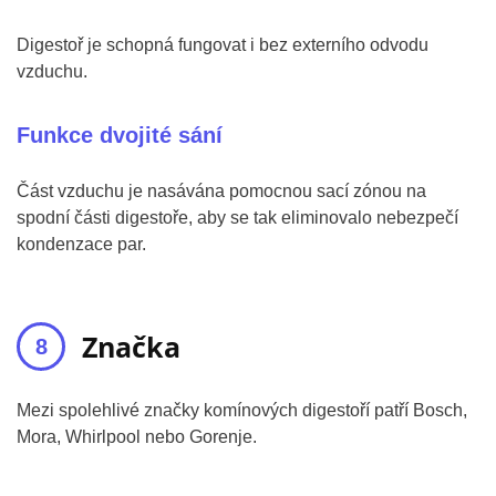
Digestoř je schopná fungovat i bez externího odvodu
vzduchu.
Funkce dvojité sání
Část vzduchu je nasávána pomocnou sací zónou na
spodní části digestoře, aby se tak eliminovalo nebezpečí
kondenzace par.
Značka
Mezi spolehlivé značky komínových digestoří patří Bosch,
Mora, Whirlpool nebo Gorenje.