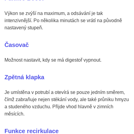
Výkon se zvýší na maximum, a odsávání je tak
intenzivnější. Po několika minutách se vrátí na původně
nastavený stupeň.
Časovač
Možnost nastavit, kdy se má digestoř vypnout.
Zpětná klapka
Je umístěna v potrubí a otevírá se pouze jedním směrem,
čímž zabraňuje nejen stékání vody, ale také průniku hmyzu
a studeného vzduchu. Přijde vhod hlavně v zimních
měsících.
Funkce recirkulace