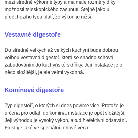
mezi středně výkonné typy a má malé rozměry díky
možnosti teleskopického zasunutí. Stejně jako u
předchozího typu platí, že výkon je nižší.
Vestavné digestoře
Do středně velkých až velkých kuchyní bude dobrou
volbou vestavná digestoř, která se snadno schová
zabudováním do kuchyňské skříňky. Její instalace je o
něco složitější, je ale velmi výkonná.
Komínové digestoře
Typ digestoří, o kterých si dnes povíme více. Protože je
určena pro odtah do komína, instalace je opět složitější.
Její výhodou je vysoký výkon, a tudíž efektivní odsávání.
Existuje také ve speciální rohové verzi.