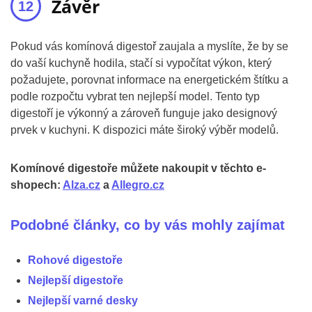
Závěr
Pokud vás komínová digestoř zaujala a myslíte, že by se
do vaší kuchyně hodila, stačí si vypočítat výkon, který
požadujete, porovnat informace na energetickém štítku a
podle rozpočtu vybrat ten nejlepší model. Tento typ
digestoří je výkonný a zároveň funguje jako designový
prvek v kuchyni. K dispozici máte široký výběr modelů.
Komínové digestoře můžete nakoupit v těchto e-
shopech:
Alza.cz
a
Allegro.cz
Podobné články, co by vás mohly zajímat
Rohové digestoře
Nejlepší digestoře
Nejlepší varné desky