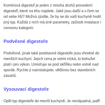
Komínová digestoř je jeden z mnoha druhů provedení
digestoří, které na trhu najdete. Jaké jsou další a v čem se
od sebe liší? Možná zjistíte, že by se do vaší kuchyně hodil
jiný typ. Každá z nich má jiné parametry, způsob instalace i
cenovou kategorii.
Podvěsné digestoře
Podvěsné, jinak také podstavné digestoře jsou vhodné do
menších kuchyní. Jejich cena je velmi nízká, to bohužel
platí i pro výkon. Umisťuje se pod skříňku nebo volně nad
sporák. Rychle ji nainstalujete, většinou bez stavebních
zásahů.
Vysouvací digestoře
Opět typ digestoře do menší kuchyně. Je nenápadná, patří