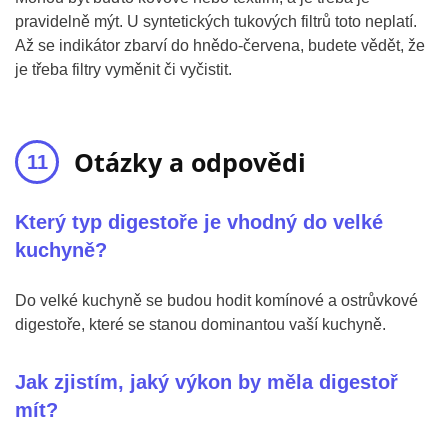
pravidelně mýt. U syntetických tukových filtrů toto neplatí.
Až se indikátor zbarví do hnědo-červena, budete vědět, že
je třeba filtry vyměnit či vyčistit.
Otázky a odpovědi
Který typ digestoře je vhodný do velké
kuchyně?
Do velké kuchyně se budou hodit komínové a ostrůvkové
digestoře, které se stanou dominantou vaší kuchyně.
Jak zjistím, jaký výkon by měla digestoř
mít?