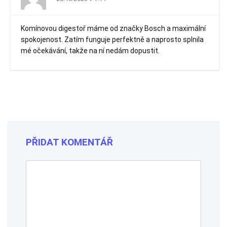
Komínovou digestoř máme od značky Bosch a maximální
spokojenost. Zatím funguje perfektně a naprosto splnila
mé očekávání, takže na ní nedám dopustit.
PŘIDAT KOMENTÁŘ