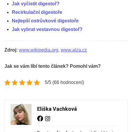
Jak vyčistit digestoř?
Recirkulační digestoře
Nejlepší ostrůvkové digestoře
Jak vybrat vestavnou digestoř?
Zdroj:
www.wikipedia.org
,
www.alza.cz
Jak se vám líbí tento článek? Pomohl vám?
5/5 (66 hodnocení)
Eliška Vachková