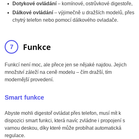
Dotykové ovládání
– komínové, ostrůvkové digestoře,
Dálkové ovládání
– výjimečně u dražších modelů, přes
chytrý telefon nebo pomocí dálkového ovladače.
Funkce
Funkcí není moc, ale přece jen se nějaké najdou. Jejich
množství záleží na ceně modelu – čím dražší, tím
modernější provedení.
Smart funkce
Abyste mohli digestoř ovládat přes telefon, musí mít k
dispozici smart funkci, která navíc zvládne i propojení s
varnou deskou, díky které může probíhat automatická
regulace.