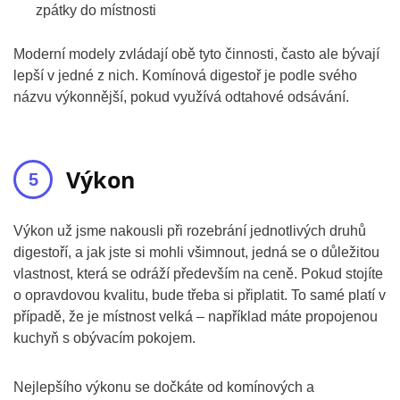
zpátky do místnosti
Moderní modely zvládají obě tyto činnosti, často ale bývají
lepší v jedné z nich. Komínová digestoř je podle svého
názvu výkonnější, pokud využívá odtahové odsávání.
Výkon
Výkon už jsme nakousli při rozebrání jednotlivých druhů
digestoří, a jak jste si mohli všimnout, jedná se o důležitou
vlastnost, která se odráží především na ceně. Pokud stojíte
o opravdovou kvalitu, bude třeba si připlatit. To samé platí v
případě, že je místnost velká – například máte propojenou
kuchyň s obývacím pokojem.
Nejlepšího výkonu se dočkáte od komínových a