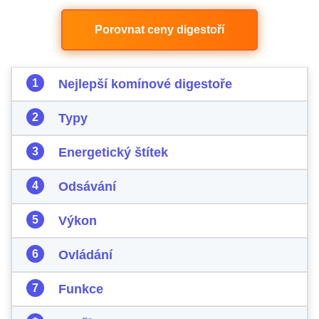
Porovnat ceny digestoří
Nejlepší komínové digestoře
Typy
Energetický štítek
Odsávání
Výkon
Ovládání
Funkce