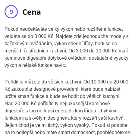
Cena
Pokud neočekáváte velký výkon nebo rozšířené funkce,
vejdete se do 3 000 Kč. Najdete zde jednoduché modely s
tlačítkovým ovládáním, výkon střední třídy, hodí se do
menších či středních kuchyní. Od 3 000 do 10 000 Kč mají
komínové digestoře dotykové ovládání, dostatečně vysoký
výkon a nějaké funkce navíc.
Pořídit je můžete do větších kuchyní. Od 10 000 do 20 000
Kč zakoupíte designové provedení, které bude nabízet
určité smart funkce a bude se hodit do větších kuchyní.
Nad 20 000 Kč pořídíte ty nejluxusnější komínové
digestoře s tou nejlepší energetickou třídou, chytrými
funkcemi a skvělým designem, který rozzáří vaši kuchyň.
Jejich chod je velmi tichý, výkon vysoký. Pokud si potrpíte
na to nejlepší nebo máte smart domácnost, poohlédněte se