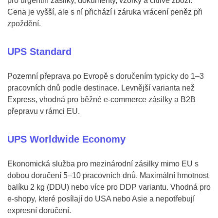
pro urgentní zásilky, dokumenty, vzorky a citlivé zboží.
Cena je vyšší, ale s ní přichází i záruka vrácení peněz při
zpoždění.
UPS Standard
Pozemní přeprava po Evropě s doručením typicky do 1–3
pracovních dnů podle destinace. Levnější varianta než
Express, vhodná pro běžné e-commerce zásilky a B2B
přepravu v rámci EU.
UPS Worldwide Economy
Ekonomická služba pro mezinárodní zásilky mimo EU s
dobou doručení 5–10 pracovních dnů. Maximální hmotnost
balíku 2 kg (DDU) nebo více pro DDP variantu. Vhodná pro
e-shopy, které posílají do USA nebo Asie a nepotřebují
expresní doručení.