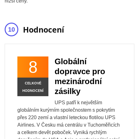
nižší ceny.
Hodnocení
Globální
8
dopravce pro
mezinárodní
CELKOVÉ
zásilky
HODNOCENÍ
UPS patří k největším
globálním kurýrním společnostem s pokrytím
přes 220 zemí a vlastní leteckou flotilou UPS
Airlines. V Česku má centrálu v Tuchoměřicích
a celkem devět poboček. Vyniká rychlým