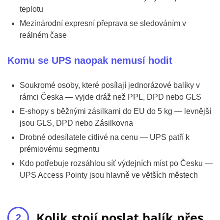
teplotu
Mezinárodní expresní přeprava se sledováním v
reálném čase
Komu se UPS naopak nemusí hodit
Soukromé osoby, které posílají jednorázové balíky v
rámci Česka — vyjde dráž než PPL, DPD nebo GLS
E-shopy s běžnými zásilkami do EU do 5 kg — levnější
jsou GLS, DPD nebo Zásilkovna
Drobné odesílatele citlivé na cenu — UPS patří k
prémiovému segmentu
Kdo potřebuje rozsáhlou síť výdejních míst po Česku —
UPS Access Pointy jsou hlavně ve větších městech
Kolik stojí poslat balík přes