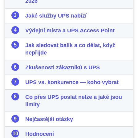
2026
Jaké služby UPS nabízí
Výdejní místa a UPS Access Point
Jak sledovat balík a co dělat, když
nepřijde
Zkušenosti zákazníků s UPS
UPS vs. konkurence — koho vybrat
Co přes UPS poslat nelze a jaké jsou
limity
Nejčastější otázky
Hodnocení