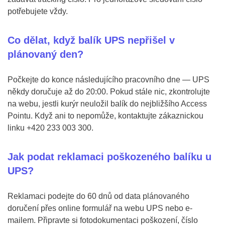
potřebujete vždy.
Co dělat, když balík UPS nepřišel v
plánovaný den?
Počkejte do konce následujícího pracovního dne — UPS
někdy doručuje až do 20:00. Pokud stále nic, zkontrolujte
na webu, jestli kurýr neuložil balík do nejbližšího Access
Pointu. Když ani to nepomůže, kontaktujte zákaznickou
linku +420 233 003 300.
Jak podat reklamaci poškozeného balíku u
UPS?
Reklamaci podejte do 60 dnů od data plánovaného
doručení přes online formulář na webu UPS nebo e-
mailem. Připravte si fotodokumentaci poškození, číslo