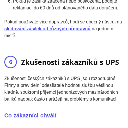
Pokud je zásilka ztracená nebo poškozená, podejte
reklamaci do 60 dnů od plánovaného data doručení.
Pokud používáte více dopravců, hodí se obecný nástroj na
sledování zásilek od různých přepravců
na jednom
místě.
Zkušenosti zákazníků s UPS
Zkušenosti českých zákazníků s UPS jsou rozporuplné.
Firmy a pravidelní odesílatelé hodnotí službu většinou
kladně, soukromí příjemci jednorázových mezinárodních
balíků naopak často narážejí na problémy s komunikací.
Co zákazníci chválí