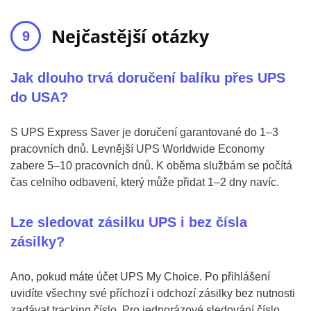
Nejčastější otázky
Jak dlouho trvá doručení balíku přes UPS
do USA?
S UPS Express Saver je doručení garantované do 1–3
pracovních dnů. Levnější UPS Worldwide Economy
zabere 5–10 pracovních dnů. K oběma službám se počítá
čas celního odbavení, který může přidat 1–2 dny navíc.
Lze sledovat zásilku UPS i bez čísla
zásilky?
Ano, pokud máte účet UPS My Choice. Po přihlášení
uvidíte všechny své příchozí i odchozí zásilky bez nutnosti
zadávat tracking číslo. Pro jednorázové sledování číslo