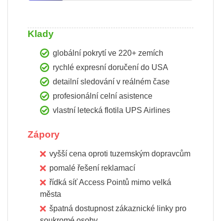
Klady
globální pokrytí ve 220+ zemích
rychlé expresní doručení do USA
detailní sledování v reálném čase
profesionální celní asistence
vlastní letecká flotila UPS Airlines
Zápory
vyšší cena oproti tuzemským dopravcům
pomalé řešení reklamací
řídká síť Access Pointů mimo velká
města
špatná dostupnost zákaznické linky pro
soukromé osoby