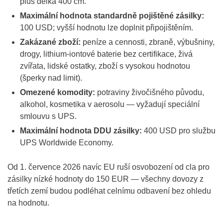
plus délka 400 cm.
Maximální hodnota standardně pojištěné zásilky:
100 USD; vyšší hodnotu lze doplnit připojištěním.
Zakázané zboží:
peníze a cennosti, zbraně, výbušniny,
drogy, lithium-iontové baterie bez certifikace, živá
zvířata, lidské ostatky, zboží s vysokou hodnotou
(šperky nad limit).
Omezené komodity:
potraviny živočišného původu,
alkohol, kosmetika v aerosolu — vyžadují speciální
smlouvu s UPS.
Maximální hodnota DDU zásilky:
400 USD pro službu
UPS Worldwide Economy.
Od 1. července 2026 navíc EU ruší osvobození od cla pro
zásilky nízké hodnoty do 150 EUR — všechny dovozy z
třetích zemí budou podléhat celnímu odbavení bez ohledu
na hodnotu.