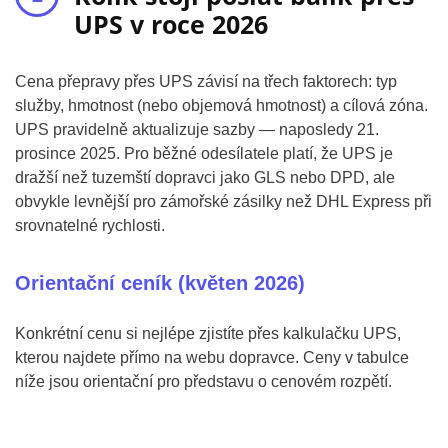
UPS v roce 2026
Cena přepravy přes UPS závisí na třech faktorech: typ
služby, hmotnost (nebo objemová hmotnost) a cílová zóna.
UPS pravidelně aktualizuje sazby — naposledy 21.
prosince 2025. Pro běžné odesílatele platí, že UPS je
dražší než tuzemští dopravci jako GLS nebo DPD, ale
obvykle levnější pro zámořské zásilky než DHL Express při
srovnatelné rychlosti.
Orientační ceník (květen 2026)
Konkrétní cenu si nejlépe zjistíte přes kalkulačku UPS,
kterou najdete přímo na webu dopravce. Ceny v tabulce
níže jsou orientační pro představu o cenovém rozpětí.