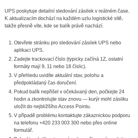
UPS poskytuje detailní sledování zásilek v reálném čase.
K aktualizacím dochází na každém uzlu logistické sítě,
takže přesně víte, kde se balík právě nachází.
Otevřete stránku pro sledování zásilek UPS nebo
aplikaci UPS.
Zadejte trackovací číslo (typicky začíná 1Z, ostatní
formáty mají 9, 11 nebo 18 číslic).
V přehledu uvidíte aktuální stav, polohu a
předpokládaný čas doručení.
Pokud balík nepřišel v očekávaný den, počkejte 24
hodin a zkontrolujte stav znovu — kurýr mohl zásilku
uložit do nejbližšího Access Pointu.
V případě problému kontaktujte zákaznickou podporu
na telefonu +420 233 003 300 nebo přes online
formulář.