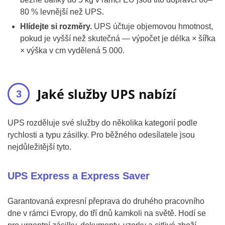
80 % levnější než UPS.
Hlídejte si rozměry.
UPS účtuje objemovou hmotnost,
pokud je vyšší než skutečná — výpočet je délka × šířka
× výška v cm vydělená 5 000.
Jaké služby UPS nabízí
UPS rozděluje své služby do několika kategorií podle
rychlosti a typu zásilky. Pro běžného odesílatele jsou
nejdůležitější tyto.
UPS Express a Express Saver
Garantovaná expresní přeprava do druhého pracovního
dne v rámci Evropy, do tří dnů kamkoli na světě. Hodí se