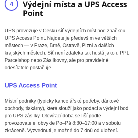
Výdejní místa a UPS Access
Point
UPS provozuje v Česku síť výdejních míst pod značkou
UPS Access Point. Najdete je především ve větších
městech — v Praze, Brně, Ostravě, Plzni a dalších
krajských městech. Síť není zdaleka tak hustá jako u PPL
Parcelshop nebo Zásilkovny, ale pro pravidelné
odesílatele postačuje.
UPS Access Point
Místní podniky (typicky kancelářské potřeby, dárkové
obchody, tiskárny), které slouží jako podací a výdejní bod
pro UPS zásilky. Otevírací doba se liší podle
provozovatele, obvykle Po–Pá 8:30–17:00 a v sobotu
zkráceně. Vyzvednutí je možné do 7 dnů od uložení.