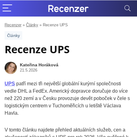
Recenzer
»
Články
»
Recenze UPS
Články
Recenze UPS
Kateřina Horáková
21.5.2026
UPS
patří mezi tři největší globální kurýrní společnosti
vedle DHL a FedEx. Americký dopravce doručuje do více
než 220 zemí a v Česku provozuje devět poboček v čele s
logistickým centrem v Tuchoměřicích u letiště Václava
Havla.
V tomto článku najdete přehled aktuálních služeb, cen a