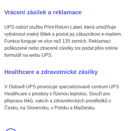
Vrácení zásilek a reklamace
UPS nabízí službu Print Return Label, která umožňuje
vytisknout vratný štítek a poslat jej zákazníkovi e-mailem.
Funkce funguje ve více než 135 zemích. Reklamaci
poškozené nebo ztracené zásilky lze podat přes online
formulář na webu UPS.
Healthcare a zdravotnické zásilky
V Ostravě UPS provozuje specializované centrum UPS
Healthcare s prostory s řízenou teplotou. Slouží pro
přepravu léků, vakcín a zdravotnických prostředků v
Česku, na Slovensku, v Polsku a Maďarsku.