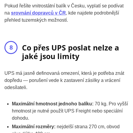
Pokud řešíte vnitrostátní balík v Česku, vyplatí se podívat
na
srovnání dopravců v ČR
, kde najdete podrobnější
přehled tuzemských možností.
Co přes UPS poslat nelze a
jaké jsou limity
UPS má jasně definovaná omezení, která je potřeba znát
dopředu — porušení vede k zastavení zásilky a vrácení
odesílateli.
Maximální hmotnost jednoho balíku:
70 kg. Pro vyšší
hmotnost je nutné použít UPS Freight nebo speciální
dohodu.
Maximální rozměry:
nejdelší strana 270 cm, obvod