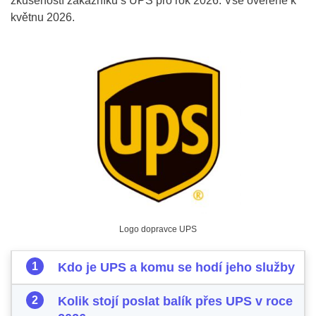
zkušeností zákazníků s UPS pro rok 2026. Vše ověřené k
květnu 2026.
Logo dopravce UPS
Kdo je UPS a komu se hodí jeho služby
Kolik stojí poslat balík přes UPS v roce