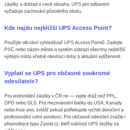
zásilky a doklad o ceně obsahu. UPS pro odbavení
vyžaduje zachování původního obalu.
Kde najdu nejbližší UPS Access Point?
Použijte oficiální vyhledávač UPS Access Pointů. Zadejte
PSČ nebo název města a systém zobrazí všechny nejbližší
výdejní místa včetně otevírací doby a aktuální vytíženosti.
Vyplatí se UPS pro občasné soukromé
odesílatele?
Pro vnitrostátní zásilky v ČR ne — vyjde dráž než PPL,
DPD nebo GLS. Pro mezinárodní balíky do USA, Kanady
nebo Asie ano, zvlášť pokud potřebujete rychlé doručení a
profesionální celní asistenci. Pro občasné odeslání zvažte i
přeprodejce typu Zaslat.cz, kteří nabízejí UPS služby za