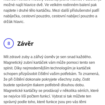
možné najít hlavice dvě. Ve velkém rodinném balení pak
najdete i druhé tělo kartáčku. Mezi další příslušenství patří
nabíječka, cestovní pouzdro, cestovní nabíjecí pouzdro a
držák hlavic.
Závěr
Mít zdravé zuby a zářivý úsměv je sen snad každého.
Magnetický zubní kartáček vám může pomoci tento sen
splnit. Díky nejmodernějším technologiím je kartáček
schopen přizpůsobit čištění vašim potřebám. To znamená,
že při čištění dokonale pokryjete všechny zuby, čistit
budete správným tlakem potřebně dlouhou dobu.
Magnetické kartáčky se prodávají v několika sériích, které
se nejvíce liší počtem funkcí. Vybrat si tak můžete ten
správný podle toho, které funkce jsou pro vás těmi