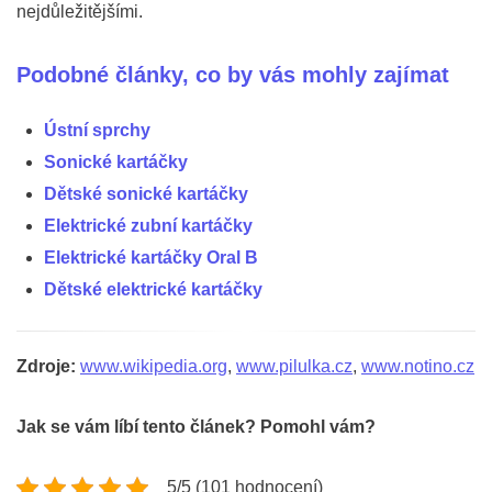
nejdůležitějšími.
Podobné články, co by vás mohly zajímat
Ústní sprchy
Sonické kartáčky
Dětské sonické kartáčky
Elektrické zubní kartáčky
Elektrické kartáčky Oral B
Dětské elektrické kartáčky
Zdroje:
www.wikipedia.org
,
www.pilulka.cz
,
www.notino.cz
Jak se vám líbí tento článek? Pomohl vám?
5/5 (101 hodnocení)