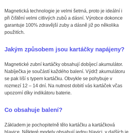
Magnetická technologie je velmi šetrná, proto je ideální i
při čištění velmi citlivých zubů a dásní. Výrobce dokonce
garantuje 100% zdravější zuby a dásně již po několika
použitích.
Jakým způsobem jsou kartáčky napájeny?
Magnetické zubní kartáčky obsahují dobíjecí akumulátor.
Nabíječka je součástí každého balení. Výdrž akumulátoru
se pak liší s typem kartáčku. Obvykle se pohybuje v
rozmezí 12 – 14 dní. Na nutnost dobití vás kartáček včas
upozorní díky indikátoru baterie.
Co obsahuje balení?
Základem je pochopitelně tělo kartáčku a kartáčková
hlavice. Některé modely obsahují jednu hlavici, v dalších je