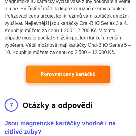
Magnetické iO kartáčky vyčistí vaše zuby dokonale a velmi
jemně. Při čištění máte k dispozici různé režimy a funkce.
Pořizovací cena určuje, kolik režimů vám kartáček umožní
využívat. Nejlevnější jsou kartáčky Oral-B iO Series 3 a 4.
Koupit je můžete za cenu 1 200 – 2 200 Kč. V tomto
případě musíte počítat s nižším počtem funkcí i menším
výběrem. Větší možnosti mají kartáčky Oral-B iO Series 5 –
10. Koupit je můžete za cenu od 2 500 – 12 000 Kč.
Porovnat ceny kartáčků
Otázky a odpovědi
Jsou magnetické kartáčky vhodné i na
citlivé zuby?