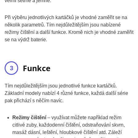
velmi šetrné a jemné.
Při výběru jednotlivých kartáčků je vhodné zaměřit se na
několik parametrů. Tím nejdůležitějším jsou nabízené
režimy čištění a další funkce. Kromě nich je vhodné zaměřit
se na výdrž baterie.
Funkce
Tím nejdůležitějším jsou jednotlivé funkce kartáčků.
Základní modely nabízí 4 různé funkce, každá další série
pak přichází s něčím navíc.
Režimy čištění
– využívat můžete například režim
citlivé zuby, každodenní čištění, odstraňování skvrn,
masáž dásní, leštění, hloubkové čištění atd. Záleží