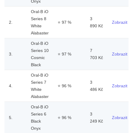
Onyx
Oral-B iO
Series 8
3
2.
⭐
97 %
Zobrazit
White
890 Kč
Alabaster
Oral-B iO
Series 10
7
3.
⭐
97 %
Zobrazit
Cosmic
703 Kč
Black
Oral-B iO
Series 7
3
4.
⭐
96 %
Zobrazit
White
486 Kč
Alabaster
Oral-B iO
Series 6
3
5.
⭐
96 %
Zobrazit
Black
249 Kč
Onyx