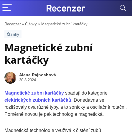
Recenzer
»
Články
»
Magnetické zubní kartáčky
Články
Magnetické zubní
kartáčky
Alena Rajnochová
30.8.2024
Magnetické zubní kartáčky
spadají do kategorie
elektrických zubních kartáčků
. Donedávna se
rozlišovaly dva různé typy, a to sonický a oscilačně rotační.
Poměrně novou je pak technologie magnetická.
Magnetická technologie využívá k čistění zubů