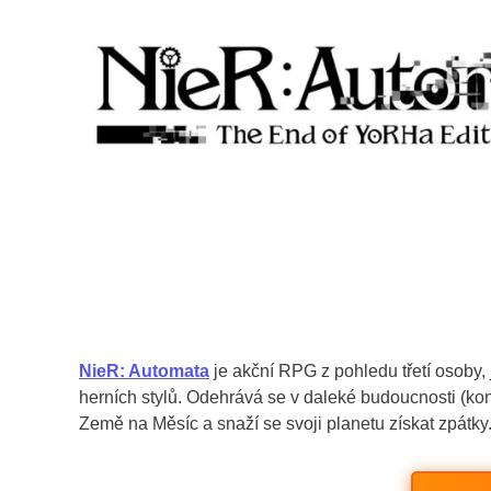
NieR: Automata
je akční RPG z pohledu třetí osoby,
herních stylů. Odehrává se v daleké budoucnosti (kon
Země na Měsíc a snaží se svoji planetu získat zpátky