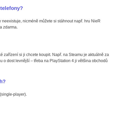
 telefony?
ty neexistuje, nicméně můžete si stáhnout např. hru NieR
a zdarma.
aké zařízení si ji chcete koupit. Např. na Steamu je aktuálně za
 o dost levnější – třeba na PlayStation 4 ji většina obchodů
ch?
single-player).