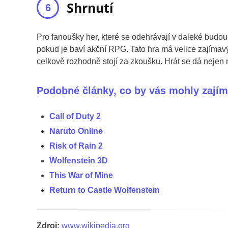
Shrnutí
Pro fanoušky her, které se odehrávají v daleké budo
pokud je baví akční RPG. Tato hra má velice zajímavý 
celkově rozhodně stojí za zkoušku. Hrát se dá nejen n
Podobné články, co by vás mohly zajím
Call of Duty 2
Naruto Online
Risk of Rain 2
Wolfenstein 3D
This War of Mine
Return to Castle Wolfenstein
Zdroj:
www.wikipedia.org