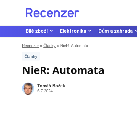
Bílé zboží
Elektronika
Dům a zahrada
Recenzer
»
Články
»
NieR: Automata
Články
NieR: Automata
Tomáš Božek
6.7.2024