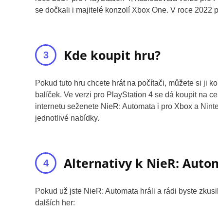
se dočkali i majitelé konzolí Xbox One. V roce 2022
Kde koupit hru?
Pokud tuto hru chcete hrát na počítači, můžete si ji k
balíček. Ve verzi pro PlayStation 4 se dá koupit na 
internetu seženete NieR: Automata i pro Xbox a Ninten
jednotlivé nabídky.
Alternativy k NieR: Auto
Pokud už jste NieR: Automata hráli a rádi byste zkus
dalších her: