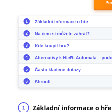
Por
Základní informace o hře
Na čem si můžete zahrát?
Kde koupit hru?
Alternativy k NieR: Automata – pod
Často kladené dotazy
Shrnutí
Základní informace o hře