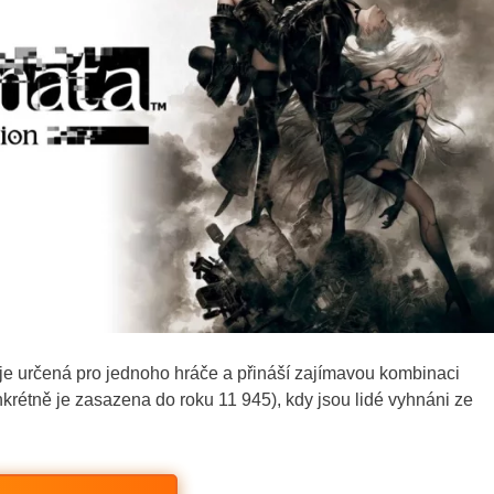
 je určená pro jednoho hráče a přináší zajímavou kombinaci
krétně je zasazena do roku 11 945), kdy jsou lidé vyhnáni ze
.