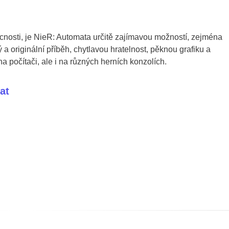
ucnosti, je NieR: Automata určitě zajímavou možností, zejména
a originální příběh, chytlavou hratelnost, pěknou grafiku a
a počítači, ale i na různých herních konzolích.
at