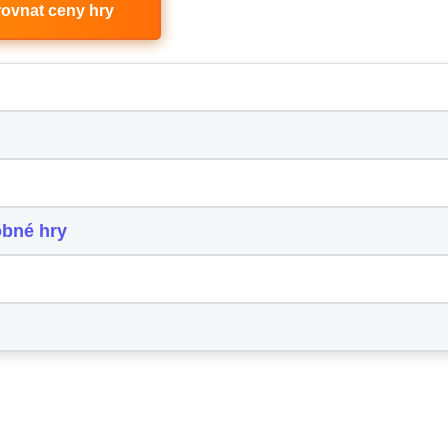
ovnat ceny hry
obné hry