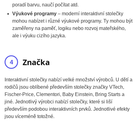
poradí barvu, naučí počítat atd.
Výukové programy
– moderní interaktivní stolečky
mohou nabízet i různé výukové programy. Ty mohou být
zaměřeny na paměť, logiku nebo rozvoj mateřského,
ale i výuku cizího jazyka.
Značka
Interaktivní stolečky nabízí velké množství výrobců. U dětí a
rodičů jsou oblíbené především stolečky značky VTech,
Fischer-Price, Clementori, Baby Einstein, Bring Starts a
jiné. Jednotlivý výrobci nabízí stolečky, které si liší
především podobou interaktivních prvků. Jednotlivé efekty
jsou víceméně totožné.