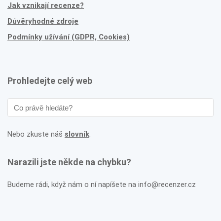
Jak vznikají recenze?
Důvěryhodné zdroje
Podmínky užívání (GDPR, Cookies)
Prohledejte celý web
Nebo zkuste náš
slovník
.
Narazili jste někde na chybku?
Budeme rádi, když nám o ní napíšete na info@recenzer.cz