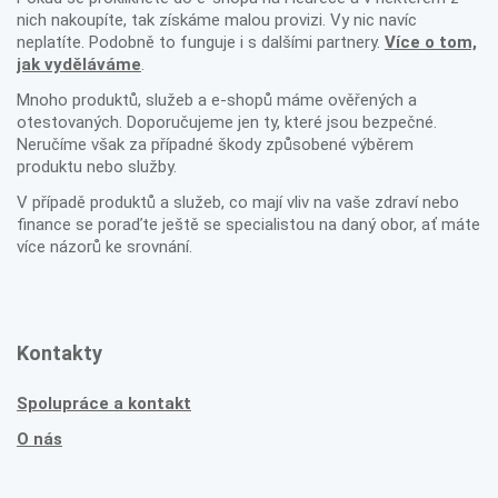
nich nakoupíte, tak získáme malou provizi. Vy nic navíc
neplatíte. Podobně to funguje i s dalšími partnery.
Více o tom,
jak vyděláváme
.
Mnoho produktů, služeb a e-shopů máme ověřených a
otestovaných. Doporučujeme jen ty, které jsou bezpečné.
Neručíme však za případné škody způsobené výběrem
produktu nebo služby.
V případě produktů a služeb, co mají vliv na vaše zdraví nebo
finance se poraďte ještě se specialistou na daný obor, ať máte
více názorů ke srovnání.
Kontakty
Spolupráce a kontakt
O nás