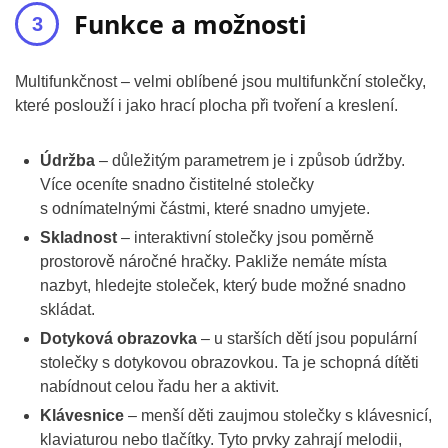
Funkce a možnosti
Multifunkčnost – velmi oblíbené jsou multifunkční stolečky,
které poslouží i jako hrací plocha při tvoření a kreslení.
Údržba
– důležitým parametrem je i způsob údržby.
Více oceníte snadno čistitelné stolečky
s odnímatelnými částmi, které snadno umyjete.
Skladnost
– interaktivní stolečky jsou poměrně
prostorově náročné hračky. Pakliže nemáte místa
nazbyt, hledejte stoleček, který bude možné snadno
skládat.
Dotyková obrazovka
– u starších dětí jsou populární
stolečky s dotykovou obrazovkou. Ta je schopná dítěti
nabídnout celou řadu her a aktivit.
Klávesnice
– menší děti zaujmou stolečky s klávesnicí,
klaviaturou nebo tlačítky. Tyto prvky zahrají melodii,