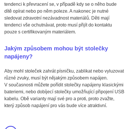
tendenci k převracení se, v případě kdy se o něho bude
dítě opírat nebo po něm poleze. A nakonec je nutné
sledovat zdravotní nezávadnost materiálů. Děti mají
tendenci vše ochutnávat, proto musí přijít do kontaktu
pouze s certifikovaným materiálem.
Jakým způsobem mohou být stolečky
napájeny?
Aby mohl stoleček zahrát písničku, zablikat nebo vyluzovat
různé zvuky, musí být nějakým způsobem napájen.
V současnosti můžete pořídit stolečky napájeny klasickými
bateriemi, nebo dobíjecí stolečky umožňující připojení USB
kabelu. Obě varianty mají své pro a proti, proto zvažte,
který způsob napájení pro vás bude více atraktivní.