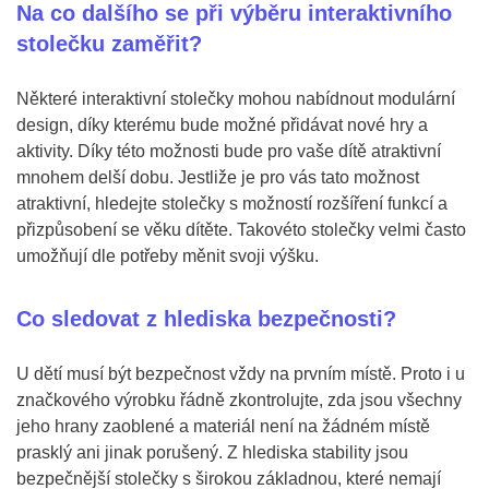
Na co dalšího se při výběru interaktivního
stolečku zaměřit?
Některé interaktivní stolečky mohou nabídnout modulární
design, díky kterému bude možné přidávat nové hry a
aktivity. Díky této možnosti bude pro vaše dítě atraktivní
mnohem delší dobu. Jestliže je pro vás tato možnost
atraktivní, hledejte stolečky s možností rozšíření funkcí a
přizpůsobení se věku dítěte. Takovéto stolečky velmi často
umožňují dle potřeby měnit svoji výšku.
Co sledovat z hlediska bezpečnosti?
U dětí musí být bezpečnost vždy na prvním místě. Proto i u
značkového výrobku řádně zkontrolujte, zda jsou všechny
jeho hrany zaoblené a materiál není na žádném místě
prasklý ani jinak porušený. Z hlediska stability jsou
bezpečnější stolečky s širokou základnou, které nemají