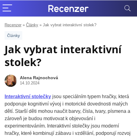
Recenzer
»
Články
»
Jak vybrat interaktivní stolek?
Články
Jak vybrat interaktivní
stolek?
Alena Rajnochová
14.10.2024
Interaktivní stolečky
jsou speciálním typem hračky, která
podporuje kognitivní vývoj i motorické dovednosti malých
dětí. Starší děti mohou naučit barvy, čísla, tvary, písmena a
zároveň je budou motivovat k objevování i
experimentováním. Interaktivní stolečky jsou moderní
hračky, které kombinují zábavu i vzdělání, podporují rozvoj