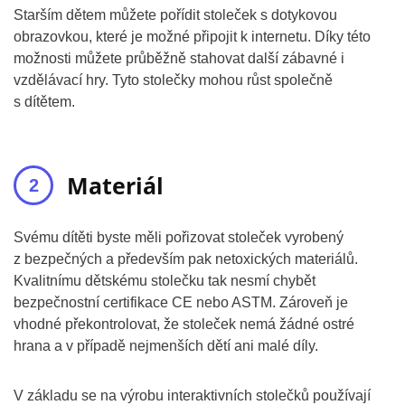
Starším dětem můžete pořídit stoleček s dotykovou
obrazovkou, které je možné připojit k internetu. Díky této
možnosti můžete průběžně stahovat další zábavné i
vzdělávací hry. Tyto stolečky mohou růst společně
s dítětem.
Materiál
Svému dítěti byste měli pořizovat stoleček vyrobený
z bezpečných a především pak netoxických materiálů.
Kvalitnímu dětskému stolečku tak nesmí chybět
bezpečnostní certifikace CE nebo ASTM. Zároveň je
vhodné překontrolovat, že stoleček nemá žádné ostré
hrana a v případě nejmenších dětí ani malé díly.
V základu se na výrobu interaktivních stolečků používají