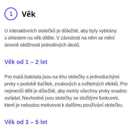
Věk
U interaktivních stolečků je důležité, aby byly vybírány
s ohledem na věk dítěte. V závislosti na něm se mění
úrovně obtížnosti jednotlivých úkolů.
Věk od 1 – 2 let
Pro malá batolata jsou na trhu stolečky s jednoduchými
prvky v podobě tlačítek, zvukových a světelných efektů. Pro
nejmenší děti je důležité, aby mohly všechny prvky snadno
ovládat. Nevhodné jsou stolečky se složitými funkcemi,
které je nebudou motivovat k dalšímu používání stolečku.
Věk od 3 – 5 let