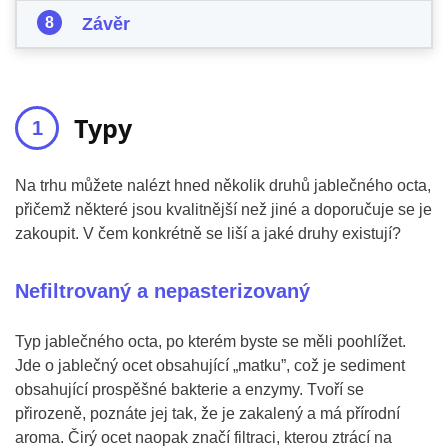
Závěr
Typy
Na trhu můžete nalézt hned několik druhů jablečného octa,
přičemž některé jsou kvalitnější než jiné a doporučuje se je
zakoupit. V čem konkrétně se liší a jaké druhy existují?
Nefiltrovaný a nepasterizovaný
Typ jablečného octa, po kterém byste se měli poohlížet.
Jde o jablečný ocet obsahující „matku”, což je sediment
obsahující prospěšné bakterie a enzymy. Tvoří se
přirozeně, poznáte jej tak, že je zakalený a má přírodní
aroma. Čirý ocet naopak značí filtraci, kterou ztrácí na