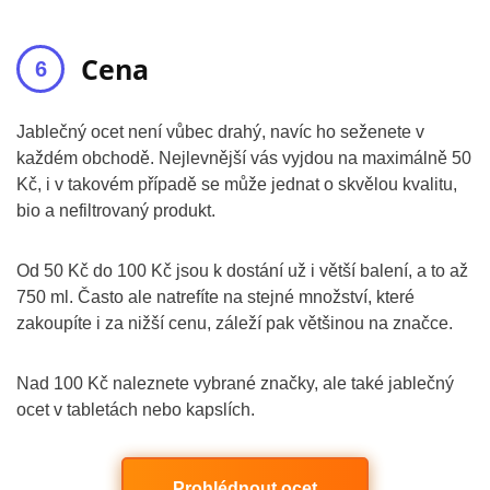
Cena
Jablečný ocet není vůbec drahý, navíc ho seženete v
každém obchodě. Nejlevnější vás vyjdou na maximálně 50
Kč, i v takovém případě se může jednat o skvělou kvalitu,
bio a nefiltrovaný produkt.
Od 50 Kč do 100 Kč jsou k dostání už i větší balení, a to až
750 ml. Často ale natrefíte na stejné množství, které
zakoupíte i za nižší cenu, záleží pak většinou na značce.
Nad 100 Kč naleznete vybrané značky, ale také jablečný
ocet v tabletách nebo kapslích.
Prohlédnout ocet