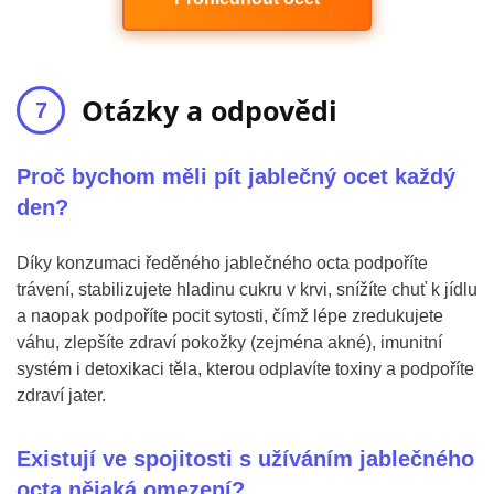
Otázky a odpovědi
Proč bychom měli pít jablečný ocet každý
den?
Díky konzumaci ředěného jablečného octa podpoříte
trávení, stabilizujete hladinu cukru v krvi, snížíte chuť k jídlu
a naopak podpoříte pocit sytosti, čímž lépe zredukujete
váhu, zlepšíte zdraví pokožky (zejména akné), imunitní
systém i detoxikaci těla, kterou odplavíte toxiny a podpoříte
zdraví jater.
Existují ve spojitosti s užíváním jablečného
octa nějaká omezení?