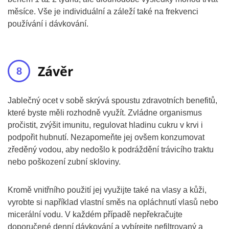
měsíce. Vše je individuální a záleží také na frekvenci
používání i dávkování.
Závěr
Jablečný ocet v sobě skrývá spoustu zdravotních benefitů,
které byste měli rozhodně využít. Zvládne organismus
pročistit, zvýšit imunitu, regulovat hladinu cukru v krvi i
podpořit hubnutí. Nezapomeňte jej ovšem konzumovat
zředěný vodou, aby nedošlo k podráždění trávicího traktu
nebo poškození zubní skloviny.
Kromě vnitřního použití jej využijte také na vlasy a kůži,
vyrobte si například vlastní směs na opláchnutí vlasů nebo
micerální vodu. V každém případě nepřekračujte
doporučené denní dávkování a vybírejte nefiltrovaný a