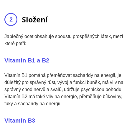
Složení
Jablečný ocet obsahuje spoustu prospěšných látek, mezi
které patří:
Vitamín B1 a B2
Vitamín B1 pomáhá přeměňovat sacharidy na energii, je
důležitý pro správný růst, vývoj a funkci buněk, má vliv na
správný chod nervů a svalů, udržuje psychickou pohodu.
Vitamín B2 má také vliv na energie, přeměňuje bílkoviny,
tuky a sacharidy na energii.
Vitamín B3