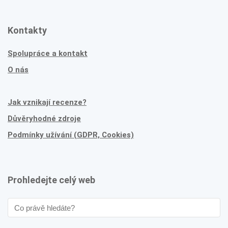
Kontakty
Spolupráce a kontakt
O nás
Jak vznikají recenze?
Důvěryhodné zdroje
Podmínky užívání (GDPR, Cookies)
Prohledejte celý web