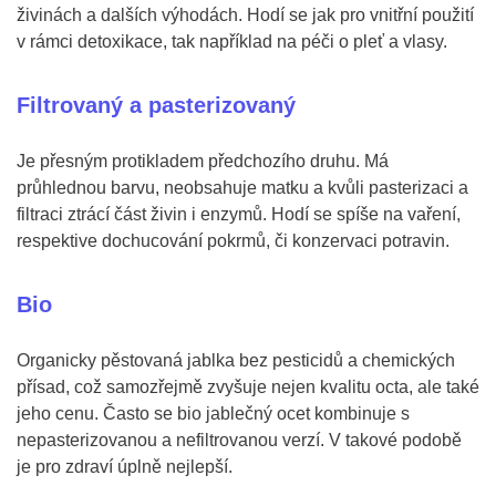
živinách a dalších výhodách. Hodí se jak pro vnitřní použití
v rámci detoxikace, tak například na péči o pleť a vlasy.
Filtrovaný a pasterizovaný
Je přesným protikladem předchozího druhu. Má
průhlednou barvu, neobsahuje matku a kvůli pasterizaci a
filtraci ztrácí část živin i enzymů. Hodí se spíše na vaření,
respektive dochucování pokrmů, či konzervaci potravin.
Bio
Organicky pěstovaná jablka bez pesticidů a chemických
přísad, což samozřejmě zvyšuje nejen kvalitu octa, ale také
jeho cenu. Často se bio jablečný ocet kombinuje s
nepasterizovanou a nefiltrovanou verzí. V takové podobě
je pro zdraví úplně nejlepší.