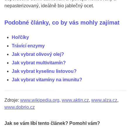
nepasterizovaný, ideálně bio jablečný ocet.
Podobné články, co by vás mohly zajímat
Hořčíky
Trávící enzymy
Jak vybrat olivový olej?
Jak vybrat multivitamín?
Jak vybrat kyselinu listovou?
Jak vybrat vitamíny na imunitu?
Zdroje:
www.wikipedia.org
,
www.aktin.cz
,
www.alza.cz
,
www.dobrio.cz
Jak se vám líbí tento článek? Pomohl vám?