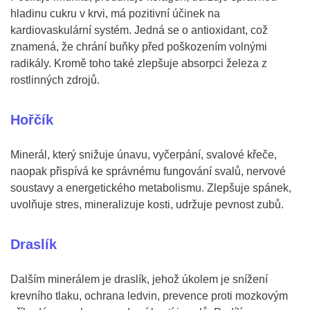
hladinu cukru v krvi, má pozitivní účinek na
kardiovaskulární systém. Jedná se o antioxidant, což
znamená, že chrání buňky před poškozením volnými
radikály. Kromě toho také zlepšuje absorpci železa z
rostlinných zdrojů.
Hořčík
Minerál, který snižuje únavu, vyčerpání, svalové křeče,
naopak přispívá ke správnému fungování svalů, nervové
soustavy a energetického metabolismu. Zlepšuje spánek,
uvolňuje stres, mineralizuje kosti, udržuje pevnost zubů.
Draslík
Dalším minerálem je draslík, jehož úkolem je snížení
krevního tlaku, ochrana ledvin, prevence proti mozkovým