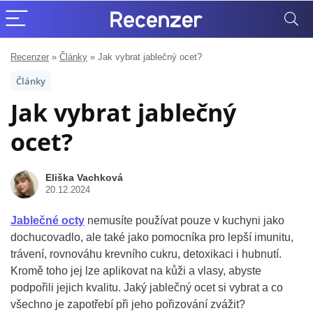
Recenzer
»
Články
»
Jak vybrat jablečný ocet?
Články
Jak vybrat jablečný
ocet?
Eliška Vachková
20.12.2024
Jablečné octy
nemusíte používat pouze v kuchyni jako
dochucovadlo, ale také jako pomocníka pro lepší imunitu,
trávení, rovnováhu krevního cukru, detoxikaci i hubnutí.
Kromě toho jej lze aplikovat na kůži a vlasy, abyste
podpořili jejich kvalitu. Jaký jablečný ocet si vybrat a co
všechno je zapotřebí při jeho pořizování zvážit?