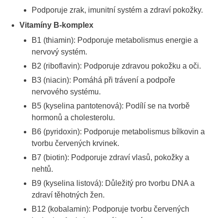
Podporuje zrak, imunitní systém a zdraví pokožky.
Vitamíny B-komplex
B1 (thiamin): Podporuje metabolismus energie a
nervový systém.
B2 (riboflavin): Podporuje zdravou pokožku a oči.
B3 (niacin): Pomáhá při trávení a podpoře
nervového systému.
B5 (kyselina pantotenová): Podílí se na tvorbě
hormonů a cholesterolu.
B6 (pyridoxin): Podporuje metabolismus bílkovin a
tvorbu červených krvinek.
B7 (biotin): Podporuje zdraví vlasů, pokožky a
nehtů.
B9 (kyselina listová): Důležitý pro tvorbu DNA a
zdraví těhotných žen.
B12 (kobalamin): Podporuje tvorbu červených