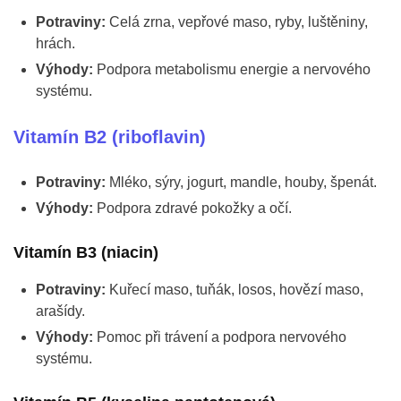
Potraviny:
Celá zrna, vepřové maso, ryby, luštěniny,
hrách.
Výhody:
Podpora metabolismu energie a nervového
systému.
Vitamín B2 (riboflavin)
Potraviny:
Mléko, sýry, jogurt, mandle, houby, špenát.
Výhody:
Podpora zdravé pokožky a očí.
Vitamín B3 (niacin)
Potraviny:
Kuřecí maso, tuňák, losos, hovězí maso,
arašídy.
Výhody:
Pomoc při trávení a podpora nervového
systému.