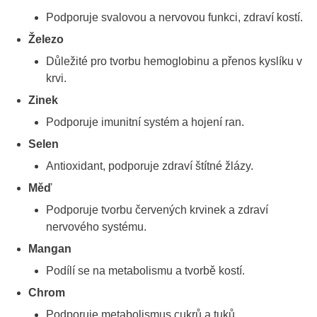
Podporuje svalovou a nervovou funkci, zdraví kostí.
Železo
Důležité pro tvorbu hemoglobinu a přenos kyslíku v
krvi.
Zinek
Podporuje imunitní systém a hojení ran.
Selen
Antioxidant, podporuje zdraví štítné žlázy.
Měď
Podporuje tvorbu červených krvinek a zdraví
nervového systému.
Mangan
Podílí se na metabolismu a tvorbě kostí.
Chrom
Podporuje metabolismus cukrů a tuků.