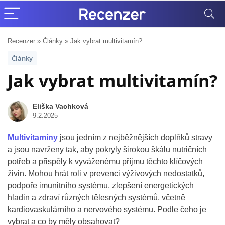
Recenzer
»
Články
»
Jak vybrat multivitamín?
Články
Jak vybrat multivitamín?
Eliška Vachková
9.2.2025
Multivitamíny
jsou jedním z nejběžnějších doplňků stravy
a jsou navrženy tak, aby pokryly širokou škálu nutričních
potřeb a přispěly k vyváženému příjmu těchto klíčových
živin. Mohou hrát roli v prevenci výživových nedostatků,
podpoře imunitního systému, zlepšení energetických
hladin a zdraví různých tělesných systémů, včetně
kardiovaskulárního a nervového systému. Podle čeho je
vybrat a co by měly obsahovat?