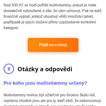
Nad 500 Kč se hodí pořídit multivitaminy, pokud je máte
dostatečně ozkoušené a víte, že vám vyhovují. Pak se totiž
finančně vyplatí, jelikož obsahují větší množství tablet,
popřípadě je jejich složení přímo uzpůsobené konkrétní
kategorii.
Přejít na e-shop
Otázky a odpovědi
Pro koho jsou multivitaminy určeny?
Multivitaminy mohou být užitečné pro širokou škálu lidí,
zejména vhodné jsou ale pro ty, kteří vědí, že nekonzumují