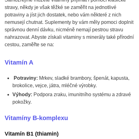
stravy, někdy je však těžké se zaměřit na jednotlivé
potraviny a jíst jich dostatek, nebo vám některé z nich
nemusejí chutnat. Suplementy by vám měly pomoci doplnit
správnou denní dávku, nicméně nemají pestrou stravu
nahrazovat. Abyste získali vitaminy s minerály také přírodní
cestou, zaměřte se na:
Vitamín A
Potraviny:
Mrkev, sladké brambory, špenát, kapusta,
brokolice, vejce, játra, mléčné výrobky.
Výhody:
Podpora zraku, imunitního systému a zdravé
pokožky.
Vitamíny B-komplexu
Vitamín B1 (thiamin)