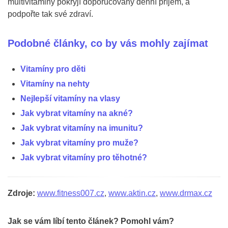
multivitaminy pokryjí doporučovaný denní příjem, a
podpořte tak své zdraví.
Podobné články, co by vás mohly zajímat
Vitamíny pro děti
Vitamíny na nehty
Nejlepší vitamíny na vlasy
Jak vybrat vitamíny na akné?
Jak vybrat vitamíny na imunitu?
Jak vybrat vitamíny pro muže?
Jak vybrat vitamíny pro těhotné?
Zdroje:
www.fitness007.cz
,
www.aktin.cz
,
www.drmax.cz
Jak se vám líbí tento článek? Pomohl vám?