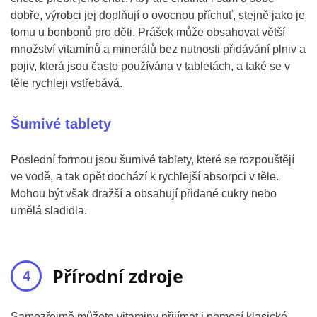
dobře, výrobci jej doplňují o ovocnou příchuť, stejně jako je
tomu u bonbonů pro děti. Prášek může obsahovat větší
množství vitamínů a minerálů bez nutnosti přidávání plniv a
pojiv, která jsou často používána v tabletách, a také se v
těle rychleji vstřebává.
Šumivé tablety
Poslední formou jsou šumivé tablety, které se rozpouštějí
ve vodě, a tak opět dochází k rychlejší absorpci v těle.
Mohou být však dražší a obsahují přidané cukry nebo
umělá sladidla.
Přírodní zdroje
Samozřejmě můžete vitaminy přijímat i pomocí klasické