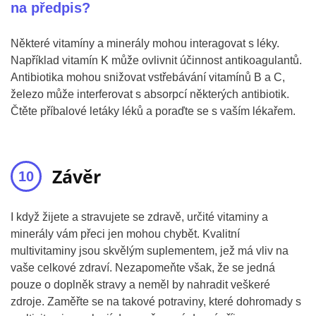
na předpis?
Některé vitamíny a minerály mohou interagovat s léky.
Například vitamín K může ovlivnit účinnost antikoagulantů.
Antibiotika mohou snižovat vstřebávání vitamínů B a C,
železo může interferovat s absorpcí některých antibiotik.
Čtěte příbalové letáky léků a poraďte se s vaším lékařem.
Závěr
I když žijete a stravujete se zdravě, určité vitaminy a
minerály vám přeci jen mohou chybět. Kvalitní
multivitaminy jsou skvělým suplementem, jež má vliv na
vaše celkové zdraví. Nezapomeňte však, že se jedná
pouze o doplněk stravy a neměl by nahradit veškeré
zdroje. Zaměřte se na takové potraviny, které dohromady s