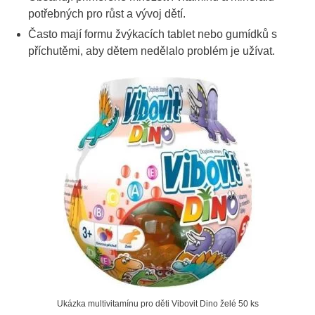
potřebných pro růst a vývoj dětí.
Často mají formu žvýkacích tablet nebo gumídků s
příchutěmi, aby dětem nedělalo problém je užívat.
Ukázka multivitamínu pro děti Vibovit Dino želé 50 ks