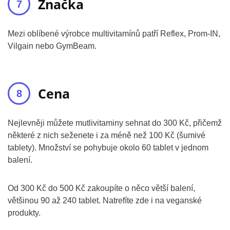
Značka
Mezi oblíbené výrobce multivitamínů patří Reflex, Prom-IN,
Vilgain nebo GymBeam.
Cena
Nejlevněji můžete mutlivitaminy sehnat do 300 Kč, přičemž
některé z nich seženete i za méně než 100 Kč (šumivé
tablety). Množství se pohybuje okolo 60 tablet v jednom
balení.
Od 300 Kč do 500 Kč zakoupíte o něco větší balení,
většinou 90 až 240 tablet. Natrefíte zde i na veganské
produkty.