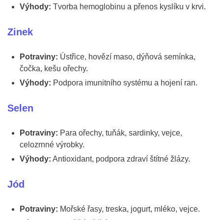
Výhody:
Tvorba hemoglobinu a přenos kyslíku v krvi.
Zinek
Potraviny:
Ústřice, hovězí maso, dýňová semínka,
čočka, kešu ořechy.
Výhody:
Podpora imunitního systému a hojení ran.
Selen
Potraviny:
Para ořechy, tuňák, sardinky, vejce,
celozrnné výrobky.
Výhody:
Antioxidant, podpora zdraví štítné žlázy.
Jód
Potraviny:
Mořské řasy, treska, jogurt, mléko, vejce.