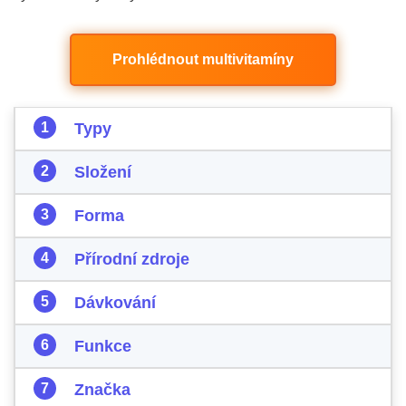
Prohlédnout multivitamíny
Typy
Složení
Forma
Přírodní zdroje
Dávkování
Funkce
Značka