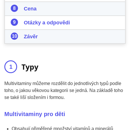
Cena
Otázky a odpovědi
Závěr
Typy
Multivitaminy můžeme rozdělit do jednotlivých typů podle
toho, o jakou věkovou kategorii se jedná. Na základě toho
se také liší složením i formou.
Multivitaminy pro děti
Obsahují přiměřené množství vitamínů a minerálů