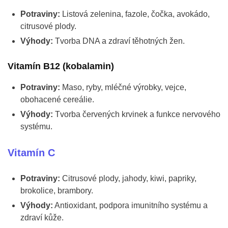
Potraviny:
Listová zelenina, fazole, čočka, avokádo,
citrusové plody.
Výhody:
Tvorba DNA a zdraví těhotných žen.
Vitamín B12 (kobalamin)
Potraviny:
Maso, ryby, mléčné výrobky, vejce,
obohacené cereálie.
Výhody:
Tvorba červených krvinek a funkce nervového
systému.
Vitamín C
Potraviny:
Citrusové plody, jahody, kiwi, papriky,
brokolice, brambory.
Výhody:
Antioxidant, podpora imunitního systému a
zdraví kůže.