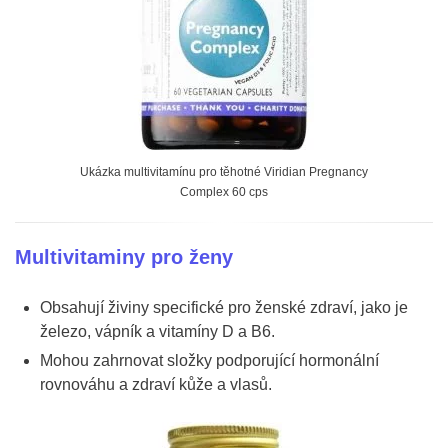
Ukázka multivitamínu pro těhotné Viridian Pregnancy
Complex 60 cps
Multivitaminy pro ženy
Obsahují živiny specifické pro ženské zdraví, jako je
železo, vápník a vitamíny D a B6.
Mohou zahrnovat složky podporující hormonální
rovnováhu a zdraví kůže a vlasů.