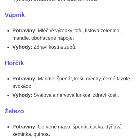
Vápník
Potraviny:
Mléčné výrobky, tofu, listová zelenina,
mandle, obohacené nápoje.
Výhody:
Zdraví kostí a zubů.
Hořčík
Potraviny:
Mandle, špenát, kešu ořechy, černé fazole,
avokádo.
Výhody:
Svalová a nervová funkce, zdraví kostí.
Železo
Potraviny:
Červené maso, špenát, čočka, dýňová
semínka, quinoa.