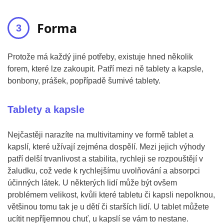
Forma
Protože má každý jiné potřeby, existuje hned několik
forem, které lze zakoupit. Patří mezi ně tablety a kapsle,
bonbony, prášek, popřípadě šumivé tablety.
Tablety a kapsle
Nejčastěji narazíte na multivitaminy ve formě tablet a
kapslí, které užívají zejména dospělí. Mezi jejich výhody
patří delší trvanlivost a stabilita, rychleji se rozpouštějí v
žaludku, což vede k rychlejšímu uvolňování a absorpci
účinných látek. U některých lidí může být ovšem
problémem velikost, kvůli které tabletu či kapsli nepolknou,
většinou tomu tak je u dětí či starších lidí. U tablet můžete
ucítit nepříjemnou chuť, u kapslí se vám to nestane.