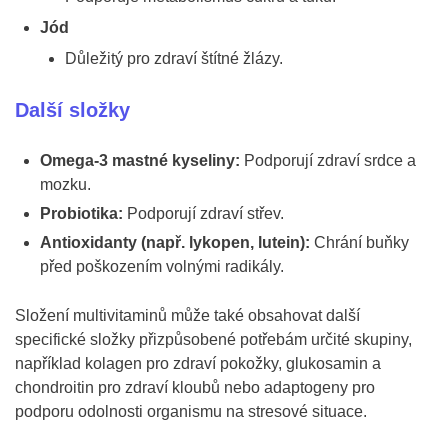
Jód
Důležitý pro zdraví štítné žlázy.
Další složky
Omega-3 mastné kyseliny:
Podporují zdraví srdce a
mozku.
Probiotika:
Podporují zdraví střev.
Antioxidanty (např. lykopen, lutein):
Chrání buňky
před poškozením volnými radikály.
Složení multivitaminů může také obsahovat další
specifické složky přizpůsobené potřebám určité skupiny,
například kolagen pro zdraví pokožky, glukosamin a
chondroitin pro zdraví kloubů nebo adaptogeny pro
podporu odolnosti organismu na stresové situace.