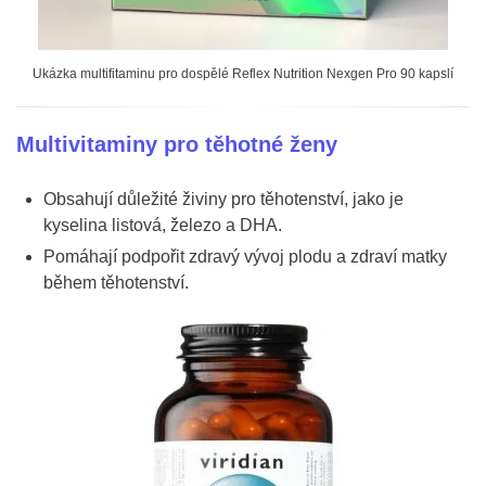
Ukázka multifitaminu pro dospělé Reflex Nutrition Nexgen Pro 90 kapslí
Multivitaminy pro těhotné ženy
Obsahují důležité živiny pro těhotenství, jako je
kyselina listová, železo a DHA.
Pomáhají podpořit zdravý vývoj plodu a zdraví matky
během těhotenství.