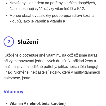
Navrženy s ohledem na potřeby starších dospělých,
často obsahují vyšší dávky vitamínů D a B12.
Mohou obsahovat složky podporující zdraví kostí a
kloubů, jako je vápník a vitamín K.
Složení
Každé tělo potřebuje jiné vitaminy, na což už jsme narazili
při vyjmenovávání jednotlivých druhů. Například ženy a
muži mají velmi odlišné potřeby, jelikož jejich těla fungují
jinak. Nicméně, nejčastější složky, které v multivitaminech
naleznete, jsou:
Vitamíny
Vitamín A (retinol, beta-karoten)