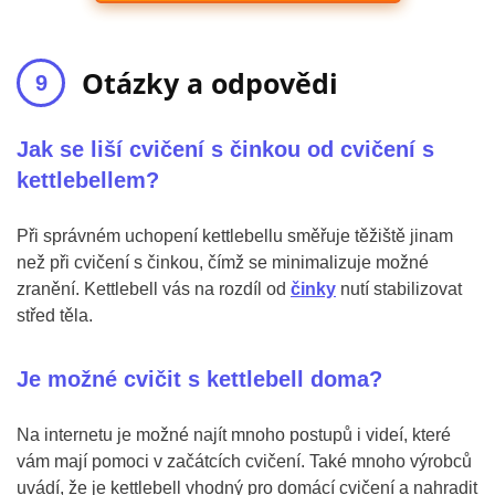
Otázky a odpovědi
Jak se liší cvičení s činkou od cvičení s
kettlebellem?
Při správném uchopení kettlebellu směřuje těžiště jinam
než při cvičení s činkou, čímž se minimalizuje možné
zranění. Kettlebell vás na rozdíl od
činky
nutí stabilizovat
střed těla.
Je možné cvičit s kettlebell doma?
Na internetu je možné najít mnoho postupů i videí, které
vám mají pomoci v začátcích cvičení. Také mnoho výrobců
uvádí, že je kettlebell vhodný pro domácí cvičení a nahradit