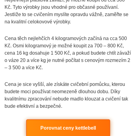
Kč. Tyto výrobky jsou vhodné pro občasné používaní.
Jestliže to se cvičením myslíte opravdu vážně, zaměřte se
na kvalitní celokovové výrobky.
Cena těch nejlehčích 4 kilogramových začíná na cca 500
Kč. Osmi kilogramový je možné koupit za 700 – 800 Kč,
cena 16 kg dosahuje 1 500 Kč, a pokud budete chtít závaží
o váze 20 a více kg je nutné počítat s cenovým rozmezím 2
– 3 500 a více Kč.
Cena je sice vyšší, ale získáte cvičební pomůcku, kterou
budete moci používat neomezeně dlouhou dobu. Díky
kvalitnímu zpracování nebude madlo klouzat a cvičení tak
bude efektivní a bezpečné.
Porovnat ceny kettlebell