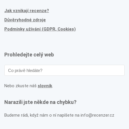
Jak vznikají recenze?
Důvěryhodné zdroje
Podmínky užívání (GDPR, Cookies)
Prohledejte celý web
Nebo zkuste náš
slovník
.
Narazili jste někde na chybku?
Budeme rádi, když nám o ní napíšete na info@recenzer.cz