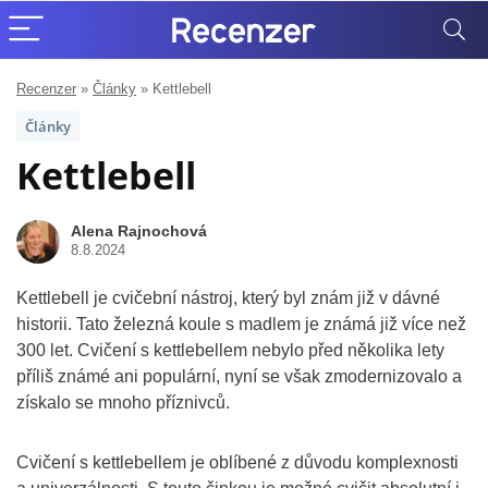
Recenzer
»
Články
»
Kettlebell
Články
Kettlebell
Alena Rajnochová
8.8.2024
Kettlebell je cvičební nástroj, který byl znám již v dávné
historii. Tato železná koule s madlem je známá již více než
300 let. Cvičení s kettlebellem nebylo před několika lety
příliš známé ani populární, nyní se však zmodernizovalo a
získalo se mnoho příznivců.
Cvičení s kettlebellem je oblíbené z důvodu komplexnosti