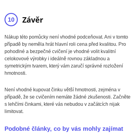
Závěr
Nákup této pomůcky není vhodné podceňovat. Ani v tomto
případě by neměla hrát hlavní roli cena před kvalitou. Pro
pohodlné a bezpečné cvičení je vhodné volit kvalitní
celokovové výrobky i ideálně rovnou základnou a
symetrickým tvarem, který vám zaručí správné rozložení
hmotnosti.
Není vhodné kupovat činku větší hmotnosti, zejména v
případě, že se cvičením nemáte žádné zkušenosti. Začněte
s lehčími činkami, které vás nebudou v začátcích nijak
limitovat.
Podobné články, co by vás mohly zajímat