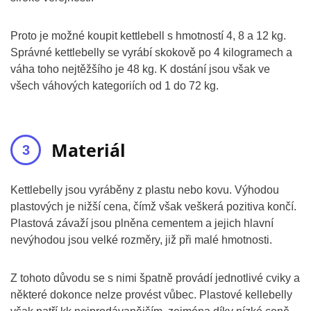
Proto je možné koupit kettlebell s hmotností 4, 8 a 12 kg.
Správné kettlebelly se vyrábí skokově po 4 kilogramech a
váha toho nejtěžšího je 48 kg. K dostání jsou však ve
všech váhových kategoriích od 1 do 72 kg.
Materiál
Kettlebelly jsou vyráběny z plastu nebo kovu. Výhodou
plastových je nižší cena, čímž však veškerá pozitiva končí.
Plastová závaží jsou plněna cementem a jejich hlavní
nevýhodou jsou velké rozměry, již při malé hmotnosti.
Z tohoto důvodu se s nimi špatně provádí jednotlivé cviky a
některé dokonce nelze provést vůbec. Plastové kellebelly