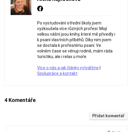
Po vystudování střední školy jsem
vyzkoušela více různých profesí. Mojí
velkou vášní jsou knihy, které mě přivedly i
k psaní vlastních příběhů. Díky nim jsem
se dostala k profesnímu psaní. Ve
volném čase se věnuji rodině, mám ráda
turistiku, ale i relax u moře.
Více o nás a jak články vytváříme
|
Spolupráce a kontakt
4 Komentáře
Přidat komentář