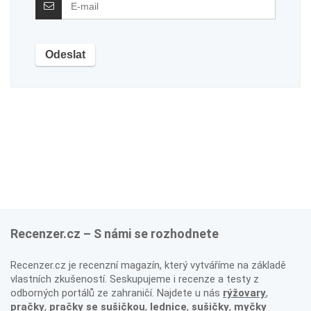
Recenzer.cz – S námi se rozhodnete
Recenzer.cz je recenzní magazín, který vytváříme na základě
vlastních zkušeností. Seskupujeme i recenze a testy z
odborných portálů ze zahraničí. Najdete u nás
rýžovary
,
pračky
,
pračky se sušičkou
,
lednice
,
sušičky
,
myčky