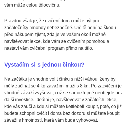
vám může celou tělocvičnu.
Pravdou však je, že cvičení doma může být pro
začátečníky mnohdy nebezpečné. Určitě není na škodu
před nákupem zjistit, zda je ve vašem okolí možné
navštěvovat lekce, kde vám se cvičením pomohou a
nastaví vám cvičební program přímo na tělo.
Vystačím si s jednou činkou?
Na začátku je vhodné volit činku s nižší váhou, ženy by
měly začínat se 4 kg závažím, muži s 8 kg. Po zacvičení je
vhodné závaží zvyšovat, což se samozřejmě neobejde bez
další investice. Ideální je, navštěvovat v začátcích lekce,
kde vás zaučí a kde si můžete kettlebell koupit, poté, co již
budete schopni cvičit i doma bez dozoru si můžete koupit
závaží s hmotností, která vám bude vyhovovat.