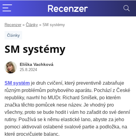
Recenzer
»
Články
»
SM systémy
Články
SM systémy
Eliška Vachková
25.8.2024
SM systém
je druh cvičení, který preventivně zabraňuje
různým problémům pohybového aparátu. Pochází z České
republiky, navrhl ho MUDr. Richard Smíšek, po kterém
značka těchto pomůcek nese název. Je vhodný pro
všechny, proto se bude hodit i vám ho zařadit do své denní
rutiny. Používá se k němu elastické lano, abyste za jeho
pomoci aktivovali oslabené svalové partie a podložka, na
které procvičujete balanc.