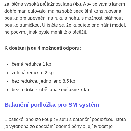
zajištěna vysoká průtažnost lana (4x). Aby se vám s lanem
dobře manipulovalo, má na sobě speciální konstruovaná
poutka pro upevnění na ruku a nohu, s možností stáhnout
poutko gumičkou. Ujistěte se, že kupujete originální model,
ne podvrh, jinak byste mohli tělo přetížit.
K dostání jsou 4 možnosti odporu:
černá redukce 1 kp
zelená redukce 2 kp
bez redukce, jedno lano 3,5 kp
bez redukce, obě lana současně 7 kp
Balanční podložka pro SM systém
Elastické lano lze koupit v setu s balanční podložkou, která
je vyrobena ze speciální odolné pěny a její tvrdost je