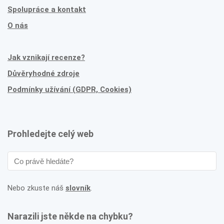
Spolupráce a kontakt
O nás
Jak vznikají recenze?
Důvěryhodné zdroje
Podmínky užívání (GDPR, Cookies)
Prohledejte celý web
Nebo zkuste náš
slovník
.
Narazili jste někde na chybku?