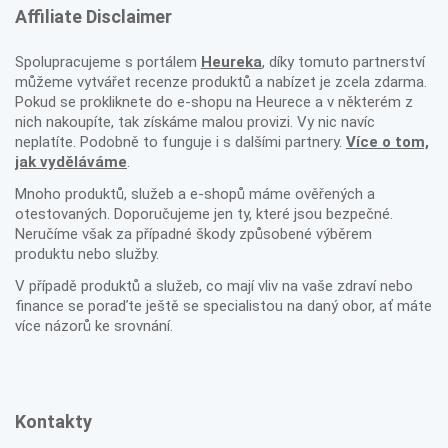
Affiliate Disclaimer
Spolupracujeme s portálem
Heureka
, díky tomuto partnerství
můžeme vytvářet recenze produktů a nabízet je zcela zdarma.
Pokud se prokliknete do e-shopu na Heurece a v některém z
nich nakoupíte, tak získáme malou provizi. Vy nic navíc
neplatíte. Podobně to funguje i s dalšími partnery.
Více o tom,
jak vyděláváme
.
Mnoho produktů, služeb a e-shopů máme ověřených a
otestovaných. Doporučujeme jen ty, které jsou bezpečné.
Neručíme však za případné škody způsobené výběrem
produktu nebo služby.
V případě produktů a služeb, co mají vliv na vaše zdraví nebo
finance se poraďte ještě se specialistou na daný obor, ať máte
více názorů ke srovnání.
Kontakty