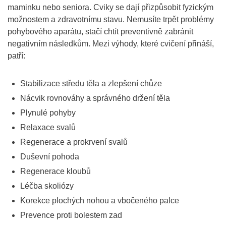
maminku nebo seniora. Cviky se dají přizpůsobit fyzickým
možnostem a zdravotnímu stavu. Nemusíte trpět problémy
pohybového aparátu, stačí chtít preventivně zabránit
negativním následkům. Mezi výhody, které cvičení přináší,
patří:
Stabilizace středu těla a zlepšení chůze
Nácvik rovnováhy a správného držení těla
Plynulé pohyby
Relaxace svalů
Regenerace a prokrvení svalů
Duševní pohoda
Regenerace kloubů
Léčba skoliózy
Korekce plochých nohou a vbočeného palce
Prevence proti bolestem zad