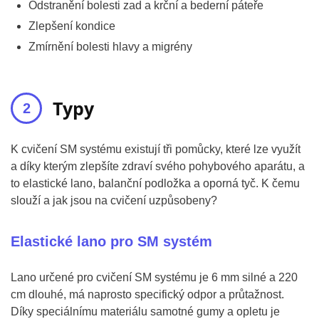
Odstranění bolesti zad a krční a bederní páteře
Zlepšení kondice
Zmírnění bolesti hlavy a migrény
Typy
K cvičení SM systému existují tři pomůcky, které lze využít
a díky kterým zlepšíte zdraví svého pohybového aparátu, a
to elastické lano, balanční podložka a oporná tyč. K čemu
slouží a jak jsou na cvičení uzpůsobeny?
Elastické lano pro SM systém
Lano určené pro cvičení SM systému je 6 mm silné a 220
cm dlouhé, má naprosto specifický odpor a průtažnost.
Díky speciálnímu materiálu samotné gumy a opletu je