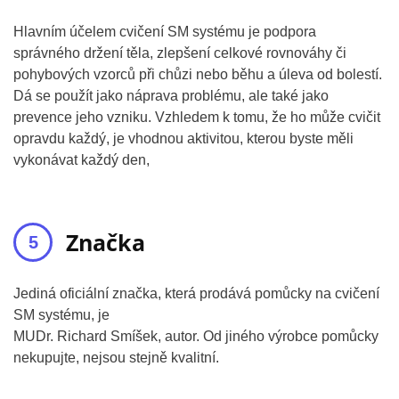
Hlavním účelem cvičení SM systému je podpora
správného držení těla, zlepšení celkové rovnováhy či
pohybových vzorců při chůzi nebo běhu a úleva od bolestí.
Dá se použít jako náprava problému, ale také jako
prevence jeho vzniku. Vzhledem k tomu, že ho může cvičit
opravdu každý, je vhodnou aktivitou, kterou byste měli
vykonávat každý den,
Značka
Jediná oficiální značka, která prodává pomůcky na cvičení
SM systému, je
MUDr. Richard Smíšek, autor. Od jiného výrobce pomůcky
nekupujte, nejsou stejně kvalitní.