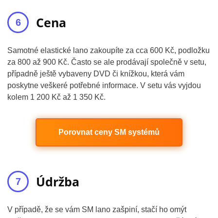
Cena
Samotné elastické lano zakoupíte za cca 600 Kč, podložku
za 800 až 900 Kč. Často se ale prodávají společně v setu,
případně ještě vybaveny DVD či knížkou, která vám
poskytne veškeré potřebné informace. V setu vás vyjdou
kolem 1 200 Kč až 1 350 Kč.
Porovnat ceny SM systémů
Údržba
V případě, že se vám SM lano zašpiní, stačí ho omýt