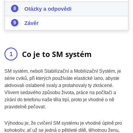
Otázky a odpovědi
Závěr
Co je to SM systém
SM systém, neboli Stabilizační a Mobilizační Systém, je
série cviků, při kterých používáte elastické lano, abyste
aktivovali oslabené svaly a protahovaly ty zkrácené.
Vlivem sedavého způsobu života, práce na počítači a
zírání do telefonu naše těla trpí, proto je vhodné o ně
pravidelně pečovat.
Výhodou je, že cvičení SM systému je vhodné úplně pro
kohokoliv, ať už se jedná o pětileté dítě, těhotnou ženu,