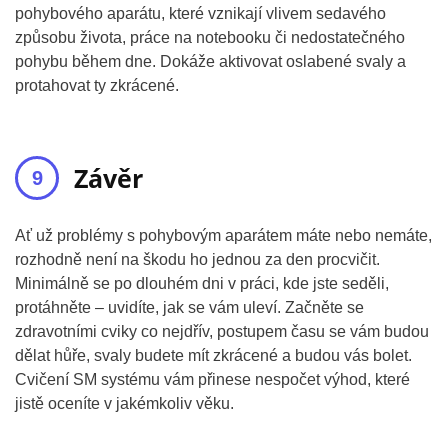
pohybového aparátu, které vznikají vlivem sedavého
způsobu života, práce na notebooku či nedostatečného
pohybu během dne. Dokáže aktivovat oslabené svaly a
protahovat ty zkrácené.
Závěr
Ať už problémy s pohybovým aparátem máte nebo nemáte,
rozhodně není na škodu ho jednou za den procvičit.
Minimálně se po dlouhém dni v práci, kde jste seděli,
protáhněte – uvidíte, jak se vám uleví. Začněte se
zdravotními cviky co nejdřív, postupem času se vám budou
dělat hůře, svaly budete mít zkrácené a budou vás bolet.
Cvičení SM systému vám přinese nespočet výhod, které
jistě oceníte v jakémkoliv věku.