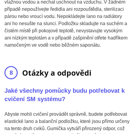
vlažnou vodou a nechat uschnout na vzduchu. V žádném
případě nepoužívejte ředidla ani rozpouštědla, sterilizaci
párou nebo vroucí vodu. Nepokládejte lano na radiátory
ani ho nesušte na slunci. Podložku skladujte na suchém a
čistém místě při pokojové teplotě, nevystavujte vysokým
ani nízkým teplotám a v případě zašpinění otřete hadříkem
namočeným ve vodě nebo běžném saponátu.
Otázky a odpovědi
Jaké všechny pomůcky budu potřebovat k
cvičení SM systému?
Abyste mohli cvičení provádět správně, budete potřebovat
elastické lano a balanční podložku, které jsou přímo určeny
na tento druh cviků. Gumička vytváří přirozený odpor, což