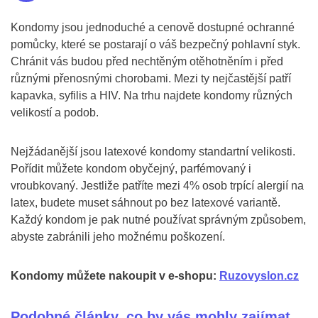
Kondomy jsou jednoduché a cenově dostupné ochranné
pomůcky, které se postarají o váš bezpečný pohlavní styk.
Chránit vás budou před nechtěným otěhotněním i před
různými přenosnými chorobami. Mezi ty nejčastější patří
kapavka, syfilis a HIV. Na trhu najdete kondomy různých
velikostí a podob.
Nejžádanější jsou latexové kondomy standartní velikosti.
Pořídit můžete kondom obyčejný, parfémovaný i
vroubkovaný. Jestliže patříte mezi 4% osob trpící alergií na
latex, budete muset sáhnout po bez latexové variantě.
Každý kondom je pak nutné používat správným způsobem,
abyste zabránili jeho možnému poškození.
Kondomy můžete nakoupit v e-shopu:
Ruzovyslon.cz
Podobné články, co by vás mohly zajímat