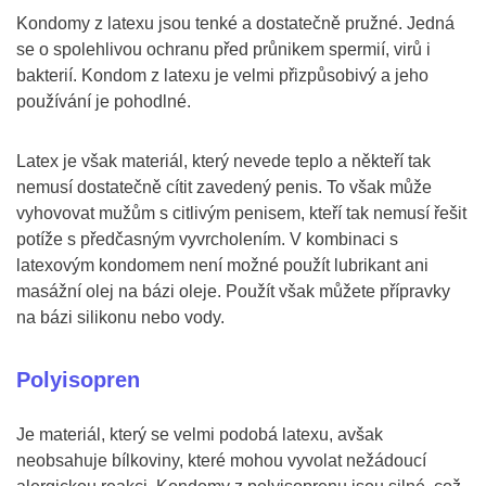
Kondomy z latexu jsou tenké a dostatečně pružné. Jedná
se o spolehlivou ochranu před průnikem spermií, virů i
bakterií. Kondom z latexu je velmi přizpůsobivý a jeho
používání je pohodlné.
Latex je však materiál, který nevede teplo a někteří tak
nemusí dostatečně cítit zavedený penis. To však může
vyhovovat mužům s citlivým penisem, kteří tak nemusí řešit
potíže s předčasným vyvrcholením. V kombinaci s
latexovým kondomem není možné použít lubrikant ani
masážní olej na bázi oleje. Použít však můžete přípravky
na bázi silikonu nebo vody.
Polyisopren
Je materiál, který se velmi podobá latexu, avšak
neobsahuje bílkoviny, které mohou vyvolat nežádoucí