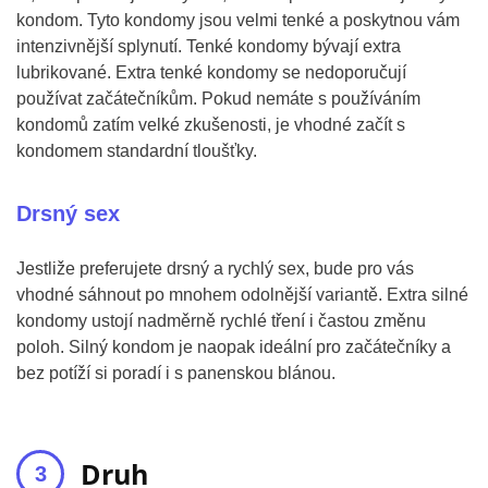
kondom. Tyto kondomy jsou velmi tenké a poskytnou vám
intenzivnější splynutí. Tenké kondomy bývají extra
lubrikované. Extra tenké kondomy se nedoporučují
používat začátečníkům. Pokud nemáte s používáním
kondomů zatím velké zkušenosti, je vhodné začít s
kondomem standardní tloušťky.
Drsný sex
Jestliže preferujete drsný a rychlý sex, bude pro vás
vhodné sáhnout po mnohem odolnější variantě. Extra silné
kondomy ustojí nadměrně rychlé tření i častou změnu
poloh. Silný kondom je naopak ideální pro začátečníky a
bez potíží si poradí i s panenskou blánou.
Druh