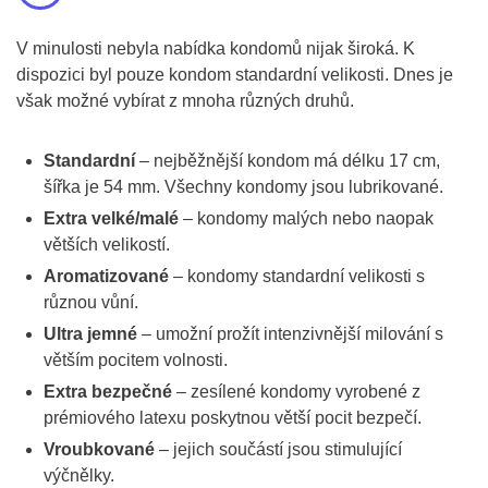
V minulosti nebyla nabídka kondomů nijak široká. K
dispozici byl pouze kondom standardní velikosti. Dnes je
však možné vybírat z mnoha různých druhů.
Standardní
– nejběžnější kondom má délku 17 cm,
šířka je 54 mm. Všechny kondomy jsou lubrikované.
Extra velké/malé
– kondomy malých nebo naopak
větších velikostí.
Aromatizované
– kondomy standardní velikosti s
různou vůní.
Ultra jemné
– umožní prožít intenzivnější milování s
větším pocitem volnosti.
Extra bezpečné
– zesílené kondomy vyrobené z
prémiového latexu poskytnou větší pocit bezpečí.
Vroubkované
– jejich součástí jsou stimulující
výčnělky.