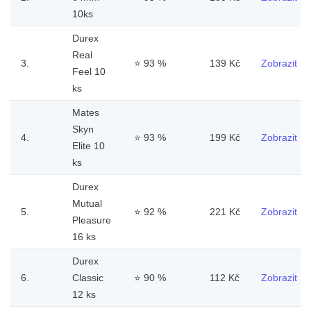
10ks
Durex
Real
3.
⭐
93 %
139 Kč
Zobrazit
Feel 10
ks
Mates
Skyn ​​
4.
⭐
93 %
199 Kč
Zobrazit
Elite 10
ks
Durex
Mutual
5.
⭐
92 %
221 Kč
Zobrazit
Pleasure
16 ks
Durex
6.
Classic
⭐
90 %
112 Kč
Zobrazit
12 ks