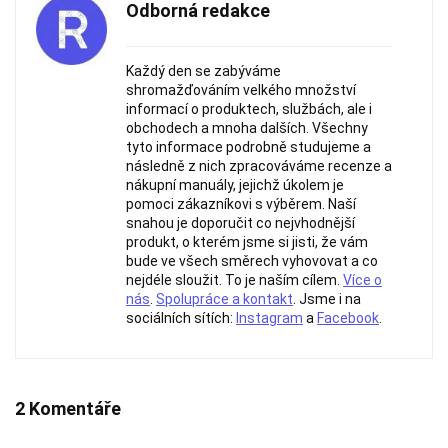
Odborná redakce
Každý den se zabýváme
shromažďováním velkého množství
informací o produktech, službách, ale i
obchodech a mnoha dalších. Všechny
tyto informace podrobně studujeme a
následně z nich zpracováváme recenze a
nákupní manuály, jejichž úkolem je
pomoci zákazníkovi s výběrem. Naší
snahou je doporučit co nejvhodnější
produkt, o kterém jsme si jisti, že vám
bude ve všech směrech vyhovovat a co
nejdéle sloužit. To je naším cílem.
Více o
nás
.
Spolupráce a kontakt
. Jsme i na
sociálních sítích:
Instagram
a
Facebook
.
2 Komentáře